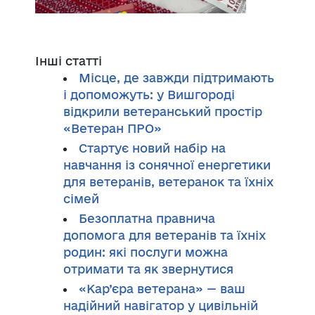
Інші статті
Місце, де завжди підтримають
і допоможуть: у Вишгороді
відкрили ветеранський простір
«Ветеран ПРО»
Стартує новий набір на
навчання із сонячної енергетики
для ветеранів, ветеранок та їхніх
сімей
Безоплатна правнича
допомога для ветеранів та їхніх
родин: які послуги можна
отримати та як звернутися
«Кар’єра ветерана» — ваш
надійний навігатор у цивільній