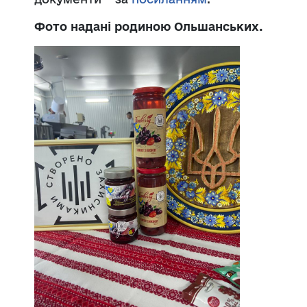
Фото надані родиною Ольшанських.