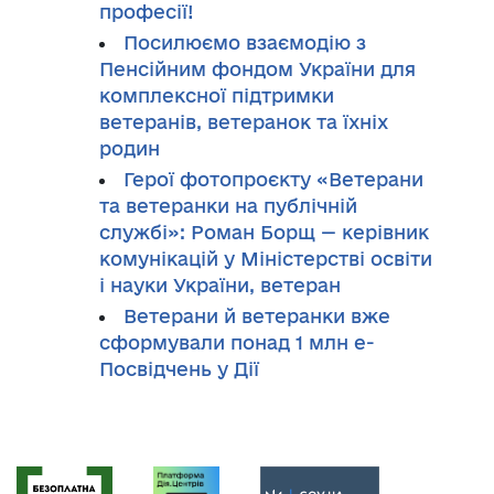
професії!
Посилюємо взаємодію з
Пенсійним фондом України для
комплексної підтримки
ветеранів, ветеранок та їхніх
родин
Герої фотопроєкту «Ветерани
та ветеранки на публічній
службі»: Роман Борщ — керівник
комунікацій у Міністерстві освіти
і науки України, ветеран
Ветерани й ветеранки вже
сформували понад 1 млн е-
Посвідчень у Дії