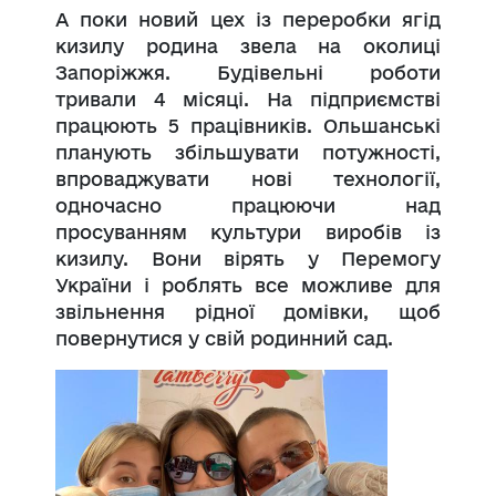
А поки новий цех із переробки ягід
кизилу родина звела на околиці
Запоріжжя. Будівельні роботи
тривали 4 місяці. На підприємстві
працюють 5 працівників. Ольшанські
планують збільшувати потужності,
впроваджувати нові технології,
одночасно працюючи над
просуванням культури виробів із
кизилу. Вони вірять у Перемогу
України і роблять все можливе для
звільнення рідної домівки, щоб
повернутися у свій родинний сад.