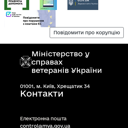
Повідомити про корупцію
Міністерство у
справах
ветеранів України
01001, м. Київ, Хрещатик 34
Контакти
Електронна пошта
control@mva.gov.ua