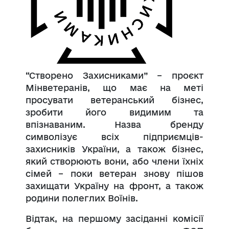
“Створено Захисниками” – проєкт
Мінветеранів, що має на меті
просувати ветеранський бізнес,
зробити його видимим та
впізнаваним. Назва бренду
символізує всіх підприємців-
захисників України, а також бізнес,
який створюють вони, або члени їхніх
сімей – поки ветеран знову пішов
захищати Україну на фронт, а також
родини полеглих Воїнів.
Відтак, на першому засіданні комісії