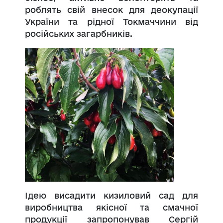
роблять свій внесок для деокупації
України та рідної Токмаччини від
російських загарбників.
Ідею висадити кизиловий сад для
виробництва якісної та смачної
продукції запропонував Сергій