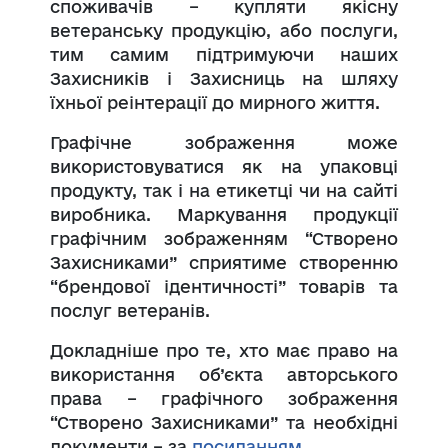
споживачів – купляти якісну
ветеранську продукцію, або послуги,
тим самим підтримуючи наших
Захисників і Захисниць на шляху
їхньої реінтерації до мирного життя.
Графічне зображення може
використовуватися як на упаковці
продукту, так і на етикетці чи на сайті
виробника. Маркування продукції
графічним зображенням “Створено
Захисниками” сприятиме створенню
“брендової ідентичності” товарів та
послуг ветеранів.
Докладніше про те, хто має право на
використання об’єкта авторського
права – графічного зображення
“Створено Захисниками” та необхідні
документи – за
посиланням
.