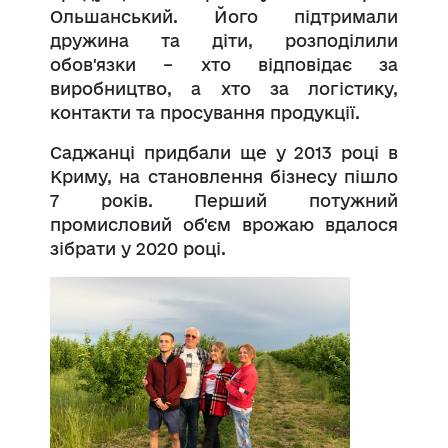
Ольшанський. Його підтримали
дружина та діти, розподілили
обов'язки – хто відповідає за
виробництво, а хто за логістику,
контакти та просування продукції.
Саджанці придбали ще у 2013 році в
Криму, на становлення бізнесу пішло
7 років. Перший потужний
промисловий об'єм врожаю вдалося
зібрати у 2020 році.