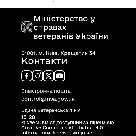
Міністерство у
справах
ветеранів України
01001, м. Київ, Хрещатик 34
Контакти
Електронна пошта
control@mva.gov.ua
Єдина Ветеранська лінія
15-28
© Увесь вміст доступний за ліцензією
Creative Commons Attribution 4.0
International license
, якщо не