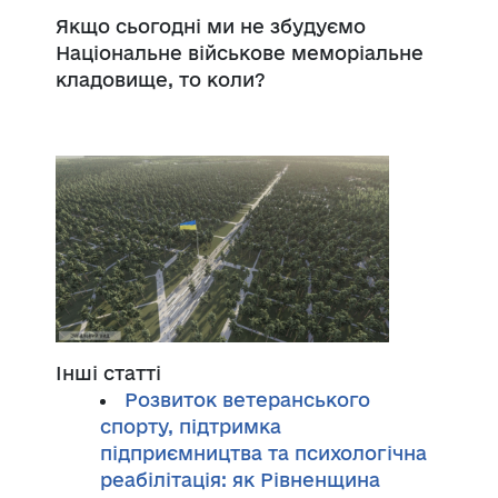
Якщо сьогодні ми не збудуємо
Національне військове меморіальне
кладовище, то коли?
Інші статті
Розвиток ветеранського
спорту, підтримка
підприємництва та психологічна
реабілітація: як Рівненщина