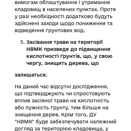
вимогам облаштування і утримання
кладовищ в населених пунктах. Проте
у разі необхідності додатково будуть
здійснені заходи щодо пониження та
відведення ґрунтових вод.
Засівання трави на території
НВМК призведе до підвищення
кислотності ґрунтів, що, у свою
чергу, знищить дерева, що
залишаться.
На даний час відсутні дослідження,
що підтверджують чи спростовують
вплив засіяної трави на кислотність
або лужність ґрунту, тим більше на
знищення дерев. Крім того, ДУ
"НВМК" буде забезпечувати належний
догляд за територією кладовища, у