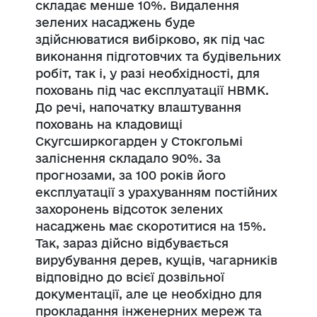
складає менше 10%. Видалення
зелених насаджень буде
здійснюватися вибірково, як під час
виконання підготовчих та будівельних
робіт, так і, у разі необхідності, для
поховань під час експлуатації НВМК.
До речі, напочатку влаштування
поховань на кладовищі
Скугсширкогарден у Стокгольмі
заліснення складало 90%. За
прогнозами, за 100 років його
експлуатації з урахуванням постійних
захоронень відсоток зелених
насаджень має скоротитися на 15%.
Так, зараз дійсно відбувається
вирубування дерев, кущів, чагарників
відповідно до всієї дозвільної
документації, але це необхідно для
прокладання інженерних мереж та