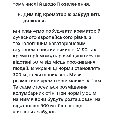
тому числі й щодо її озеленення.
Дим від крематорію забруднить
довкілля.
Ми плануємо побудувати крематорій
сучасного європейського рівня, з
технологічним багаторівневим
ступенем очистки викидів. У ЄС такі
крематорії можуть розміщуватися на
відстані 30 м від місць проживання
людей. В Україні ці норми становлять
300 м до житлових зон. Ми ж
розмістили крематорій майже за 1 км.
Те саме стосується розміщення
колумбарних стін. При нормі у 50 м,
на НВМК вони будуть розташовані на
відстані від 500 м і більше від
житлових забудов.