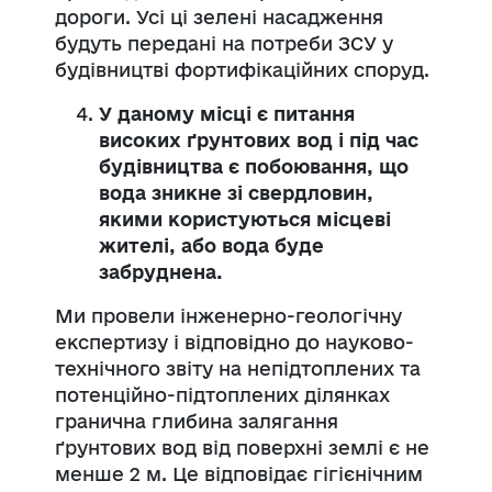
дороги. Усі ці зелені насадження
будуть передані на потреби ЗСУ у
будівництві фортифікаційних споруд.
У даному місці є питання
високих ґрунтових вод і під час
будівництва є побоювання, що
вода зникне зі свердловин,
якими користуються місцеві
жителі, або вода буде
забруднена.
Ми провели інженерно-геологічну
експертизу і відповідно до науково-
технічного звіту на непідтоплених та
потенційно-підтоплених ділянках
гранична глибина залягання
ґрунтових вод від поверхні землі є не
менше 2 м. Це відповідає гігієнічним