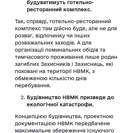
будуватимуть готельно-
ресторанний комплекс.
Так, справді, готельно-ресторанний
комплекс там дійсно буде, але не для
розваг, відпочинку чи інших
розважальних заходів. А для
організації поминальних обідів та
тимчасового проживання лише родин
загиблих Захисників і Захисниць, які
поховані на території НВМК, з
обмеженою кількістю днів
перебування.
Будівництво НВМК призведе до
екологічної катастрофи
.
Концепцією будівництва, проектною
документацією НВМК передбачене
максимальне збереження існуючого