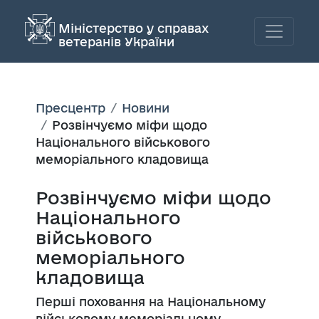
Міністерство у справах
ветеранів України
Пресцентр
Новини
Розвінчуємо міфи щодо
Національного військового
меморіального кладовища
Розвінчуємо міфи щодо
Національного
військового
меморіального
кладовища
Перші поховання на Національному
військовому меморіальному