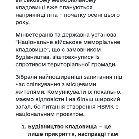
кладовищі вже плануються
наприкінці літа – початку осені цього
року.
Мінветеранів та державна установа
"Національне військове меморіальне
кладовище", що є замовником
будівництва, зіштовхнулися із
спротивом територіальної громади.
Зібрали найпоширеніші запитання під
час спілкування з місцевими
жителями. Комунікували їх локально,
маємо відповісти і на більш широкий
загал, бо питання створення НВМК є
національним проєктом.
Будівництво кладовища — це
лише прикриття, насправді там