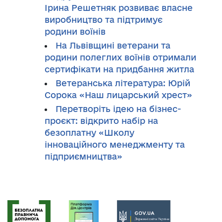
Ірина Решетняк розвиває власне
виробництво та підтримує
родини воїнів
На Львівщині ветерани та
родини полеглих воїнів отримали
сертифікати на придбання житла
Ветеранська література: Юрій
Сорока «Наш лицарський хрест»
Перетворіть ідею на бізнес-
проєкт: відкрито набір на
безоплатну «Школу
інноваційного менеджменту та
підприємництва»