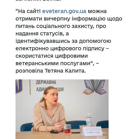
“На сайті
eveteran.gov.ua
можна
отримати вичерпну інформацію щодо
питань соціального захисту, про
надання статусів, а
ідентифікувавшись за допомогою
електронно цифрового підпису –
скористатися цифровими
ветеранськими послугами”, –
розповіла Тетяна Калита.