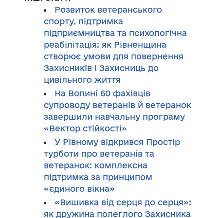
Розвиток ветеранського
спорту, підтримка
підприємництва та психологічна
реабілітація: як Рівненщина
створює умови для повернення
Захисників і Захисниць до
цивільного життя
На Волині 60 фахівців
супроводу ветеранів й ветеранок
завершили навчальну програму
«Вектор стійкості»
У Рівному відкрився Простір
турботи про ветеранів та
ветеранок: комплексна
підтримка за принципом
«єдиного вікна»
«Вишивка від серця до серця»:
як дружина полеглого Захисника