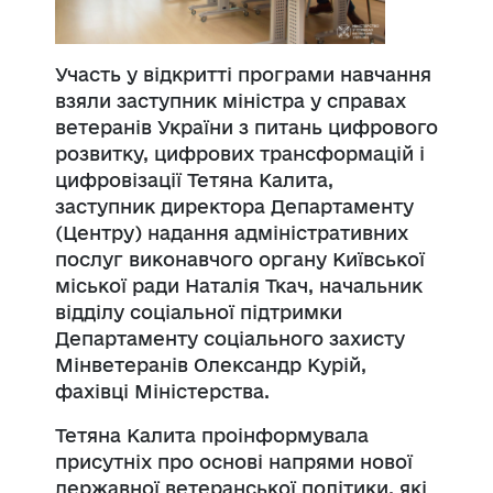
Участь у відкритті програми навчання
взяли заступник міністра у справах
ветеранів України з питань цифрового
розвитку, цифрових трансформацій і
цифровізації Тетяна Калита,
заступник директора Департаменту
(Центру) надання адміністративних
послуг виконавчого органу Київської
міської ради Наталія Ткач, начальник
відділу соціальної підтримки
Департаменту соціального захисту
Мінветеранів Олександр Курій,
фахівці Міністерства.
Тетяна Калита проінформувала
присутніх про основі напрями нової
державної ветеранської політики, які