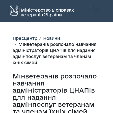
Міністерство у справах
ветеранів України
Пресцентр
Новини
Мінветеранів розпочало навчання
адміністраторів ЦНАПів для надання
адмінпослуг ветеранам та членам
їхніх сімей
Мінветеранів розпочало
навчання
адміністраторів ЦНАПів
для надання
адмінпослуг ветеранам
та членам їхніх сімей