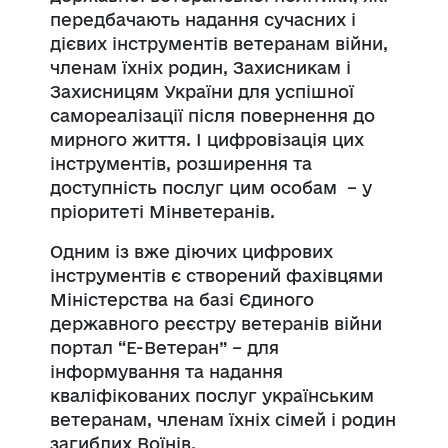
передбачають надання сучасних і
дієвих інструментів ветеранам війни,
членам їхніх родин, Захисникам і
Захисницям України для успішної
самореалізації після повернення до
мирного життя. І цифровізація цих
інструментів, розширення та
доступність послуг цим особам – у
пріоритеті Мінветеранів.
Одним із вже діючих цифрових
інструментів є створений фахівцями
Міністерства на базі Єдиного
державного реєстру ветеранів війни
портал “Е-Ветеран” – для
інформування та надання
кваліфікованих послуг українським
ветеранам, членам їхніх сімей і родин
загиблих Воїнів.