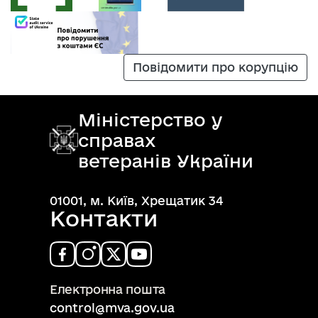
Повідомити про корупцію
Міністерство у
справах
ветеранів України
01001, м. Київ, Хрещатик 34
Контакти
Електронна пошта
control@mva.gov.ua