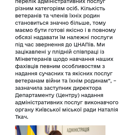
перелік адміністративних послуг
різним категоріям осіб. Кількість
ветеранів та членів їхніх родин
становиться значно більше, тому
маємо бути готові якісно і в повному
обсязі надавати їм належні послуги
під час звернення до ЦНАПів. Ми
зацікавлені у плідній співпраці із
Мінветеранів щодо навчання наших
фахівців певним особливостям з
надання сучасних та якісних послуг
ветеранам війни та їхнім родинам”, –
зазначила заступник директора
Департаменту (Центру) надання
адміністративних послуг виконавчого
органу Київської міської ради Наталія
Ткач.