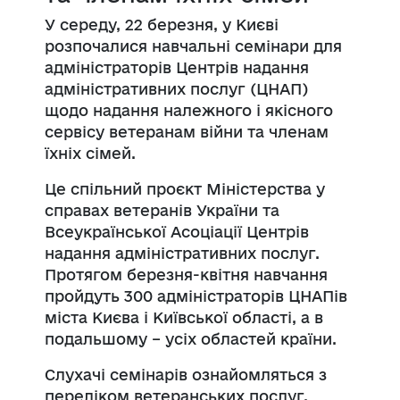
У середу, 22 березня, у Києві
розпочалися навчальні семінари для
адміністраторів Центрів надання
адміністративних послуг (ЦНАП)
щодо надання належного і якісного
сервісу ветеранам війни та членам
їхніх сімей.
Це спільний проєкт Міністерства у
справах ветеранів України та
Всеукраїнської Асоціації Центрів
надання адміністративних послуг.
Протягом березня-квітня навчання
пройдуть 300 адміністраторів ЦНАПів
міста Києва і Київської області, а в
подальшому – усіх областей країни.
Слухачі семінарів ознайомляться з
переліком ветеранських послуг,