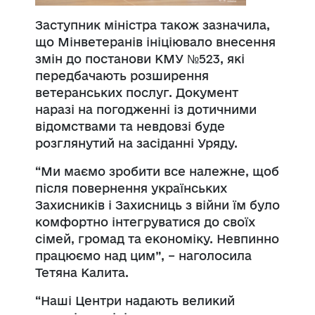
Заступник міністра також зазначила,
що Мінветеранів ініціювало внесення
змін до постанови КМУ №523, які
передбачають розширення
ветеранських послуг. Документ
наразі на погодженні із дотичними
відомствами та невдовзі буде
розглянутий на засіданні Уряду.
“Ми маємо зробити все належне, щоб
після повернення українських
Захисників і Захисниць з війни їм було
комфортно інтегруватися до своїх
сімей, громад та економіку. Невпинно
працюємо над цим”, – наголосила
Тетяна Калита.
“Наші Центри надають великий