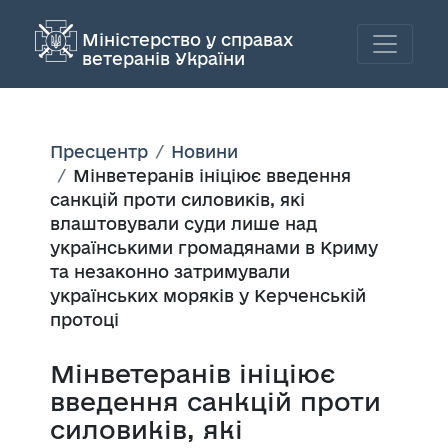
Міністерство у справах
ветеранів України
Пресцентр
Новини
Мінветеранів ініціює введення
санкцій проти силовиків, які
влаштовували суди лише над
українськими громадянами в Криму
та незаконно затримували
українських моряків у Керченській
протоці
Мінветеранів ініціює
введення санкцій проти
силовиків, які