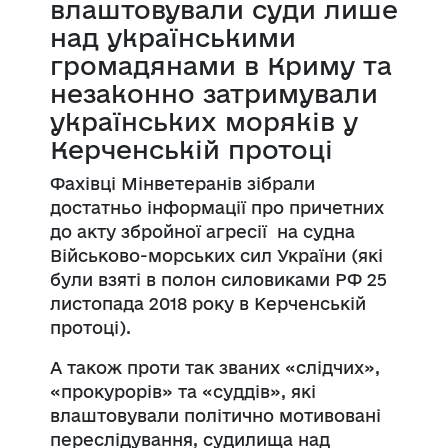
влаштовували суди лише
над українськими
громадянами в Криму та
незаконно затримували
українських моряків у
Керченській протоці
Фахівці Мінветеранів зібрали
достатньо інформації про причетних
до акту збройної агресії на судна
Військово-морських сил України (які
були взяті в полон силовиками РФ 25
листопада 2018 року в Керченській
протоці).
А також проти так званих «слідчих»,
«прокурорів» та «суддів», які
влаштовували політично мотивовані
переслідування, судилища над