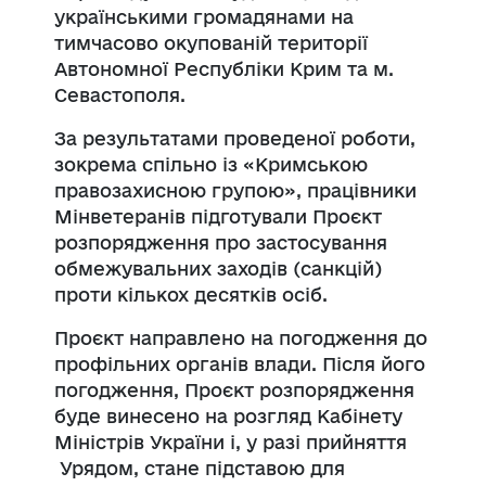
українськими громадянами на
тимчасово окупованій території
Автономної Республіки Крим та м.
Севастополя.
За результатами проведеної роботи,
зокрема спільно із «Кримською
правозахисною групою», працівники
Мінветеранів підготували Проєкт
розпорядження про застосування
обмежувальних заходів (санкцій)
проти кількох десятків осіб.
Проєкт направлено на погодження до
профільних органів влади. Після його
погодження, Проєкт розпорядження
буде винесено на розгляд Кабінету
Міністрів України і, у разі прийняття
Урядом, стане підставою для