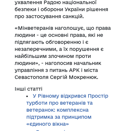
ухвалення Радою національної
безпеки і оборони України рішення
про застосування санкцій.
«Мінветеранів наголошує, що права
людини - це основні права, які не
підлягають обговоренню і є
незаперечними, а їх порушення є
найбільшим злочином проти
людини», - наголосив начальник
управління з питань АРК і міста
Севастополя Сергій Мокренюк.
Інші статті
У Рівному відкрився Простір
турботи про ветеранів та
ветеранок: комплексна
підтримка за принципом
«єдиного вікна»