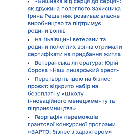
«Вишивка від серця до серця»:
як дружина полеглого Захисника
Ірина Решетняк розвиває власне
виробництво та підтримує
родини воїнів
На Львівщині ветерани та
родини полеглих воїнів отримали
сертифікати на придбання житла
Ветеранська література: Юрій
Сорока «Наш лицарський хрест»
Перетворіть ідею на бізнес-
проєкт: відкрито набір на
безоплатну «Школу
інноваційного менеджменту та
підприємництва»
Георгафія переможців
грантової конкурсної програми
«ВАРТО: бізнес з характером»