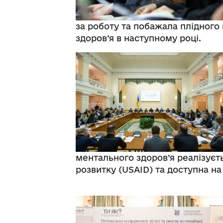
за роботу та побажала плідного 
здоров’я в наступному році.
ментального здоров’я реалізуєт
розвитку (USAID) та доступна на