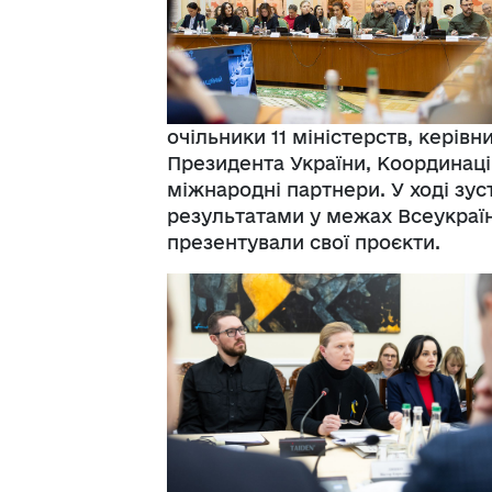
очільники 11 міністерств, керів
Президента України, Координаці
міжнародні партнери. У ході зу
результатами у межах Всеукраїн
презентували свої проєкти.