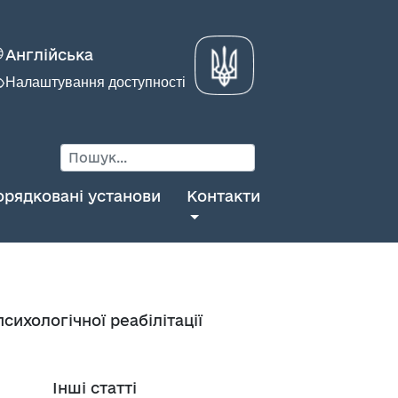
Англійська
Налаштування доступності
орядковані установи
Контакти
ихологічної реабілітації
Інші статті