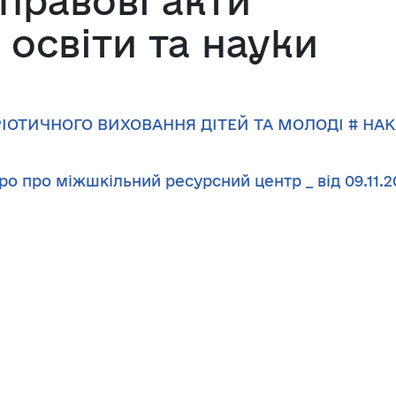
правові акти
 освіти та науки
ІОТИЧНОГО ВИХОВАННЯ ДІТЕЙ ТА МОЛОДІ # НАК
 про міжшкільний ресурсний центр _ від 09.11.2