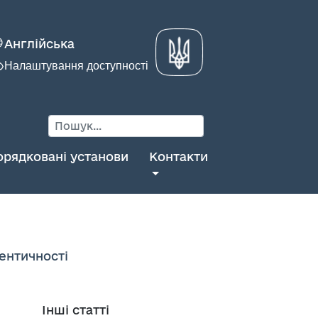
Англійська
Налаштування доступності
орядковані установи
Контакти
дентичності
Інші статті