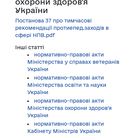
охорони здоров'я
України
Постанова 37 про тимчасові
рекомендації протиепед.заходів в
сфері НПВ.pdf
Інші статті
нормативно-правові акти
Міністерства у справах ветеранів
України
нормативно-правові акти
Міністерства освіти та науки
України
нормативно-правові акти
Міністерства охорони здоров'я
України
нормативно-правові акти
Кабінету Міністрів України