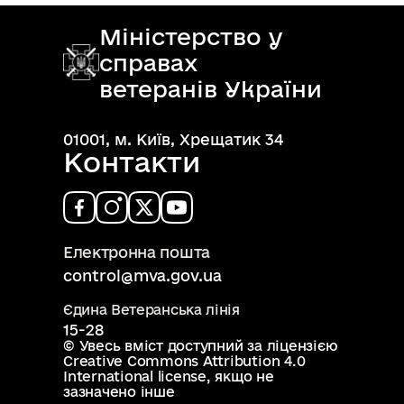
Міністерство у
справах
ветеранів України
01001, м. Київ, Хрещатик 34
Контакти
Електронна пошта
control@mva.gov.ua
Єдина Ветеранська лінія
15-28
© Увесь вміст доступний за ліцензією
Creative Commons Attribution 4.0
International license
, якщо не
зазначено інше