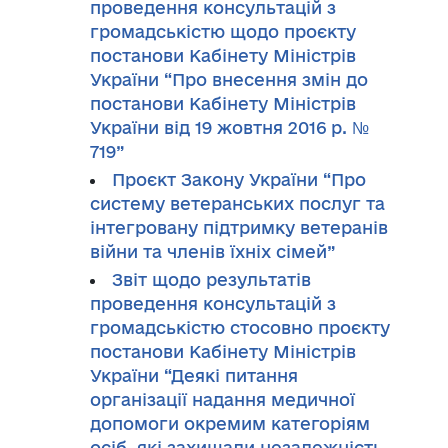
проведення консультацій з
громадськістю щодо проєкту
постанови Кабінету Міністрів
України “Про внесення змін до
постанови Кабінету Міністрів
України від 19 жовтня 2016 р. №
719”
Проєкт Закону України “Про
систему ветеранських послуг та
інтегровану підтримку ветеранів
війни та членів їхніх сімей”
Звіт щодо результатів
проведення консультацій з
громадськістю стосовно проєкту
постанови Кабінету Міністрів
України “Деякі питання
організації надання медичної
допомоги окремим категоріям
осіб, які захищали незалежність,