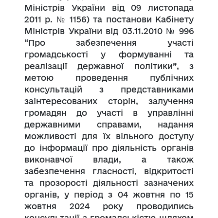
Міністрів України від 09 листопада
2011 р. № 1156) та постанови Кабінету
Міністрів України від 03.11.2010 № 996
“Про забезпечення участі
громадськості у формуванні та
реалізації державної політики”, з
метою проведення публічних
консультацій з представниками
заінтересованих сторін, залучення
громадян до участі в управлінні
державними справами, надання
можливості для їх вільного доступу
до інформації про діяльність органів
виконавчої влади, а також
забезпечення гласності, відкритості
та прозорості діяльності зазначених
органів, у період з 04 жовтня по 15
жовтня 2024 року проводились
консультації з громадськістю шляхом