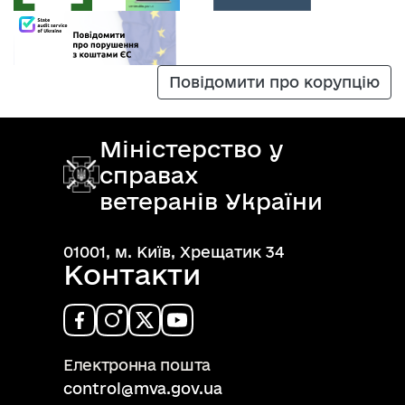
Повідомити про корупцію
Міністерство у
справах
ветеранів України
01001, м. Київ, Хрещатик 34
Контакти
Електронна пошта
control@mva.gov.ua