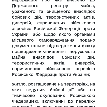
Державного реєстру майна,
ураженого та знищеного внаслідок
бойових дій, терористичних актів,
диверсій, спричинених військовою
агресією Російської Федерації проти
України, або щодо якого органами
місцевого самоврядування подано
документальне підтвердження факту
пошкодження/знищення нерухомого
майна внаслідок бойових дій,
терористичних актів, диверсій,
спричинених військовою агресією
Російської Федерації проти України;
житло, розташоване на територіях, на
яких ведуться бойові дії або на
тимчасово окупованих Російською
Федерацією, включенні до переліку
території, на яких ведуться (велися)