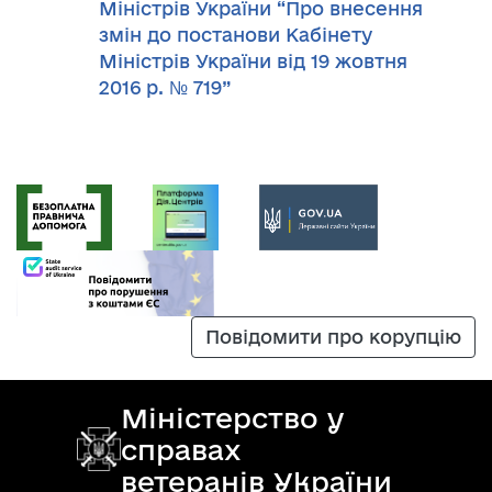
Міністрів України “Про внесення
змін до постанови Кабінету
Міністрів України від 19 жовтня
2016 р. № 719”
Повідомити про корупцію
Міністерство у
справах
ветеранів України