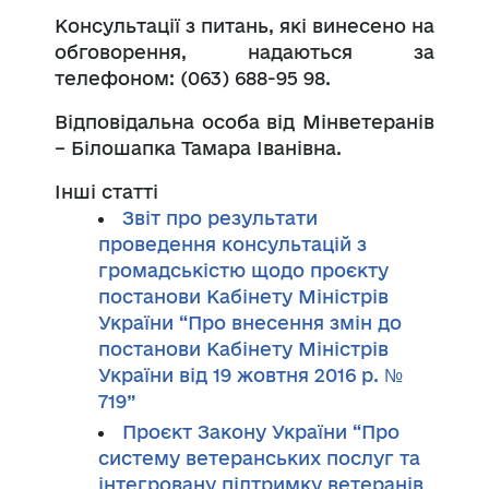
Консультації з питань, які винесено на
обговорення, надаються за
телефоном: (063) 688-95 98.
Відповідальна особа від Мінветеранів
– Білошапка Тамара Іванівна.
Інші статті
Звіт про результати
проведення консультацій з
громадськістю щодо проєкту
постанови Кабінету Міністрів
України “Про внесення змін до
постанови Кабінету Міністрів
України від 19 жовтня 2016 р. №
719”
Проєкт Закону України “Про
систему ветеранських послуг та
інтегровану підтримку ветеранів