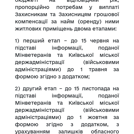
пропорційно потребам у виплаті
Захисникам та Захисницям грошової
компенсації за найм (оренду) ними
житлових приміщень двома етапами:
1) перший етап – до 15 червня на
підставі інформації, поданої
Мінветеранів та Київської міської
держадміністрації (військовими
адміністраціями) до 1 травня за
формою згідно з додатком;
2) другий етап – до 15 листопада на
підставі інформації, поданої
Мінветеранів та Київської міської
держадміністрації (військовими
адміністраціями) до 1 жовтня за
формою згідно з додатком, з
урахуванням залишків обласного