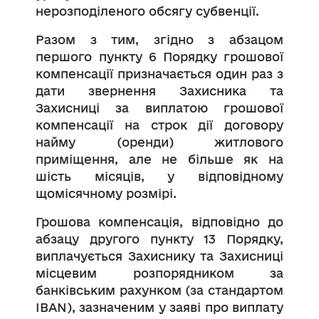
нерозподіленого обсягу субвенції.
Разом з тим, згідно з абзацом
першого пункту 6 Порядку грошової
компенсації призначається один раз з
дати звернення Захисника та
Захисниці за виплатою грошової
компенсації на строк дії договору
найму (оренди) житлового
приміщення, але не більше як на
шість місяців, у відповідному
щомісячному розмірі.
Грошова компенсація, відповідно до
абзацу другого пункту 13 Порядку,
виплачується Захиснику та Захисниці
місцевим розпорядником за
банківським рахунком (за стандартом
IBAN), зазначеним у заяві про виплату