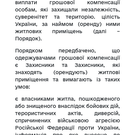
виплати грошової компенсації
особам, які захищали незалежність,
суверенітет та територію. цілість
України, за наймом (оренду) ними
житлових приміщень (далі –
Порядок).
Порядком передбачено, що
одержувачами грошової компенсації
є Захисники та Захисники, які
знаходять (орендують) житлові
приміщення та вимагають із таких
умов:
є власниками житла, пошкодженого
або знищеного внаслідок бойових дій,
терористичних актів, диверсій,
спричинених військовою агресією
Російської Федерації проти України,
інформація про яке внесено до