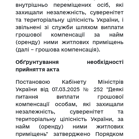
внутрішньо переміщених осіб, які
захищали незалежність, суверенітет
та територіальну цілісність України, і
звільнені зі служби шляхом виплати
грошової компенсації за найм
(оренду) ними житлових приміщень
(далі – грошова компенсація).
Обґрунтування необхідності
прийняття акта
Постановою Кабінету Міністрів
України від 07.03.2025 № 252 "Деякі
питання виплати грошової
компенсації особам, які захищали
незалежність, суверенітет та
територіальну цілісність України, за
найм (оренду) ними житлових
приміщень" затверджено Порядком