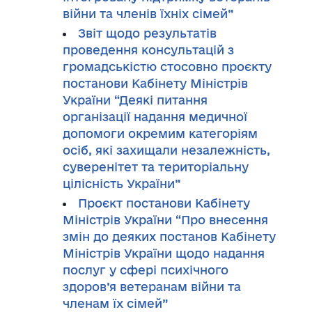
війни та членів їхніх сімей”
Звіт щодо результатів
проведення консультацій з
громадськістю стосовно проєкту
постанови Кабінету Міністрів
України “Деякі питання
організації надання медичної
допомоги окремим категоріям
осіб, які захищали незалежність,
суверенітет та територіальну
цілісність України”
Проєкт постанови Кабінету
Міністрів України “Про внесення
змін до деяких постанов Кабінету
Міністрів України щодо надання
послуг у сфері психічного
здоров’я ветеранам війни та
членам їх сімей”