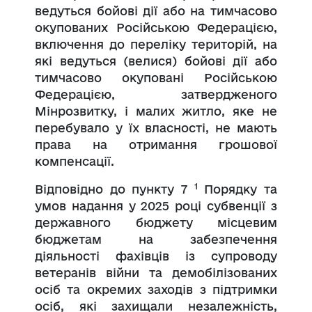
ведуться бойові дії або на тимчасово
окупованих Російською Федерацією,
включення до переліку територій, на
які ведуться (велися) бойові дії або
тимчасово окуповані Російською
Федерацією, затвердженого
Мінрозвитку, і малих житло, яке не
перебувало у їх власності, не мають
права на отримання грошової
компенсації.
1
Відповідно до пункту 7
Порядку та
умов надання у 2025 році субвенції з
державного бюджету місцевим
бюджетам на забезпечення
діяльності фахівців із супроводу
ветеранів війни та демобілізованих
осіб та окремих заходів з підтримки
осіб, які захищали незалежність,