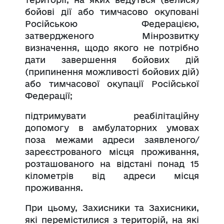
бойові дії або тимчасово окуповані
Російською Федерацією,
затвердженого Мінрозвитку
визначення, щодо якого не потрібно
дати завершення бойових дій
(припинення можливості бойових дій)
або тимчасової окупації Російської
Федерації;
підтримувати реабілітаційну
допомогу в амбулаторних умовах
поза межами адреси заявленого/
зареєстрованого місця проживання,
розташованого на відстані понад 15
кілометрів від адреси місця
проживання.
При цьому, Захисники та Захисники,
які перемістилися з територій, на які