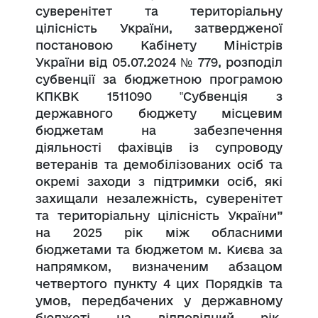
суверенітет та територіальну
цілісність України, затвердженої
постановою Кабінету Міністрів
України від 05.07.2024 № 779, розподіл
субвенції за бюджетною програмою
КПКВК 1511090 ‟Субвенція з
державного бюджету місцевим
бюджетам на забезпечення
діяльності фахівців із супроводу
ветеранів та демобілізованих осіб та
окремі заходи з підтримки осіб, які
захищали незалежність, суверенітет
та територіальну цілісність України”
на 2025 рік між обласними
бюджетами та бюджетом м. Києва за
напрямком, визначеним абзацом
четвертого пункту 4 цих Порядків та
умов, передбачених у державному
бюджеті на відповідний рік,