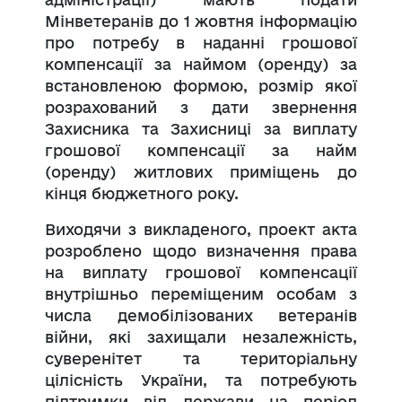
Мінветеранів до 1 жовтня інформацію
про потребу в наданні грошової
компенсації за наймом (оренду) за
встановленою формою, розмір якої
розрахований з дати звернення
Захисника та Захисниці за виплату
грошової компенсації за найм
(оренду) житлових приміщень до
кінця бюджетного року.
Виходячи з викладеного, проект акта
розроблено щодо визначення права
на виплату грошової компенсації
внутрішньо переміщеним особам з
числа демобілізованих ветеранів
війни, які захищали незалежність,
суверенітет та територіальну
цілісність України, та потребують
підтримки від держави на період