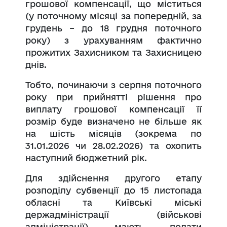
грошової компенсації, що міститься
(у поточному місяці за попередній, за
грудень – до 18 грудня поточного
року) з урахуванням фактично
прожитих Захисником та Захисницею
днів.
Тобто, починаючи з серпня поточного
року при прийнятті рішення про
виплату грошової компенсації її
розмір буде визначено не більше як
на шість місяців (зокрема по
31.01.2026 чи 28.02.2026) та охопить
наступний бюджетний рік.
Для здійснення другого етапу
розподілу субвенції до 15 листопада
обласні та Київські міські
держадміністрації (військові
адміністрації) мають подати