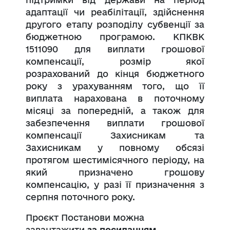
адаптації чи реабілітації, здійснення
другого етапу розподілу субвенції за
бюджетною програмою. КПКВК
1511090 для виплати грошової
компенсації, розмір якої
розрахований до кінця бюджетного
року з урахуванням того, що її
виплата нарахована в поточному
місяці за попередній, а також для
забезпечення виплати грошової
компенсації Захисникам та
Захисникам у повному обсязі
протягом шестимісячного періоду, на
який призначено грошову
компенсацію, у разі її призначення з
серпня поточного року.
Проєкт Постанови можна
завантажити
за посиланням