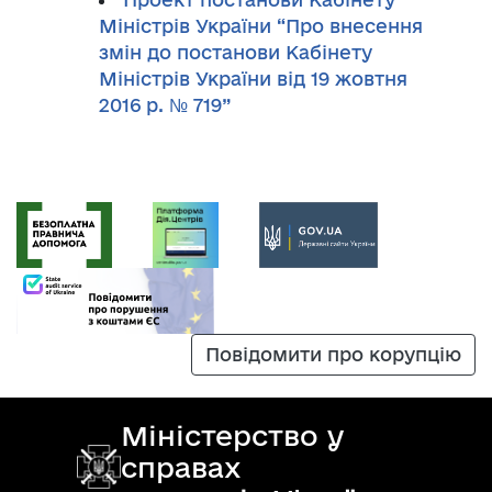
Міністрів України “Про внесення
змін до постанови Кабінету
Міністрів України від 19 жовтня
2016 р. № 719”
Повідомити про корупцію
Міністерство у
справах