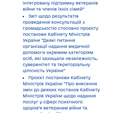
інтегровану підтримку ветеранів
війни та членів їхніх сімей”
Звіт щодо результатів
проведення консультацій з
громадськістю стосовно проєкту
постанови Кабінету Міністрів
України “Деякі питання
організації надання медичної
допомоги окремим категоріям
осіб, які захищали незалежність,
суверенітет та територіальну
цілісність України”
Проєкт постанови Кабінету
Міністрів України “Про внесення
змін до деяких постанов Кабінету
Міністрів України щодо надання
послуг у сфері психічного
здоров’я ветеранам війни та