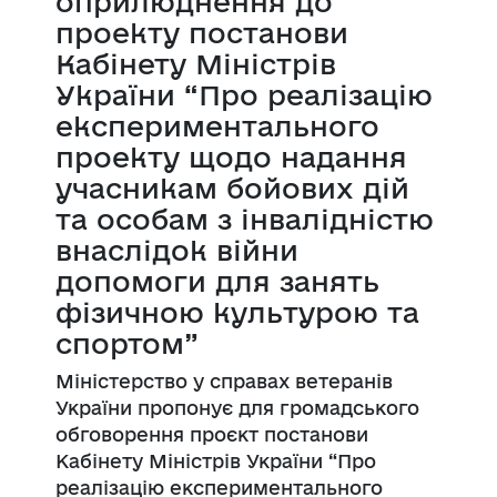
оприлюднення до
проекту постанови
Кабінету Міністрів
України “Про реалізацію
експериментального
проекту щодо надання
учасникам бойових дій
та особам з інвалідністю
внаслідок війни
допомоги для занять
фізичною культурою та
спортом”
Міністерство у справах ветеранів
України пропонує для громадського
обговорення проєкт постанови
Кабінету Міністрів України “Про
реалізацію експериментального