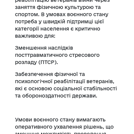
заняття фізичною культурою та
спортом. В умовах воєнного стану
потреба у швидкій підтримці цієї
категорії населення є критично
важливою для:
Зменшення наслідків
посттравматичного стресового
розладу (ПТСР).
Забезпечення фізичної та
психологічної реабілітації ветеранів,
які є основою соціальної стабільності
та обороноздатності держави.
Умови воєнного стану вимагають
оперативного ухвалення рішень, що
зменшує можливість проведення