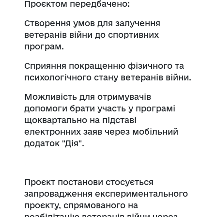
Проєктом передбачено:
Створення умов для залучення
ветеранів війни до спортивних
програм.
Сприяння покращенню фізичного та
психологічного стану ветеранів війни.
Можливість для отримувачів
допомоги брати участь у програмі
щоквартально на підставі
електронних заяв через мобільний
додаток "Дія".
Проєкт постанови стосується
запровадження експериментального
проєкту, спрямованого на
реабілітацію ветеранів війни через