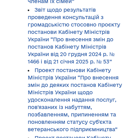
членам їх сімей”
Звіт щодо результатів
проведення консультацій з
громадськістю стосовно проєкту
постанови Кабінету Міністрів
України “Про внесення змін до
постанов Кабінету Міністрів
України від 20 грудня 2024 р. №
1466 і від 21 січня 2025 р. № 53”
Проект постанови Кабінету
Міністрів України “Про внесення
змін до деяких постанов Кабінету
Міністрів України щодо
удосконалення надання послуг,
пов'язаних із набуттям,
позбавленням, припиненням та
поновленням статусу суб'єкта
ветеранського підприємництва”
Проект постанови Кабінету