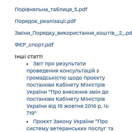
Порівняльна_таблиця_5.pdf
Порядок_реалізаціі.pdf
Зміни_Порядку_використання_коштів__2_.pd
ФЄР_спорт.pdf
Інші статті
Звіт про результати
проведення консультацій з
громадськістю щодо проєкту
постанови Кабінету Міністрів
України “Про внесення змін до
постанови Кабінету Міністрів
України від 19 жовтня 2016 р. №
719”
Проєкт Закону України “Про
систему ветеранських послуг та