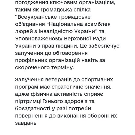
погодження ключовим організаціям,
таким як Громадська спілка
“Всеукраїнське громадське
об’єднання “Національна асамблея
людей з інвалідністю України” та
Уповноваженому Верховної Ради
України з прав людини. Це забезпечує
залучення до обговорення
профільних організацій навіть за
скороченого терміну.
Залучення ветеранів до спортивних
програм має стратегічне значення,
адже фізична активність сприяє
підтримці їхнього здоров'я та
боєздатності у разі потреби
повернення до виконання оборонних
завдань