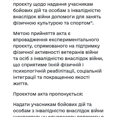
проєкту щодо надання учасникам
бойових дій та особам з інвалідністю
внаслідок війни допомоги для занять
фізичною культурою та спортом”.
Метою прийняття акта є
впровадження експериментального
проєкту, спрямованого на підтримку
фізичної активності ветеранів війни
та осіб з інвалідністю внаслідок війни,
що сприятиме їхній фізичній і
психологічній реабілітації, соціальній
інтеграції та покращенню якості
життя.
Проєктом акта пропонується:
Надати учасникам бойових дій та
особам з інвалідністю внаслідок війни
щоквартальну одноразову допомогу в