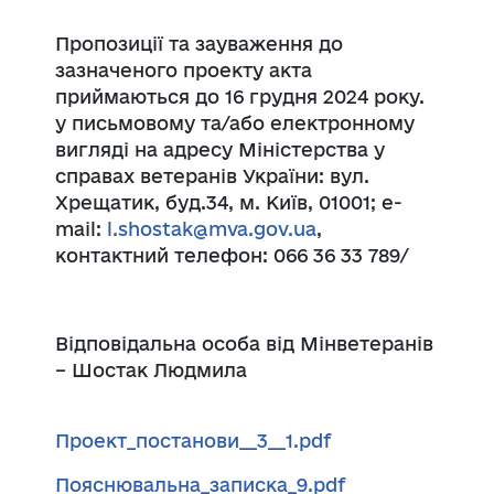
Пропозиції та зауваження до
зазначеного проекту акта
приймаються до 16 грудня 2024 року.
у письмовому та/або електронному
вигляді на адресу Міністерства у
справах ветеранів України: вул.
Хрещатик, буд.34, м. Київ, 01001; е-
mail:
l.shostak@mva.gov.ua
,
контактний телефон: 066 36 33 789/
Відповідальна особа від Мінветеранів
– Шостак Людмила
Проект_постанови__3__1.pdf
Пояснювальна_записка_9.pdf