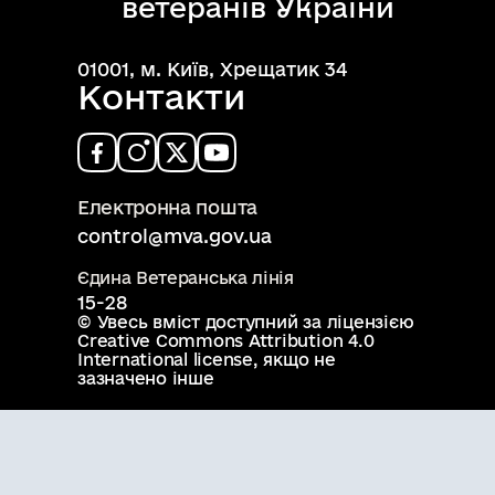
ветеранів України
01001, м. Київ, Хрещатик 34
Контакти
Електронна пошта
control@mva.gov.ua
Єдина Ветеранська лінія
15-28
© Увесь вміст доступний за ліцензією
Creative Commons Attribution 4.0
International license
, якщо не
зазначено інше