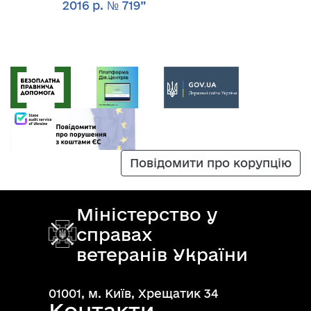
2016 р. № 719”
Повідомити про корупцію
Міністерство у
справах
ветеранів України
01001, м. Київ, Хрещатик 34
Контакти