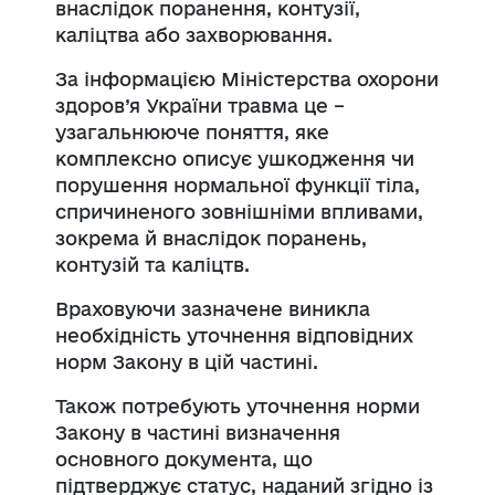
внаслідок поранення, контузії,
каліцтва або захворювання.
За інформацією Міністерства охорони
здоров’я України травма це –
узагальнююче поняття, яке
комплексно описує ушкодження чи
порушення нормальної функції тіла,
спричиненого зовнішніми впливами,
зокрема й внаслідок поранень,
контузій та каліцтв.
Враховуючи зазначене виникла
необхідність уточнення відповідних
норм Закону в цій частині.
Також потребують уточнення норми
Закону в частині визначення
основного документа, що
підтверджує статус, наданий згідно із