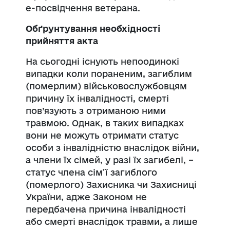
е-посвідчення ветерана.
Обґрунтування необхідності
прийняття акта
На сьогодні існують непоодинокі
випадки коли пораненим, загиблим
(померлим) військовослужбовцям
причину їх інвалідності, смерті
пов’язують з отриманою ними
травмою. Однак, в таких випадках
вони не можуть отримати статус
особи з інвалідністю внаслідок війни,
а члени їх сімей, у разі їх загибелі, –
статус члена сім’ї загиблого
(померлого) Захисника чи Захисниці
України, адже Законом не
передбачена причина інвалідності
або смерті внаслідок травми, а лише