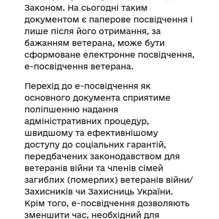
Законом. На сьогодні таким
документом є паперове посвідчення і
лише після його отримання, за
бажанням ветерана, може бути
сформоване електронне посвідчення,
е-посвідчення ветерана.
Перехід до е-посвідчення як
основного документа сприятиме
поліпшенню надання
адміністративних процедур,
швидшому та ефективнішому
доступу до соціальних гарантій,
передбачених законодавством для
ветеранів війни та членів сімей
загиблих (померлих) ветеранів війни/
Захисників чи Захисниць України.
Крім того, е-посвідчення дозволяють
зменшити час, необхідний для