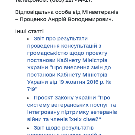
Відповідальна особа від Мінветеранів
– Проценко Андрій Володимирович.
Інші статті
Звіт про результати
проведення консультацій з
громадськістю щодо проєкту
постанови Кабінету Міністрів
України “Про внесення змін до
постанови Кабінету Міністрів
України від 19 жовтня 2016 р. №
719”
Проєкт Закону України “Про
систему ветеранських послуг та
інтегровану підтримку ветеранів
війни та членів їхніх сімей”
Звіт щодо результатів
проведення консультацій з