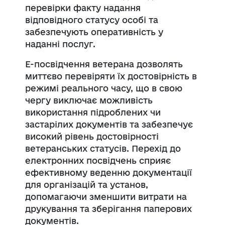
перевірки факту надання
відповідного статусу особі та
забезпечують оперативність у
наданні послуг.
Е-посвідчення ветерана дозволять
миттєво перевіряти їх достовірність в
режимі реального часу, що в свою
чергу виключає можливість
використання підроблених чи
застарілих документів та забезпечує
високий рівень достовірності
ветеранських статусів. Перехід до
електронних посвідчень сприяє
ефективному веденню документації
для організацій та установ,
допомагаючи зменшити витрати на
друкування та зберігання паперових
документів.