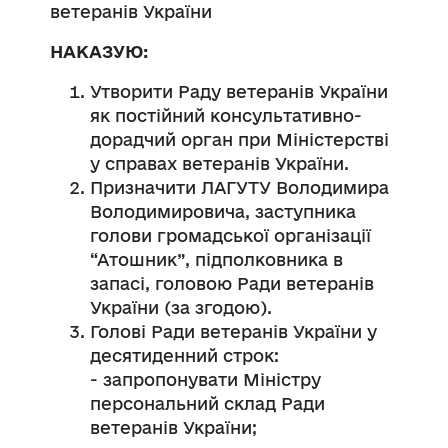
ветеранів України
НАКАЗУЮ:
Утворити Раду ветеранів України
як постійний консультативно-
дорадчий орган при Міністерстві
у справах ветеранів України.
Призначити ЛАГУТУ Володимира
Володимировича, заступника
голови громадської організації
“Атошник”, підполковника в
запасі, головою Ради ветеранів
України (за згодою).
Голові Ради ветеранів України у
десятиденний строк:
- запропонувати Міністру
персональний склад Ради
ветеранів України;