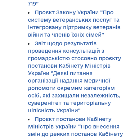
719”
Проєкт Закону України “Про
систему ветеранських послуг та
інтегровану підтримку ветеранів
війни та членів їхніх сімей”
Звіт щодо результатів
проведення консультацій з
громадськістю стосовно проєкту
постанови Кабінету Міністрів
України “Деякі питання
організації надання медичної
допомоги окремим категоріям
осіб, які захищали незалежність,
суверенітет та територіальну
цілісність України”
Проєкт постанови Кабінету
Міністрів України “Про внесення
змін до деяких постанов Кабінету