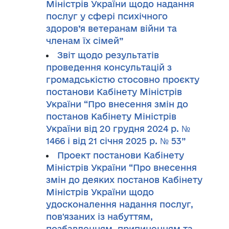
Міністрів України щодо надання
послуг у сфері психічного
здоров’я ветеранам війни та
членам їх сімей”
Звіт щодо результатів
проведення консультацій з
громадськістю стосовно проєкту
постанови Кабінету Міністрів
України “Про внесення змін до
постанов Кабінету Міністрів
України від 20 грудня 2024 р. №
1466 і від 21 січня 2025 р. № 53”
Проект постанови Кабінету
Міністрів України “Про внесення
змін до деяких постанов Кабінету
Міністрів України щодо
удосконалення надання послуг,
пов'язаних із набуттям,
позбавленням, припиненням та