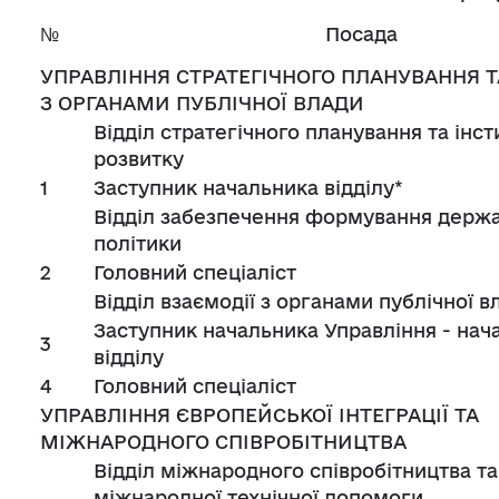
№
Посада
УПРАВЛІННЯ СТРАТЕГІЧНОГО ПЛАНУВАННЯ Т
З ОРГАНАМИ ПУБЛІЧНОЇ ВЛАДИ
Відділ стратегічного планування та інст
розвитку
1
Заступник начальника відділу*
Відділ забезпечення формування держа
політики
2
Головний спеціаліст
Відділ взаємодії з органами публічної в
Заступник начальника Управління - нач
3
відділу
4
Головний спеціаліст
УПРАВЛІННЯ ЄВРОПЕЙСЬКОЇ ІНТЕГРАЦІЇ ТА
МІЖНАРОДНОГО СПІВРОБІТНИЦТВА
Відділ міжнародного співробітництва т
міжнародної технічної допомоги