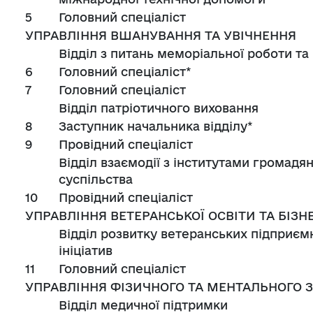
5
Головний спеціаліст
УПРАВЛІННЯ ВШАНУВАННЯ ТА УВІЧНЕННЯ
Відділ з питань меморіальної роботи т
6
Головний спеціаліст*
7
Головний спеціаліст
Відділ патріотичного виховання
8
Заступник начальника відділу*
9
Провідний спеціаліст
Відділ взаємодії з інститутами громадя
суспільства
10
Провідний спеціаліст
УПРАВЛІННЯ ВЕТЕРАНСЬКОЇ ОСВІТИ ТА БІЗН
Відділ розвитку ветеранських підприє
ініціатив
11
Головний спеціаліст
УПРАВЛІННЯ ФІЗИЧНОГО ТА МЕНТАЛЬНОГО 
Відділ медичної підтримки