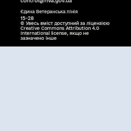
control@mva.gov.ua
Єдина Ветеранська лінія
15-28
© Увесь вміст доступний за ліцензією
Creative Commons Attribution 4.0
International license
, якщо не
зазначено інше