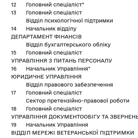
12
Головний спеціаліст*
13
Головний спеціаліст
Відділ психологічної підтримки
14
Начальник відділу
ДЕПАРТАМЕНТ ФІНАНСІВ
Відділ бухгалтерського обліку
15
Головний спеціаліст
УПРАВЛІННЯ З ПИТАНЬ ПЕРСОНАЛУ
16
Начальник Управління*
ЮРИДИЧНЕ УПРАВЛІННЯ
Відділ правового забезпечення
17
Головний спеціаліст
Сектор претензійно-правової роботи
18
Головний спеціаліст
УПРАВЛІННЯ ДОКУМЕНТООБІГУ ТА ЗВЕРНЕН
19
Начальник Управління
ВІДДІЛ МЕРЕЖІ ВЕТЕРАНСЬКОЇ ПІДТРИМКИ