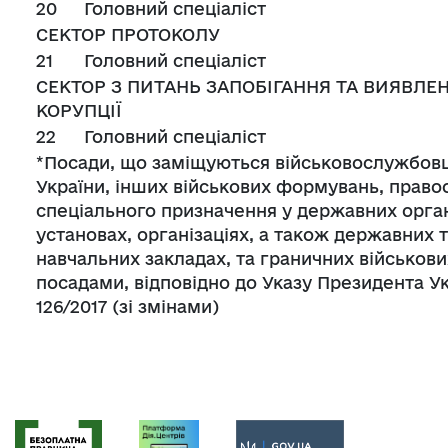
20
Головний спеціаліст
СЕКТОР ПРОТОКОЛУ
21
Головний спеціаліст
СЕКТОР З ПИТАНЬ ЗАПОБІГАННЯ ТА ВИЯВЛЕ
КОРУПЦІЇ
22
Головний спеціаліст
*Посади, що заміщуються військовослужбов
України, інших військових формувань, право
спеціального призначення у державних орган
установах, організаціях, а також державних 
навчальних закладах, та граничних військови
посадами, відповідно до Указу Президента У
126/2017 (зі змінами)