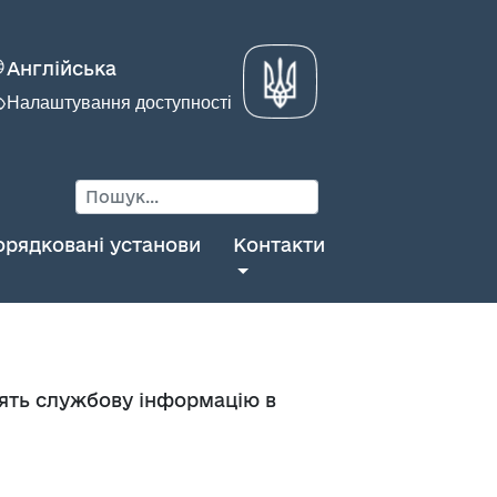
Англійська
Налаштування доступності
орядковані установи
Контакти
стять службову інформацію в