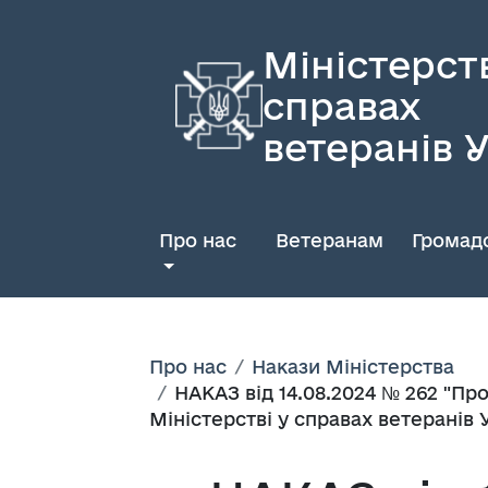
Міністерст
справах
ветеранів 
Про нас
Ветеранам
Громадс
Про нас
Накази Міністерства
НАКАЗ від 14.08.2024 № 262 "Пр
Міністерстві у справах ветеранів У