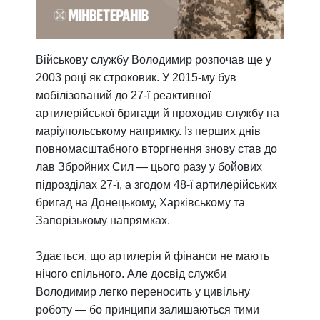
Військову службу Володимир розпочав ще у
2003 році як строковик. У 2015-му був
мобілізований до 27-ї реактивної
артилерійської бригади й проходив службу на
маріупольському напрямку. Із перших днів
повномасштабного вторгнення знову став до
лав Збройних Сил — цього разу у бойових
підрозділах 27-ї, а згодом 48-ї артилерійських
бригад на Донецькому, Харківському та
Запорізькому напрямках.
Здається, що артилерія й фінанси не мають
нічого спільного. Але досвід служби
Володимир легко переносить у цивільну
роботу — бо принципи залишаються тими