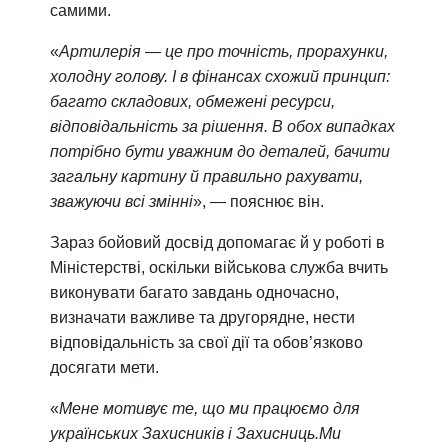
самими.
«
Артилерія — це про точність, прорахунки,
холодну голову. І в фінансах схожий принцип:
багато складових, обмежені ресурси,
відповідальність за рішення. В обох випадках
потрібно бути уважним до деталей, бачити
загальну картину й правильно рахувати,
зважуючи всі змінні
», — пояснює він.
Зараз бойовий досвід допомагає й у роботі в
Міністерстві, оскільки військова служба вчить
виконувати багато завдань одночасно,
визначати важливе та другорядне, нести
відповідальність за свої дії та обов’язково
досягати мети.
«
Мене мотивує те, що ми працюємо для
українських Захисників і Захисниць.Ми