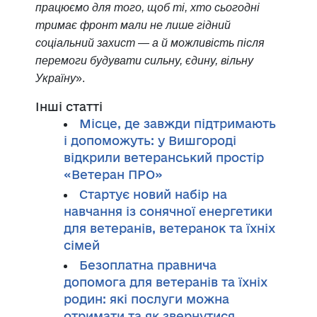
працюємо для того, щоб ті, хто сьогодні
тримає фронт мали не лише гідний
соціальний захист — а й можливість після
перемоги будувати сильну, єдину, вільну
Україну
».
Інші статті
Місце, де завжди підтримають
і допоможуть: у Вишгороді
відкрили ветеранський простір
«Ветеран ПРО»
Стартує новий набір на
навчання із сонячної енергетики
для ветеранів, ветеранок та їхніх
сімей
Безоплатна правнича
допомога для ветеранів та їхніх
родин: які послуги можна
отримати та як звернутися