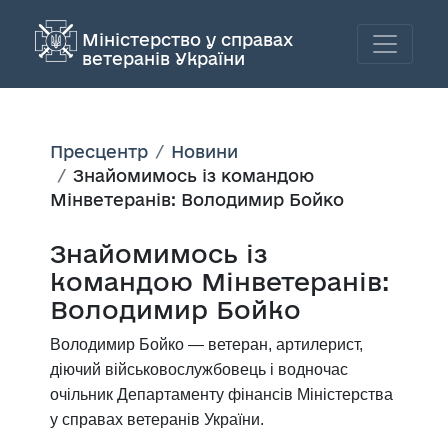
Міністерство у справах
ветеранів України
Пресцентр
Новини
Знайомимось із командою
Мінветеранів: Володимир Бойко
Знайомимось із
командою Мінветеранів:
Володимир Бойко
Володимир Бойко — ветеран, артилерист,
діючий військовослужбовець і водночас
очільник Департаменту фінансів Міністерства
у справах ветеранів України.