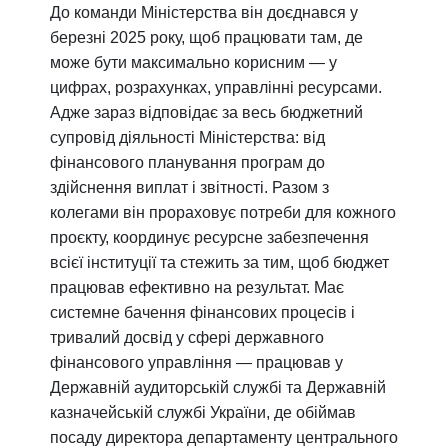
До команди Міністерства він доєднався у
березні 2025 року, щоб працювати там, де
може бути максимально корисним — у
цифрах, розрахунках, управлінні ресурсами.
Адже зараз відповідає за весь бюджетний
супровід діяльності Міністерства: від
фінансового планування програм до
здійснення виплат і звітності. Разом з
колегами він прораховує потреби для кожного
проєкту, координує ресурсне забезпечення
всієї інституції та стежить за тим, щоб бюджет
працював ефективно на результат. Має
системне бачення фінансових процесів і
тривалий досвід у сфері державного
фінансового управління — працював у
Державній аудиторській службі та Державній
казначейській службі України, де обіймав
посаду директора департаменту центрального