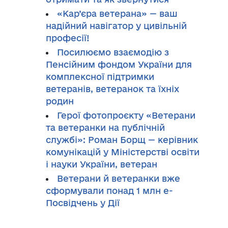
«Кар’єра ветерана» — ваш
надійний навігатор у цивільній
професії!
Посилюємо взаємодію з
Пенсійним фондом України для
комплексної підтримки
ветеранів, ветеранок та їхніх
родин
Герої фотопроєкту «Ветерани
та ветеранки на публічній
службі»: Роман Борщ — керівник
комунікацій у Міністерстві освіти
і науки України, ветеран
Ветерани й ветеранки вже
сформували понад 1 млн е-
Посвідчень у Дії