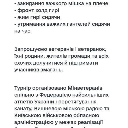
▪️ закидання важкого мішка на плече
▪️ фронт холд гирі
▪️ жим гирі сидячи
▪️ утримання важких гантелей сидячи
на час
Запрошуємо ветеранів і ветеранок,
їхні родини, жителів громади та всіх
охочих долучитися й підтримати
учасників змагань.
Турнір організовано Мінветеранів
спільно з Федерацією найсильніших
атлетів України і перетягування
канату, Вишневою міською радою та
Київською військовою обласною
адміністрацією у межах реалізації