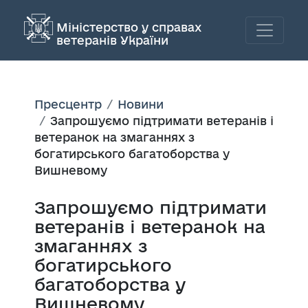
Міністерство у справах
ветеранів України
Пресцентр
Новини
Запрошуємо підтримати ветеранів і
ветеранок на змаганнях з
богатирського багатоборства у
Вишневому
Запрошуємо підтримати
ветеранів і ветеранок на
змаганнях з
богатирського
багатоборства у
Вишневому