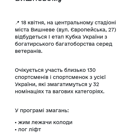
📍 18 квітня, на центральному стадіоні
міста Вишневе (вул. Європейська, 27)
відбудеться І етап Кубка України з
богатирського багатоборства серед
ветеранів.
Очікується участь близько 130
спортсменів і спортсменок з усієї
України, які змагатимуться у 32
номінаціях та вагових категоріях.
У програмі змагань:
▪️ жим лежачи колоди
▪️ лог ліфт