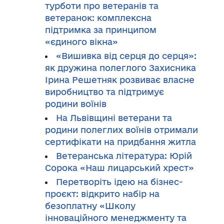
турботи про ветеранів та
ветеранок: комплексна
підтримка за принципом
«єдиного вікна»
«Вишивка від серця до серця»:
як дружина полеглого Захисника
Ірина Решетняк розвиває власне
виробництво та підтримує
родини воїнів
На Львівщині ветерани та
родини полеглих воїнів отримали
сертифікати на придбання житла
Ветеранська література: Юрій
Сорока «Наш лицарський хрест»
Перетворіть ідею на бізнес-
проєкт: відкрито набір на
безоплатну «Школу
інноваційного менеджменту та