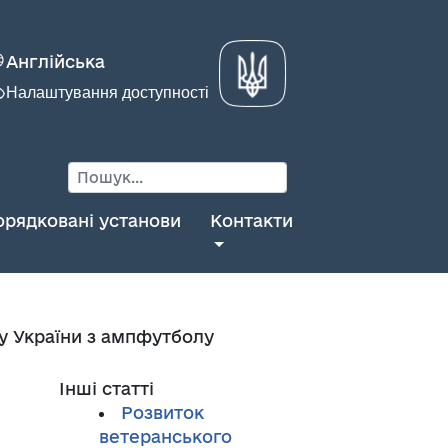
Англійська
Налаштування доступності
орядковані установи
Контакти
ту України з ампфутболу
Інші статті
Розвиток
ветеранського