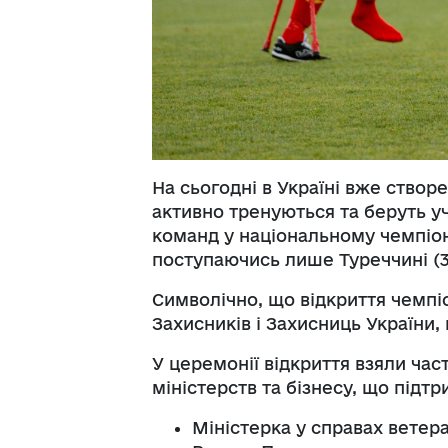
На сьогодні в Україні вже створе
активно тренуються та беруть уч
команд у національному чемпіона
поступаючись лише Туреччині (3
Символічно, що відкриття чемпі
Захисників і Захисниць України,
У церемонії відкриття взяли час
міністерств та бізнесу, що підт
Міністерка у справах ветера