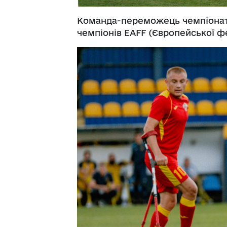
Команда-переможець чемпіонату 
чемпіонів EAFF (Європейської ф