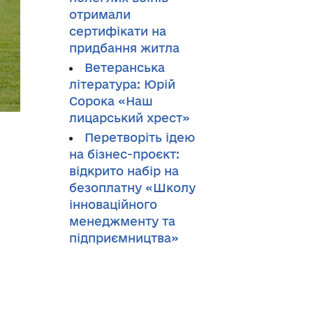
отримали
сертифікати на
придбання житла
Ветеранська
література: Юрій
Сорока «Наш
лицарський хрест»
Перетворіть ідею
на бізнес-проєкт:
відкрито набір на
безоплатну «Школу
інноваційного
менеджменту та
підприємництва»