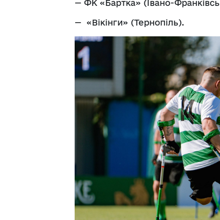
— ФК «Бартка» (Івано-Франківсь
— «Вікінги» (Тернопіль).