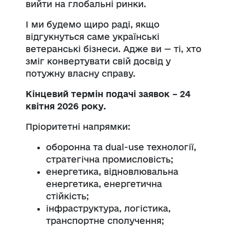
вийти на глобальні ринки.
І ми будемо щиро раді, якщо
відгукнуться саме українські
ветеранські бізнеси. Адже ви — ті, хто
зміг конвертувати свій досвід у
потужну власну справу.
Кінцевий термін подачі заявок – 24
квітня 2026 року.
Пріоритетні напрямки:
оборонна та dual-use технології,
стратегічна промисловість;
енергетика, відновлювальна
енергетика, енергетична
стійкість;
інфраструктура, логістика,
транспортне сполучення;