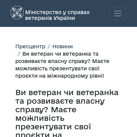
Міністерство у справах
ветеранів України
Пресцентр
Новини
Ви ветеран чи ветеранка та
розвиваєте власну справу? Маєте
можливість презентувати свої
проєкти на міжнародному рівні!
Ви ветеран чи ветеранка
та розвиваєте власну
справу? Маєте
можливість
презентувати свої
проєкти на