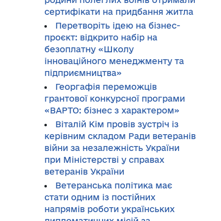
сертифікати на придбання житла
Перетворіть ідею на бізнес-
проєкт: відкрито набір на
безоплатну «Школу
інноваційного менеджменту та
підприємництва»
Георгафія переможців
грантової конкурсної програми
«ВАРТО: бізнес з характером»
Віталій Кім провів зустріч із
керівним складом Ради ветеранів
війни за незалежність України
при Міністерстві у справах
ветеранів України
Ветеранська політика має
стати одним із постійних
напрямів роботи українських
дипломатичних місій за