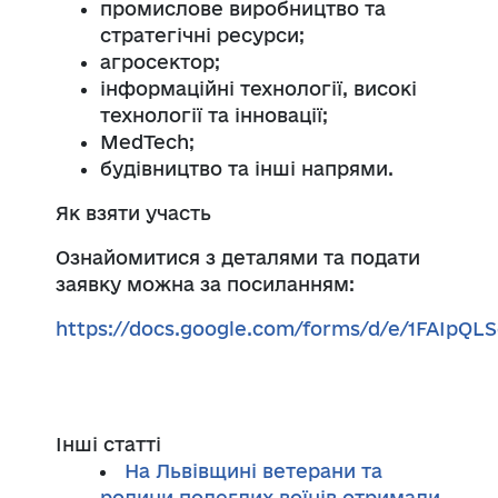
промислове виробництво та
стратегічні ресурси;
агросектор;
інформаційні технології, високі
технології та інновації;
MedTech;
будівництво та інші напрями.
Як взяти участь
Ознайомитися з деталями та подати
заявку можна за посиланням:
https://docs.google.com/forms/d/e/1FAI
Інші статті
На Львівщині ветерани та
родини полеглих воїнів отримали