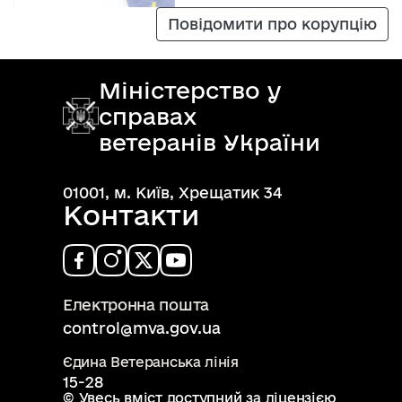
Повідомити про корупцію
Міністерство у
справах
ветеранів України
01001, м. Київ, Хрещатик 34
Контакти
Електронна пошта
control@mva.gov.ua
Єдина Ветеранська лінія
15-28
© Увесь вміст доступний за ліцензією