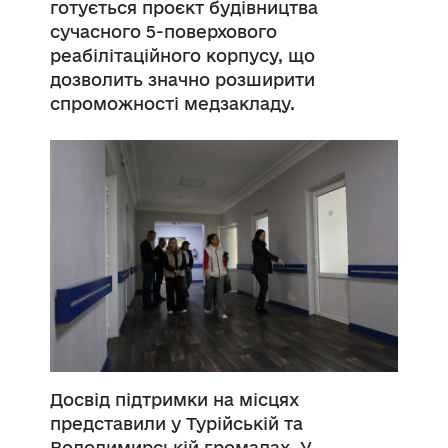
готується проєкт будівництва
сучасного 5-поверхового
реабілітаційного корпусу, що
дозволить значно розширити
спроможності медзакладу.
Досвід підтримки на місцях
представили у Турійській та
Володимирській громадах. У