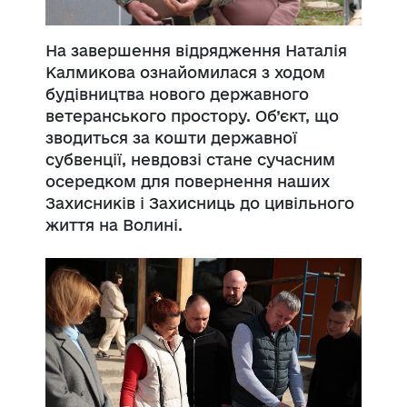
На завершення відрядження Наталія
Калмикова ознайомилася з ходом
будівництва нового державного
ветеранського простору. Об’єкт, що
зводиться за кошти державної
субвенції, невдовзі стане сучасним
осередком для повернення наших
Захисників і Захисниць до цивільного
життя на Волині.