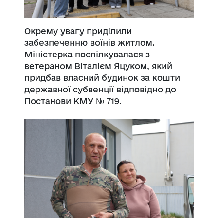
Окрему увагу приділили
забезпеченню воїнів житлом.
Міністерка поспілкувалася з
ветераном Віталієм Яцуком, який
придбав власний будинок за кошти
державної субвенції відповідно до
Постанови КМУ № 719.