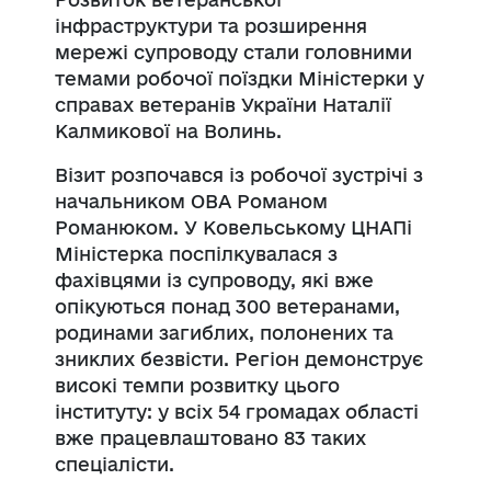
інфраструктури та розширення
мережі супроводу стали головними
темами робочої поїздки Міністерки у
справах ветеранів України Наталії
Калмикової на Волинь.
Візит розпочався із робочої зустрічі з
начальником ОВА Романом
Романюком. У Ковельському ЦНАПі
Міністерка поспілкувалася з
фахівцями із супроводу, які вже
опікуються понад 300 ветеранами,
родинами загиблих, полонених та
зниклих безвісти. Регіон демонструє
високі темпи розвитку цього
інституту: у всіх 54 громадах області
вже працевлаштовано 83 таких
спеціалісти.