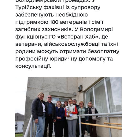
Турійську фахівці із супроводу
забезпечують необхідною
підтримкою 180 ветеранів і сім’ї
загиблих захисників. У Володимирі
функціонує ГО «Ветеран Хаб», де
ветерани, військовослужбовці та їхні
родини можуть отримати безоплатну
професійну юридичну допомогу та
консультації.