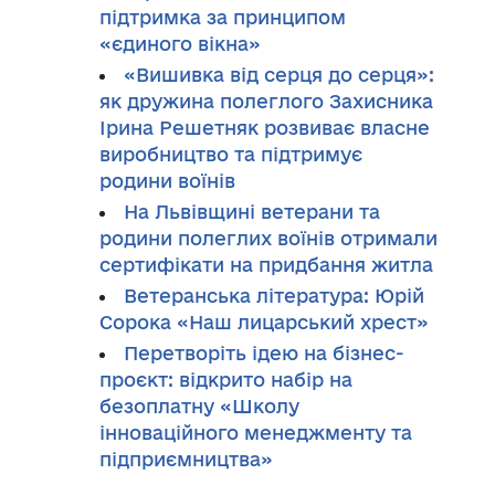
підтримка за принципом
«єдиного вікна»
«Вишивка від серця до серця»:
як дружина полеглого Захисника
Ірина Решетняк розвиває власне
виробництво та підтримує
родини воїнів
На Львівщині ветерани та
родини полеглих воїнів отримали
сертифікати на придбання житла
Ветеранська література: Юрій
Сорока «Наш лицарський хрест»
Перетворіть ідею на бізнес-
проєкт: відкрито набір на
безоплатну «Школу
інноваційного менеджменту та
підприємництва»