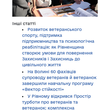
Інші статті
Розвиток ветеранського
спорту, підтримка
підприємництва та психологічна
реабілітація: як Рівненщина
створює умови для повернення
Захисників і Захисниць до
цивільного життя
На Волині 60 фахівців
супроводу ветеранів й ветеранок
завершили навчальну програму
«Вектор стійкості»
У Рівному відкрився Простір
турботи про ветеранів та
ветеранок: комплексна