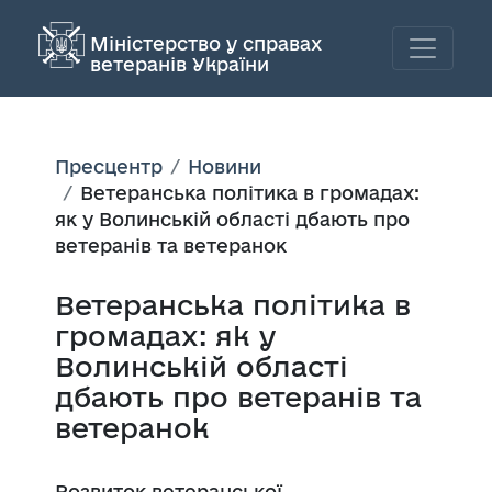
Міністерство у справах
ветеранів України
Пресцентр
Новини
Ветеранська політика в громадах:
як у Волинській області дбають про
ветеранів та ветеранок
Ветеранська політика в
громадах: як у
Волинській області
дбають про ветеранів та
ветеранок
Розвиток ветеранської