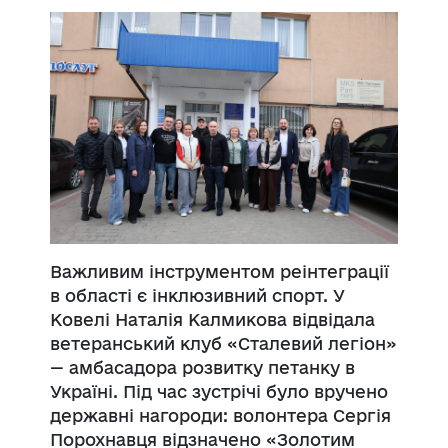
Важливим інструментом реінтеграції
в області є інклюзивний спорт. У
Ковелі Наталія Калмикова відвідала
ветеранський клуб «Сталевий легіон»
— амбасадора розвитку петанку в
Україні. Під час зустрічі було вручено
державні нагороди: волонтера Сергія
Порохнавця відзначено «Золотим