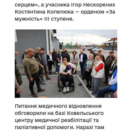
серцем», а учасника Ігор Нескорених
Костянтина Копелюка — орденом «За
мужність» ІІІ ступеня.
Питання медичного відновлення
обговорили на базі Ковельського
центру медичної реабілітації та
паліативної допомоги. Наразі там