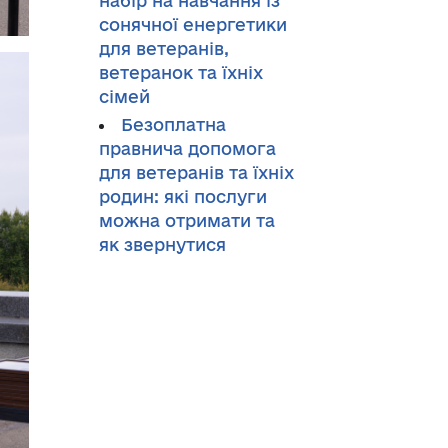
набір на навчання із
сонячної енергетики
для ветеранів,
ветеранок та їхніх
сімей
Безоплатна
правнича допомога
для ветеранів та їхніх
родин: які послуги
можна отримати та
як звернутися