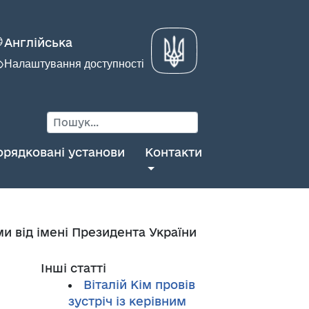
Англійська
Налаштування доступності
орядковані установи
Контакти
и від імені Президента України
Інші статті
Віталій Кім провів
зустріч із керівним