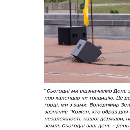
“
Сьогодні ми відзначаємо День з
про календар чи традицію. Це де
горді, ми з вами. Володимир Зел
зазначив “Кожен, хто обрав для
незалежності, нашої держави, н
землі. Сьогодні ваш день – день