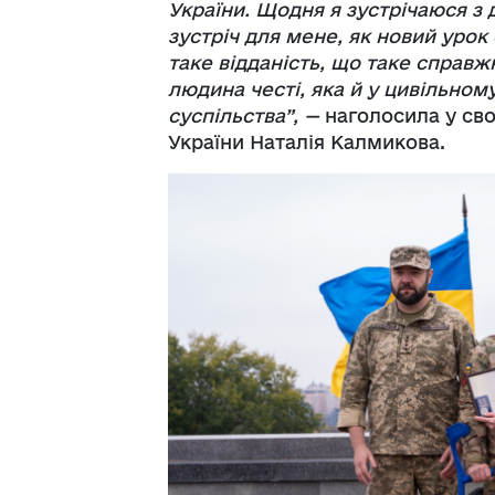
України. Щодня я зустрічаюся з 
зустріч для мене, як новий урок 
таке відданість, що таке справ
людина честі, яка й у цивільно
суспільства”, —
наголосила у сво
України Наталія Калмикова.