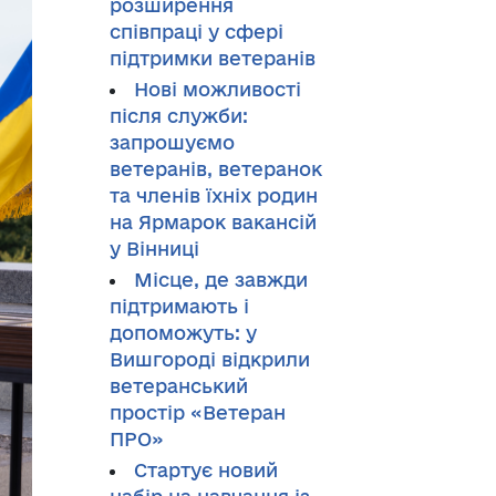
розширення
співпраці у сфері
підтримки ветеранів
Нові можливості
після служби:
запрошуємо
ветеранів, ветеранок
та членів їхніх родин
на Ярмарок вакансій
у Вінниці
Місце, де завжди
підтримають і
допоможуть: у
Вишгороді відкрили
ветеранський
простір «Ветеран
ПРО»
Стартує новий