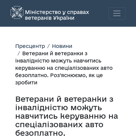
Міністерство у справах
ветеранів України
Пресцентр
Новини
Ветерани й ветеранки з
інвалідністю можуть навчитись
керуванню на спеціалізованих авто
безоплатно. Роз’яснюємо, як це
зробити
Ветерани й ветеранки з
інвалідністю можуть
навчитись керуванню на
спеціалізованих авто
безоплатно.