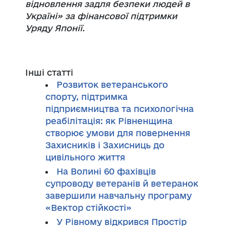
відновлення задля безпеки людей в
Україні» за фінансової підтримки
Уряду Японії.
Інші статті
Розвиток ветеранського
спорту, підтримка
підприємництва та психологічна
реабілітація: як Рівненщина
створює умови для повернення
Захисників і Захисниць до
цивільного життя
На Волині 60 фахівців
супроводу ветеранів й ветеранок
завершили навчальну програму
«Вектор стійкості»
У Рівному відкрився Простір