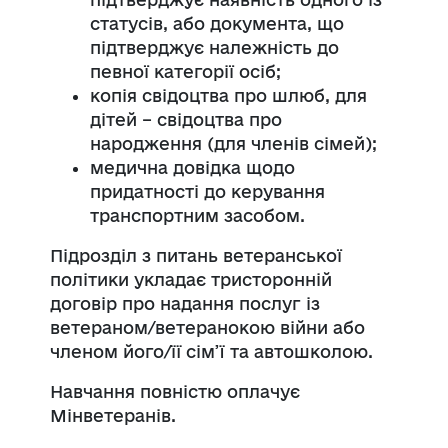
статусів, або документа, що
підтверджує належність до
певної категорії осіб;
копія свідоцтва про шлюб, для
дітей – свідоцтва про
народження (для членів сімей);
медична довідка щодо
придатності до керування
транспортним засобом.
Підрозділ з питань ветеранської
політики
укладає тристоронній
договір про надання послуг із
ветераном/ветеранокою війни або
членом його/її сім’ї та автошколою.
Навчання повністю оплачує
Мінветеранів.