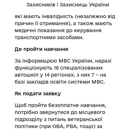
Захисників і Захисниць України
які мають інвалідність (незалежно від
причин її отримання), а також мають
медичні показання до керування
транспортними засобами.
Де пройти навчання
За інформацією МВС України, наразі
функціонують 16 спеціалізованих
автошкіл у 14 регіонах, з них 7
–
на
базі закладів освіти системи МВС.
Як подати заявку
Щоб пройти безоплатне навчання,
потрібно звернутися до місцевого
підрозділу з питань ветеранської
політики (при ОВА, РВА, тощо) за