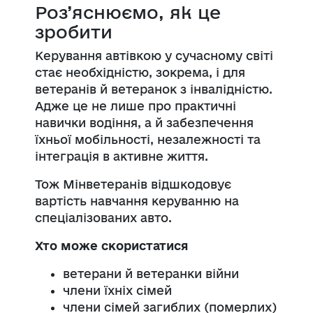
Роз’яснюємо, як це
зробити
Керування автівкою у сучасному світі
стає необхідністю, зокрема, і для
ветеранів й ветеранок з інвалідністю.
Адже це не лише про практичні
навички водіння, а й забезпечення
їхньої мобільності, незалежності та
інтеграція в активне життя.
Тож Мінветеранів відшкодовує
вартість навчання керуванню на
спеціалізованих авто.
Хто може скористатися
ветерани й ветеранки війни
члени їхніх сімей
члени сімей загиблих (померлих)