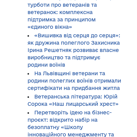
турботи про ветеранів та
ветеранок: комплексна
підтримка за принципом
«єдиного вікна»
«Вишивка від серця до серця»:
як дружина полеглого Захисника
Ірина Решетняк розвиває власне
виробництво та підтримує
родини воїнів
На Львівщині ветерани та
родини полеглих воїнів отримали
сертифікати на придбання житла
Ветеранська література: Юрій
Сорока «Наш лицарський хрест»
Перетворіть ідею на бізнес-
проєкт: відкрито набір на
безоплатну «Школу
інноваційного менеджменту та