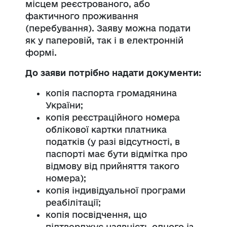
місцем реєстрованого, або
фактичного проживання
(перебування). Заяву можна подати
як у паперовій, так і в електронній
формі.
До заяви потрібно надати документи:
копія паспорта громадянина
України;
копія реєстраційного номера
облікової картки платника
податків (у разі відсутності, в
паспорті має бути відмітка про
відмову від прийняття такого
номера);
копія індивідуальної програми
реабілітації;
копія посвідчення, що
підтверджує наявність одного із