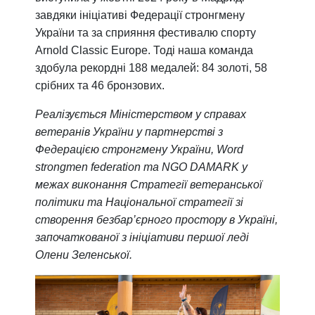
завдяки ініціативі Федерації стронгмену
України та за сприяння фестивалю спорту
Arnold Classic Europe. Тоді наша команда
здобула рекордні 188 медалей: 84 золоті, 58
срібних та 46 бронзових.
Реалізується Міністерством у справах
ветеранів України у партнерстві з
Федерацією стронгмену України, Word
strongmen federation та NGO DAMARK у
межах виконання Стратегії ветеранської
політики та Національної стратегії зі
створення безбар’єрного простору в Україні,
започаткованої з ініціативи першої леді
Олени Зеленської.