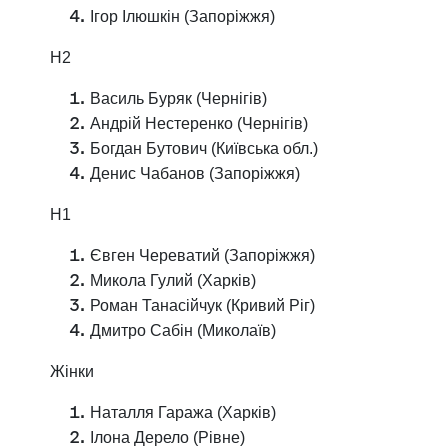
Ігор Ілюшкін (Запоріжжя)
Н2
Василь Буряк (Чернігів)
Андрій Нестеренко (Чернігів)
Богдан Бутович (Київська обл.)
Денис Чабанов (Запоріжжя)
Н1
Євген Череватий (Запоріжжя)
Микола Гулий (Харків)
Роман Танасійчук (Кривий Ріг)
Дмитро Сабін (Миколаїв)
Жінки
Наталля Гаража (Харків)
Ілона Дерело (Рівне)