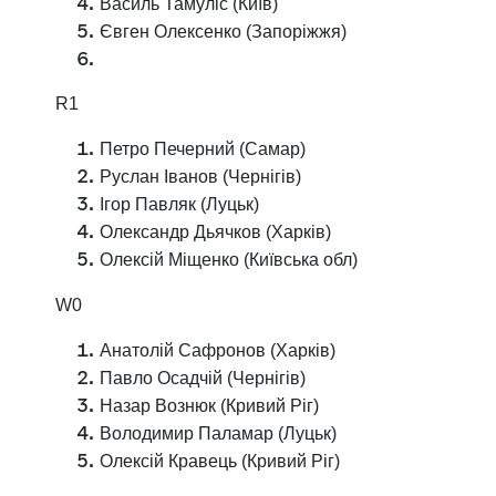
Василь Тамуліс (Київ)
Євген Олексенко (Запоріжжя)
R1
Петро Печерний (Самар)
Руслан Іванов (Чернігів)
Ігор Павляк (Луцьк)
Олександр Дьячков (Харків)
Олексій Міщенко (Київська обл)
W0
Анатолій Сафронов (Харків)
Павло Осадчій (Чернігів)
Назар Вознюк (Кривий Ріг)
Володимир Паламар (Луцьк)
Олексій Кравець (Кривий Ріг)