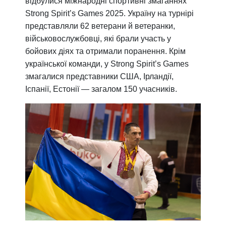
відбулися міжнародні спортивні змаганнях
Strong Spirit’s Games 2025. Україну на турнірі
представляли 62 ветерани й ветеранки,
військовослужбовці, які брали участь у
бойових діях та отримали поранення. Крім
української команди, у Strong Spirit’s Games
змагалися представники США, Ірландії,
Іспанії, Естонії — загалом 150 учасників.