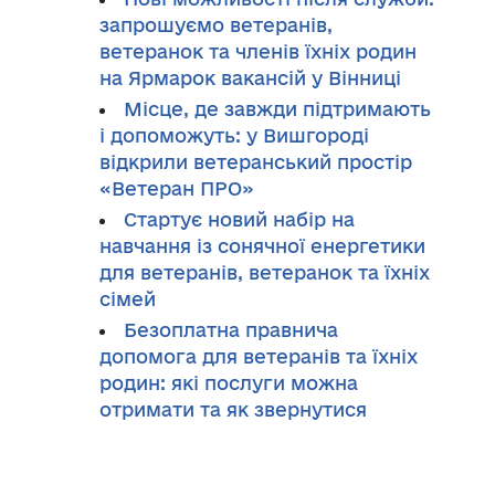
запрошуємо ветеранів,
ветеранок та членів їхніх родин
на Ярмарок вакансій у Вінниці
Місце, де завжди підтримають
і допоможуть: у Вишгороді
відкрили ветеранський простір
«Ветеран ПРО»
Стартує новий набір на
навчання із сонячної енергетики
для ветеранів, ветеранок та їхніх
сімей
Безоплатна правнича
допомога для ветеранів та їхніх
родин: які послуги можна
отримати та як звернутися