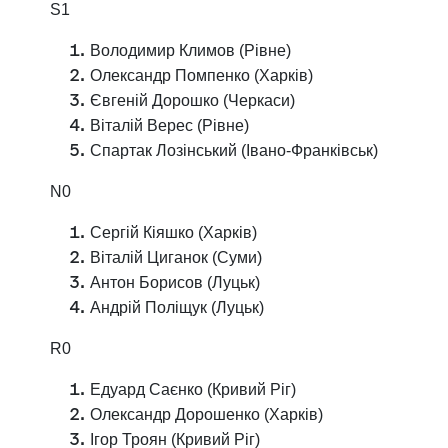
S1
Володимир Климов (Рівне)
Олександр Помпенко (Харків)
Євгеній Дорошко (Черкаси)
Віталій Верес (Рівне)
Спартак Лозінський (Івано-Франківськ)
N0
Сергій Кіяшко (Харків)
Віталій Циганок (Суми)
Антон Борисов (Луцьк)
Андрій Поліщук (Луцьк)
R0
Едуард Саєнко (Кривий Ріг)
Олександр Дорошенко (Харків)
Ігор Троян (Кривий Ріг)