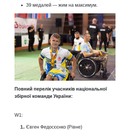
39 медалей — жим на максимум.
Повний перелік учасників національної
збірної команди України:
W1:
Євген Федосєєнко (Рівне)