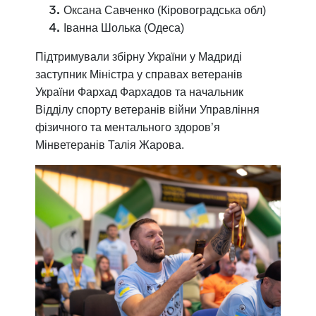
Оксана Савченко (Кіровоградська обл)
Іванна Шолька (Одеса)
Підтримували збірну України у Мадриді
заступник Міністра у справах ветеранів
України Фархад Фархадов та начальник
Відділу спорту ветеранів війни Управління
фізичного та ментального здоров’я
Мінветеранів Талія Жарова.