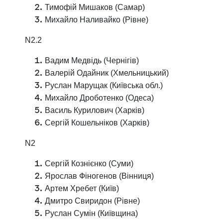
Тимофій Мишаков (Самар)
Михайло Наливайко (Рівне)
N2.2
Вадим Медвідь (Чернігів)
Валерій Одайник (Хмельницький)
Руслан Марущак (Київська обл.)
Михайло Дроботенко (Одеса)
Василь Курилович (Харків)
Сергій Кошельніков (Харків)
N2
Сергій Кознієнко (Суми)
Ярослав Фіногенов (Вінниця)
Артем Хребет (Київ)
Дмитро Свиридон (Рівне)
Руслан Сумін (Київщина)