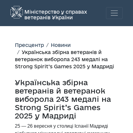
Міністерство у справах
ветеранів України
Пресцентр
Новини
Українська збірна ветеранів й
ветеранок виборола 243 медалі на
Strong Spirit’s Games 2025 у Мадриді
Українська збірна
ветеранів й ветеранок
виборола 243 медалі на
Strong Spirit’s Games
2025 у Мадриді
25 — 26 вересня у столиці Іспанії Мадриді