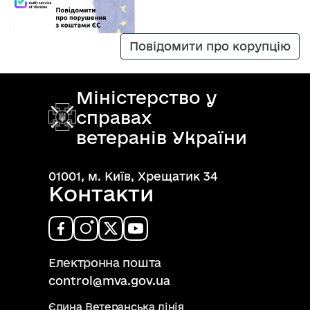
Повідомити про корупцію
Міністерство у
справах
ветеранів України
01001, м. Київ, Хрещатик 34
Контакти
Електронна пошта
control@mva.gov.ua
Єдина Ветеранська лінія