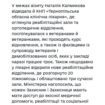
У межах візиту Наталія Калмикова
відвідала й КНП «Тернопільська
обласна клінічна лікарня», де
оглянула реабілітаційні зали та
ортопедичне відділення,
поспілкувалася з ветеранами й
ветеранками, які проходять курс
відновлення, а також із фахівцями із
супроводу ветеранів і
демобілізованих осіб, яких у закладі
наразі працює троє. Також нещодавно
у лікарні відкрили нове реабілітаційне
відділення, де розгорнуто 20
ліжкомісць і облаштовано три сучасні
зали. Міністерка наголосила, що
кожен Захисник і Захисниця мають
мати доступ до якісної медичної
допомоги, реабілітації та соціальної