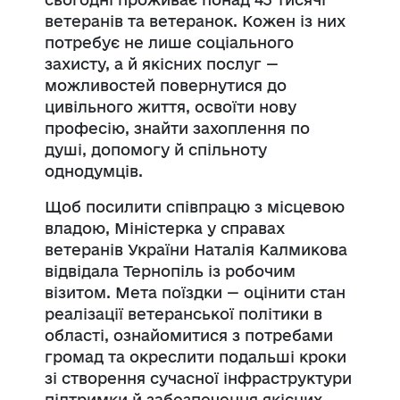
ветеранів та ветеранок. Кожен із них
потребує не лише соціального
захисту, а й якісних послуг —
можливостей повернутися до
цивільного життя, освоїти нову
професію, знайти захоплення по
душі, допомогу й спільноту
однодумців.
Щоб посилити співпрацю з місцевою
владою, Міністерка у справах
ветеранів України Наталія Калмикова
відвідала Тернопіль із робочим
візитом. Мета поїздки — оцінити стан
реалізації ветеранської політики в
області, ознайомитися з потребами
громад та окреслити подальші кроки
зі створення сучасної інфраструктури
підтримки й забезпечення якісних