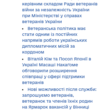
керівним складом Ради ветеранів
війни за незалежність України
при Міністерстві у справах
ветеранів України
Ветеранська політика має
стати одним із постійних
напрямів роботи українських
дипломатичних місій за
кордоном
Віталій Кім та Посол Японії в
Україні Масаші Накаґоме
обговорили розширення
співпраці у сфері підтримки
ветеранів
Нові можливості після служби:
запрошуємо ветеранів,
ветеранок та членів їхніх родин
на Ярмарок вакансій у Вінниці