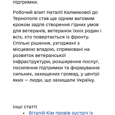
підтримки.
Робочий візит Наталії Калмикової до
Тернополя став ще одним вагомим
кроком задля створення гідних умов
для ветеранів, ветеранок їхніх родин і
всіх, хто повертається із фронту.
Спільні рішення, узгоджені з
місцевою владою, спрямовані на
розвиток ветеранської
інфраструктури, розширення послуг,
посилення підтримки та формування
сильних, захищених громад, у центрі
яких — люди, що захищали Україну.
Інші статті
Віталій Кім провів зустріч із