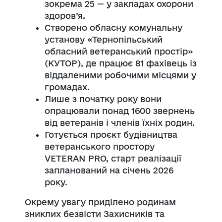
зокрема 25 — у закладах охорони
здоров’я.
Створено обласну комунальну
установу «Тернопільський
обласний ветеранський простір»
(КУТОР), де працює 81 фахівець із
віддаленими робочими місцями у
громадах.
Лише з початку року вони
опрацювали понад 1600 звернень
від ветеранів і членів їхніх родин.
Готується проєкт будівництва
ветеранського простору
VETERAN PRO, старт реалізації
запланований на січень 2026
року.
Окрему увагу приділено родинам
зниклих безвісти Захисників та