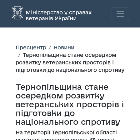
Міністерство у справах
ветеранів України
Пресцентр
Новини
Тернопільщина стане осередком
розвитку ветеранських просторів і
підготовки до національного спротиву
Тернопільщина стане
осередком розвитку
ветеранських просторів і
підготовки до
національного спротиву
На території Тернопільської області
сьогодні проживає понад 43 тисячі