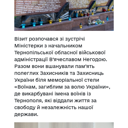
Візит розпочався зі зустрічі
Міністерки з начальником
Тернопільської обласної військової
адміністрації В’ячеславом Негодою.
Разом вони вшанували пам’ять
полеглих Захисників та Захисниць
України біля меморіальної стели
«Воїнам, загиблим за волю України»,
де викарбувані імена воїнів із
Тернополя, які віддали життя за
свободу й незалежність нашої
держави.