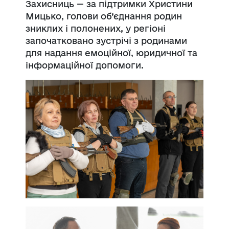
Захисниць — за підтримки Христини
Мицько, голови об’єднання родин
зниклих і полонених, у регіоні
започатковано зустрічі з родинами
для надання емоційної, юридичної та
інформаційної допомоги.