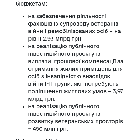
бюджетам:
на забезпечення діяльності
фахівців із супроводу ветеранів
війни і демобілізованих осіб – на
рівні 2,93 млрд грн;
на реалізацію публічного
інвестиційного проєкту із
виплати грошової компенсації за
отримання жилих приміщень для
осіб з інвалідністю внаслідок
війни І-ІІ групи, які потребують
поліпшення житлових умов – 3,97
млрд грн;
на реалізацію публічного
інвестиційного проєкту із
розвитку ветеранських просторів
– 450 млн грн.