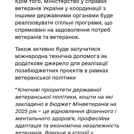
Крім того, Міністерство у справах
ветеранів України у координації з
іншими державними органами буде
реалізовувати спільні програми, що
спрямовані на задоволення потреб
ветеранів та ветеранок.
Також активно буде залучатися
міжнародна технічна допомога як
додаткове джерело для реалізації
позабюджетних проєктів в рамках
ветеранської політики
“
Ключові пріоритети державної
ветеранської політики, кошти на які
закладено в бюджет Мінветеранів на
2025 рік
–
це відновлення фізичного і
ментального здоров'я, професійна
адаптація та економічна незалежність
ветеранів. Вперше в історії у