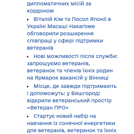
дипломатичних місій за
кордоном
Віталій Кім та Посол Японії в
Україні Масаші Накаґоме
обговорили розширення
співпраці у сфері підтримки
ветеранів
Нові можливості після служби:
запрошуємо ветеранів,
ветеранок та членів їхніх родин
на Ярмарок вакансій у Вінниці
Місце, де завжди підтримають
і допоможуть: у Вишгороді
відкрили ветеранський простір
«Ветеран ПРО»
Стартує новий набір на
навчання із сонячної енергетики
для ветеранів, ветеранок та їхніх