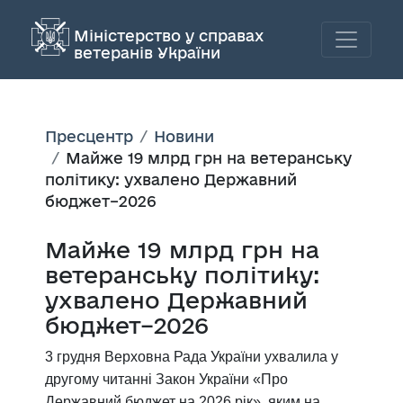
Міністерство у справах
ветеранів України
Пресцентр
Новини
Майже 19 млрд грн на ветеранську
політику: ухвалено Державний
бюджет–2026
Майже 19 млрд грн на
ветеранську політику:
ухвалено Державний
бюджет–2026
3 грудня Верховна Рада України ухвалила у
другому читанні Закон України «Про
Державний бюджет на 2026 рік», яким на