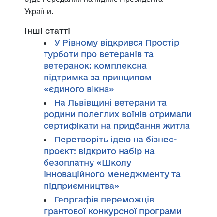
України.
Інші статті
У Рівному відкрився Простір
турботи про ветеранів та
ветеранок: комплексна
підтримка за принципом
«єдиного вікна»
На Львівщині ветерани та
родини полеглих воїнів отримали
сертифікати на придбання житла
Перетворіть ідею на бізнес-
проєкт: відкрито набір на
безоплатну «Школу
інноваційного менеджменту та
підприємництва»
Георгафія переможців
грантової конкурсної програми