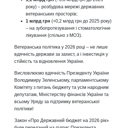
року) – розбудова мережі державних
ветеранських просторів;
1 млрд грн
(+0,2 млрд грн до 2025 року)
– на зубопротезування і стоматологічне
лікування (спільно з МОЗ).
Ветеранська політика у 2026 році – не лише
вдячність держави за захист, а і інвестиція у
стійкість та відновлення України.
Висловлюємо вдячність Президенту України
Володимиру Зеленському, парламентському
Комітету з питань бюджету та усім народним
депутатам, Міністерству фінансів України та
всьому Уряду за підтримку ветеранської
політики!
Закон «Про Державний бюджет на 2026 рік»
буде переданий на підпис Президента