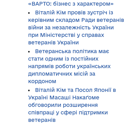
«ВАРТО: бізнес з характером»
Віталій Кім провів зустріч із
керівним складом Ради ветеранів
війни за незалежність України
при Міністерстві у справах
ветеранів України
Ветеранська політика має
стати одним із постійних
напрямів роботи українських
дипломатичних місій за
кордоном
Віталій Кім та Посол Японії в
Україні Масаші Накаґоме
обговорили розширення
співпраці у сфері підтримки
ветеранів