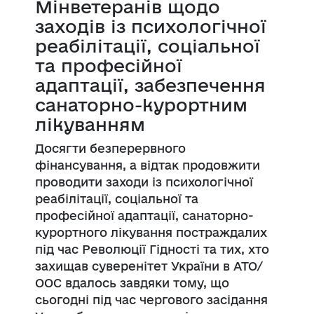
Мінветеранів щодо
заходів із психологічної
реабілітації, соціальної
та професійної
адаптації, забезпечення
санаторно-курортним
лікуванням
Досягти безперервного
фінансування, а відтак продовжити
проводити заходи із психологічної
реабілітації, соціальної та
професійної адаптації, санаторно-
курортного лікування постраждалих
під час Ре
волюції Гідності та тих, хто
захищав суверенітет України в АТО/
ООС вдалось завдяки тому, що
сьогодні під час чергового засідання