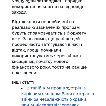
Уряду були затверджені порядки
використання коштів на відповідні
заходи.
Відтак кошти передбачені на
реалізацію зазначених програм
будуть спрямовуватись з бюджету
вже. Зазначимо, що раніше цей
процес часто затягувався в часі і
відтак, гроші починали
використовуватись через кілька
місяців від початку нового
фінансового року, тобто не раніше
ніж з весни.
Інші статті
Віталій Кім провів зустріч із
керівним складом Ради ветеранів
війни за незалежність України
при Міністерстві у справах