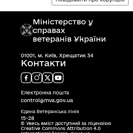
Міністерство у
справах
ветеранів України
01001, м. Київ, Хрещатик 34
Контакти
Електронна пошта
control@mva.gov.ua
Єдина Ветеранська лінія
15-28
© Увесь вміст доступний за ліцензією
Creative Commons Attribution 4.0