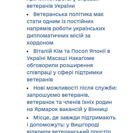
ветеранів України
Ветеранська політика має
стати одним із постійних
напрямів роботи українських
дипломатичних місій за
кордоном
Віталій Кім та Посол Японії в
Україні Масаші Накаґоме
обговорили розширення
співпраці у сфері підтримки
ветеранів
Нові можливості після служби:
запрошуємо ветеранів,
ветеранок та членів їхніх родин
на Ярмарок вакансій у Вінниці
Місце, де завжди підтримають
і допоможуть: у Вишгороді
відкрили ветеранський простір