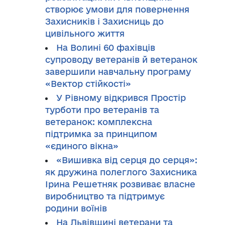
створює умови для повернення
Захисників і Захисниць до
цивільного життя
На Волині 60 фахівців
супроводу ветеранів й ветеранок
завершили навчальну програму
«Вектор стійкості»
У Рівному відкрився Простір
турботи про ветеранів та
ветеранок: комплексна
підтримка за принципом
«єдиного вікна»
«Вишивка від серця до серця»:
як дружина полеглого Захисника
Ірина Решетняк розвиває власне
виробництво та підтримує
родини воїнів
На Львівщині ветерани та