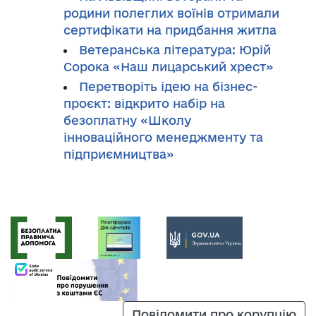
родини полеглих воїнів отримали
сертифікати на придбання житла
Ветеранська література: Юрій
Сорока «Наш лицарський хрест»
Перетворіть ідею на бізнес-
проєкт: відкрито набір на
безоплатну «Школу
інноваційного менеджменту та
підприємництва»
Повідомити про корупцію