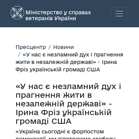
Міністерство у справах
ветеранів України
Пресцентр
Новини
«У нас є незламний дух і прагнення
жити в незалежній державі» - Ірина
Фріз українській громаді США
«У нас є незламний дух і
прагнення жити в
незалежній державі» -
Ірина Фріз українській
громаді США
«Україна сьогодні є форпостом
демократії, ми відстоюємо свободу