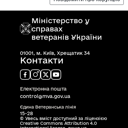
Міністерство у
справах
ветеранів України
01001, м. Київ, Хрещатик 34
Контакти
Електронна пошта
control@mva.gov.ua
Єдина Ветеранська лінія
15-28
© Увесь вміст доступний за ліцензією
Creative Commons Attribution 4.0