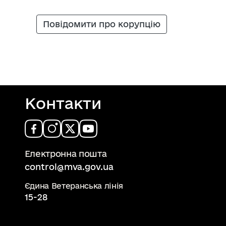
Повідомити про корупцію
Контакти
Електронна пошта
control@mva.gov.ua
Єдина Ветеранська лінія
15-28