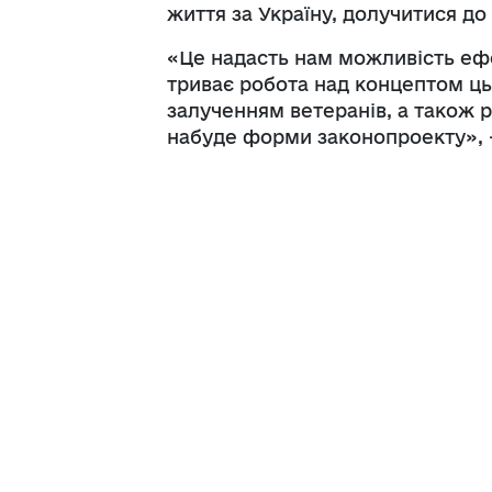
життя за Україну, долучитися д
«Це надасть нам можливість еф
триває робота над концептом цьо
залученням ветеранів, а також 
набуде форми законопроекту», - 