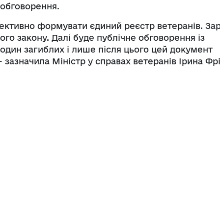
о обговорення.
ективно формувати єдиний реєстр ветеранів. За
го закону. Далі буде публічне обговорення із
родин загиблих і лише після цього цей документ
зазначила Міністр у справах ветеранів Ірина Фрі