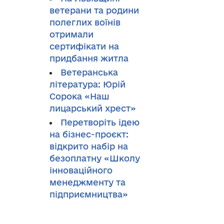
ветерани та родини
полеглих воїнів
отримали
сертифікати на
придбання житла
Ветеранська
література: Юрій
Сорока «Наш
лицарський хрест»
Перетворіть ідею
на бізнес-проєкт:
відкрито набір на
безоплатну «Школу
інноваційного
менеджменту та
підприємництва»