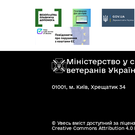
Міністерство у 
ветеранів Украї
01001, м. Київ, Хрещатик 34
© Увесь вміст доступний за ліцен
Creative Commons Attribution 4.0 I