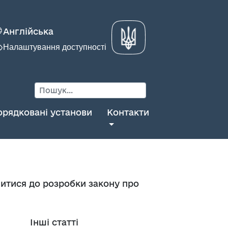
Англійська
Налаштування доступності
орядковані установи
Контакти
читися до розробки закону про
Інші статті