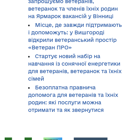
запрошуємо ветеранів,
ветеранок та членів їхніх родин
на Ярмарок вакансій у Вінниці
Місце, де завжди підтримають
і допоможуть: у Вишгороді
відкрили ветеранський простір
«Ветеран ПРО»
Стартує новий набір на
навчання із сонячної енергетики
для ветеранів, ветеранок та їхніх
сімей
Безоплатна правнича
допомога для ветеранів та їхніх
родин: які послуги можна
отримати та як звернутися