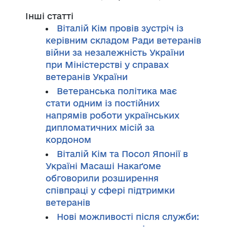
Інші статті
Віталій Кім провів зустріч із
керівним складом Ради ветеранів
війни за незалежність України
при Міністерстві у справах
ветеранів України
Ветеранська політика має
стати одним із постійних
напрямів роботи українських
дипломатичних місій за
кордоном
Віталій Кім та Посол Японії в
Україні Масаші Накаґоме
обговорили розширення
співпраці у сфері підтримки
ветеранів
Нові можливості після служби: