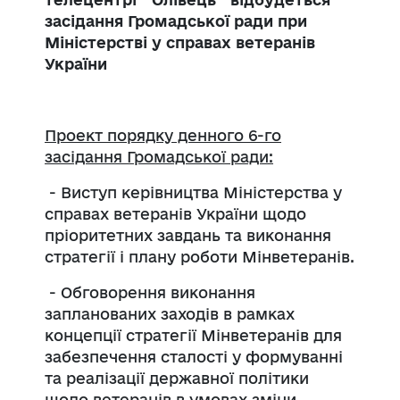
засідання Громадської ради при
Міністерстві у справах ветеранів
України
Проект порядку денного 6-го
засідання Громадської ради:
- Виступ керівництва Міністерства у
справах ветеранів України щодо
пріоритетних завдань та виконання
стратегії і плану роботи Мінветеранів.
- Обговорення виконання
запланованих заходів в рамках
концепції стратегії Мінветеранів для
забезпечення сталості у формуванні
та реалізації державної політики
щодо ветеранів в умовах зміни