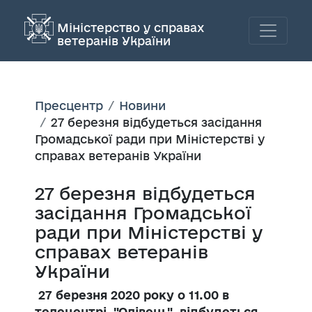
Міністерство у справах
ветеранів України
Пресцентр
Новини
27 березня відбудеться засідання
Громадської ради при Міністерстві у
справах ветеранів України
27 березня відбудеться
засідання Громадської
ради при Міністерстві у
справах ветеранів
України
27 березня 2020 року о 11.00
в
телецентрі "Олівець"
відбудеться