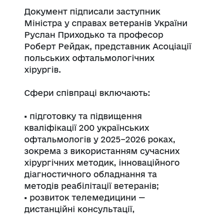
Документ підписали заступник
Міністра у справах ветеранів України
Руслан Приходько та професор
Роберт Рейдак, представник Асоціації
польських офтальмологічних
хірургів.
Сфери співпраці включають:
▪️ підготовку та підвищення
кваліфікації 200 українських
офтальмологів у 2025–2026 роках,
зокрема з використанням сучасних
хірургічних методик, інноваційного
діагностичного обладнання та
методів реабілітації ветеранів;
▪️ розвиток телемедицини —
дистанційні консультації,