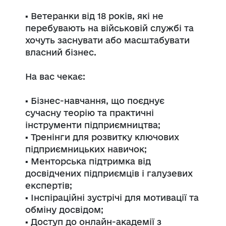
▪️ Ветеранки від 18 років, які не
перебувають на військовій службі та
хочуть заснувати або масштабувати
власний бізнес.
На вас чекає:
▪️ Бізнес-навчання, що поєднує
сучасну теорію та практичні
інструменти підприємництва;
▪️ Тренінги для розвитку ключових
підприємницьких навичок;
▪️ Менторська підтримка від
досвідчених підприємців і галузевих
експертів;
▪️ Інспіраційні зустрічі для мотивації та
обміну досвідом;
▪️ Доступ до онлайн-академії з