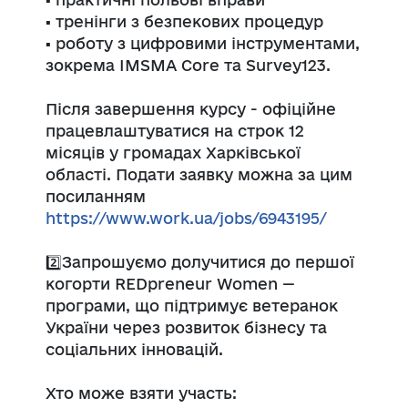
▪️ тренінги з безпекових процедур
▪️ роботу з цифровими інструментами,
зокрема IMSMA Core та Survey123.
Після завершення курсу - офіційне
працевлаштуватися на строк 12
місяців у громадах Харківської
області. Подати заявку можна за цим
посиланням
https://www.work.ua/jobs/6943195/
2️⃣Запрошуємо долучитися до першої
когорти REDpreneur Women —
програми, що підтримує ветеранок
України через розвиток бізнесу та
соціальних інновацій.
Хто може взяти участь: