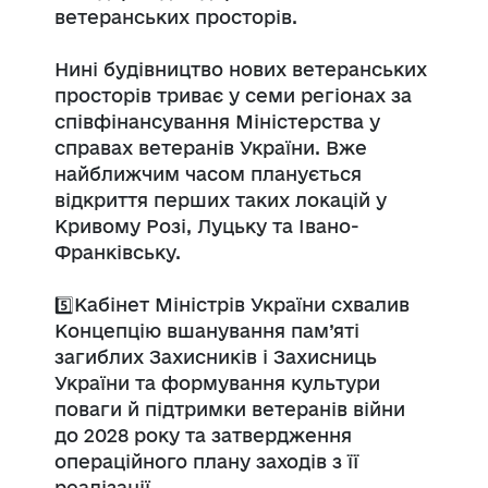
ветеранських просторів.
Нині будівництво нових ветеранських
просторів триває у семи регіонах за
співфінансування Міністерства у
справах ветеранів України. Вже
найближчим часом планується
відкриття перших таких локацій у
Кривому Розі, Луцьку та Івано-
Франківську.
5️⃣Кабінет Міністрів України схвалив
Концепцію вшанування пам’яті
загиблих Захисників і Захисниць
України та формування культури
поваги й підтримки ветеранів війни
до 2028 року та затвердження
операційного плану заходів з її
реалізації.