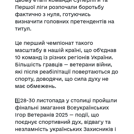
Першої ліги розпочали боротьбу
фактично з нуля, готуючись
визначити головних претендентів на
титул.
Це перший чемпіонат такого
масштабу в нашій країні, що об’єднав
10 команд із різних регіонів України.
Більшість гравців — ветерани війни,
які після реабілітації повертаються до
спорту, доводячи, що сила духу не
має обмежень.
5️⃣28-30 листопада у столиці пройшли
фінальні змагання Всеукраїнських
Ігор Ветеранів 2025 — події, що
поєднує спортивний дух, відвагу та
незламність українських Захисників і