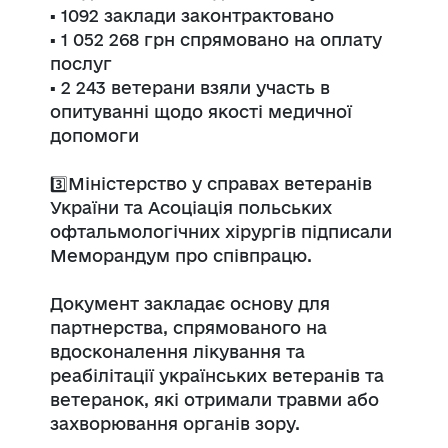
▪️ 1092 заклади законтрактовано
▪️ 1 052 268 грн спрямовано на оплату
послуг
▪️ 2 243 ветерани взяли участь в
опитуванні щодо якості медичної
допомоги
3️⃣Міністерство у справах ветеранів
України та Асоціація польських
офтальмологічних хірургів підписали
Меморандум про співпрацю.
Документ закладає основу для
партнерства, спрямованого на
вдосконалення лікування та
реабілітації українських ветеранів та
ветеранок, які отримали травми або
захворювання органів зору.