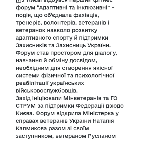
форум “Адаптивні та інклюзивні” –
подія, що об’єднала фахівців,
тренерів, волонтерів, ветеранів і
ветеранок навколо розвитку
адаптивного спорту й підтримки
Захисників та Захисниць України.
Форум став простором для діалогу,
навчання й обміну досвідом,
необхідним для створення якісної
системи фізичної та психологічної
реабілітації українських
військовослужбовців.
Захід ініціювали Мінветеранів та ГО
СТРУМ за підтримки Федерації дзюдо
Києва. Форум відкрила Міністерка у
справах ветеранів України Наталія
Калмикова разом зі своїм
заступником, ветераном Русланом