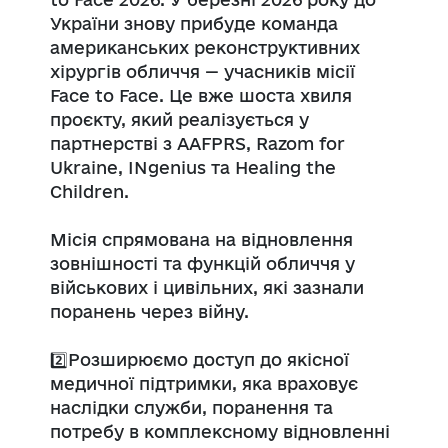
України знову прибуде команда
американських реконструктивних
хірургів обличчя — учасників місії
Face to Face. Це вже шоста хвиля
проєкту, який реалізується у
партнерстві з AAFPRS, Razom for
Ukraine, INgenius та Healing the
Children.
Місія спрямована на відновлення
зовнішності та функцій обличчя у
військових і цивільних, які зазнали
поранень через війну.
2️⃣Розширюємо доступ до якісної
медичної підтримки, яка враховує
наслідки служби, поранення та
потребу в комплексному відновленні