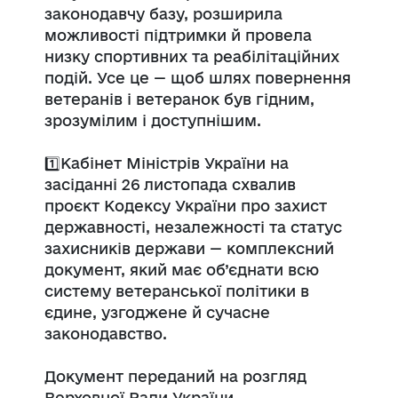
законодавчу базу, розширила
можливості підтримки й провела
низку спортивних та реабілітаційних
подій. Усе це — щоб шлях повернення
ветеранів і ветеранок був гідним,
зрозумілим і доступнішим.
1️⃣Кабінет Міністрів України на
засіданні 26 листопада схвалив
проєкт Кодексу України про захист
державності, незалежності та статус
захисників держави — комплексний
документ, який має об’єднати всю
систему ветеранської політики в
єдине, узгоджене й сучасне
законодавство.
Документ переданий на розгляд
Верховної Ради України.