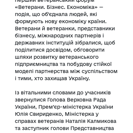
«Ветерани. Бізнес. Економіка» —
подія, що об’єднала людей, які
формують нову економіку країни.
Ветерани й ветеранки, представники
бізнесу, міжнародних партнерів і
державних інституцій зібралися, щоб
поділитися досвідом, обговорити
шляхи розвитку ветеранського
підприємництва та побудову стійкої
моделі партнерства між суспільством
і тими, хто захищав Україну.
Із вітальними словами до учасників
звернулися Голова Верховна Рада
України, Прем’єр-міністерка України
Юлія Свириденко, Міністерка у
справах ветеранів Наталія Калмикова
та заступник голови Представництва