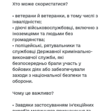
Хто може скористатися?
▪️ ветерани й ветеранки, в тому числі з
інвалідністю;
▪️ діючі військовослужбовці, включно з
іноземцями та людьми без
громадянства;
▪️ поліцейські, рятувальники та
службовці Державної кримінально-
виконавчої служби, які
безпосередньо брали участь у
бойових діях або забезпечували
заходи з національної безпеки та
оборони.
Чому це важливо?
▪️ Завдяки застосуванням ін’єкційних
виробів медичного призначення та