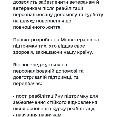
дозволить забезпечити ветеранам й
ветеранкам після реабілітації
персоналізовану допомогу та турботу
на шляху повернення до
повноцінного життя.
Проєкт розроблено Мінветеранів на
підтримку тих, хто віддав своє
здоров'я, захищаючи нашу країну.
Він зосереджується на
персоналізованій допомозі та
довготривалій підтримці, та
передбачає:
▪️ пост-реабілітаційну підтримку для
забезпечення стійкого відновлення
після основного курсу реабілітації;
▪️ навчання навичкам