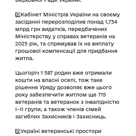
2️⃣Кабінет Міністрів України на своєму
засіданні перерозподілив понад 1,734
млрд грн видатків, передбачених
Міністерству у справах ветеранів на
2025 рік, та спрямував їх на виплату
грошової компенсації для придбання
житла.
Цьогоріч 1 587 родин вже отримали
кошти на власні оселі, тож таке
рішення Уряду дозволяє вже цього
року забезпечити житлом ще 715
ветеранів та ветеранок з інвалідністю
I–II групи, а також членів сімей
загиблих Захисників і Захисниць.
3️⃣Україні ветеранські простори