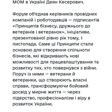
МОМ в Україні Деян Кесерович.
Форум об’єднав керівників провідних
компаній і роботодавців — підписантів
«Принципів бізнесу, дружнього до
ветеранів і ветеранок», ініціативи,
презентованої рівно рік тому, 1
листопада. Саме ці Принципи стали
основою для створення спільноти
бізнесів, які відкривають нові
можливості для працевлаштування та
розвитку тих, хто повернувся з війни.
Поруч із ними — ветерани й
ветеранки, що створюють власні
справи, трансформуючи бойовий
досвід у мирне життя — через
лідерство, професіоналізм і віру в
розвиток України.