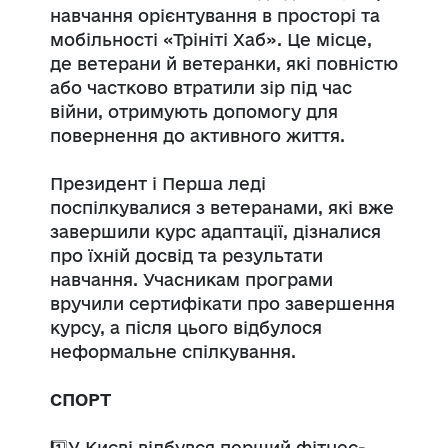
навчання орієнтування в просторі та
мобільності «Трініті Хаб». Це місце,
де ветерани й ветеранки, які повністю
або частково втратили зір під час
війни, отримують допомогу для
повернення до активного життя.
Президент і Перша леді
поспілкувалися з ветеранами, які вже
завершили курс адаптації, дізналися
про їхній досвід та результати
навчання. Учасникам програми
вручили сертифікати про завершення
курсу, а після цього відбулося
неформальне спілкування.
СПОРТ
1️⃣У Києві відбувся перший фітнес-