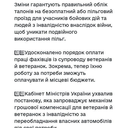
Зміни гарантують правильний облік
талонів на безоплатний або пільговий
проїзд для учасників бойових дій та
людей з інвалідністю внаслідок війни,
щоб уникати подвійного
використання пільг.
1️⃣0️⃣Удосконалено порядок оплати
праці фахівців із супроводу ветеранів
й ветеранок. Зокрема, тепер їхню
роботу за потреби зможуть
оплачувати й місцеві бюджети.
1️⃣1️⃣Кабінет Міністрів України ухвалив
постанову, яка запроваджує механізм
грошової компенсації для ветеранів й
ветеранoк з інвалідністю за
переобладнання власних автомобілів
під свої потреби.