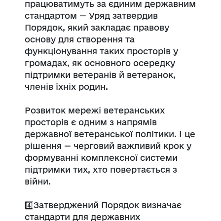
працюватимуть за єдиним державним
стандартом — Уряд затвердив
Порядок, який закладає правову
основу для створення та
функціонування таких просторів у
громадах, як основного осередку
підтримки ветеранів й ветеранок,
членів їхніх родин.
Розвиток мережі ветеранських
просторів є одним з напрямів
державної ветеранської політики. І це
рішення — черговий важливий крок у
формуванні комплексної системи
підтримки тих, хто повертається з
війни.
4️⃣Затверджений Порядок визначає
стандарти для державних