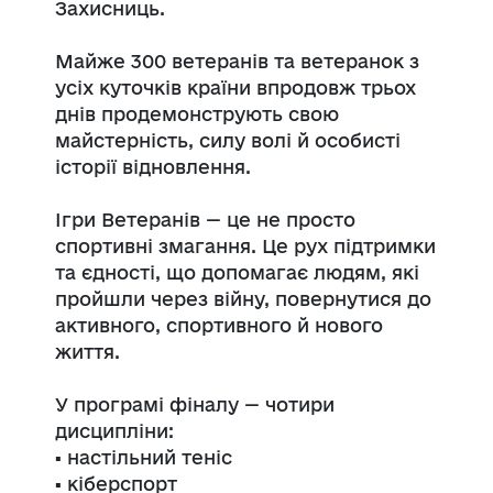
Захисниць.
Майже 300 ветеранів та ветеранок з
усіх куточків країни впродовж трьох
днів продемонструють свою
майстерність, силу волі й особисті
історії відновлення.
Ігри Ветеранів — це не просто
спортивні змагання. Це рух підтримки
та єдності, що допомагає людям, які
пройшли через війну, повернутися до
активного, спортивного й нового
життя.
У програмі фіналу — чотири
дисципліни:
▪️ настільний теніс
▪️ кіберспорт