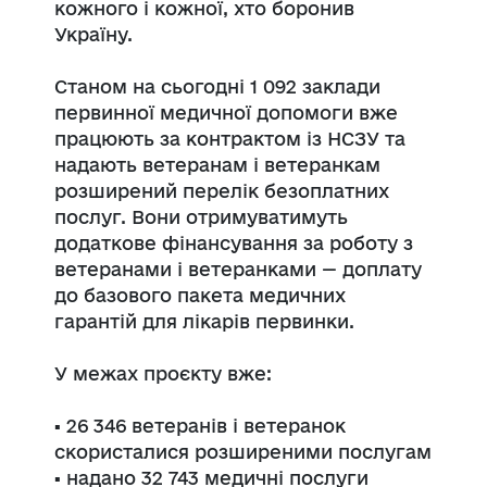
кожного і кожної, хто боронив
Україну.
Станом на сьогодні 1 092 заклади
первинної медичної допомоги вже
працюють за контрактом із НСЗУ та
надають ветеранам і ветеранкам
розширений перелік безоплатних
послуг. Вони отримуватимуть
додаткове фінансування за роботу з
ветеранами і ветеранками — доплату
до базового пакета медичних
гарантій для лікарів первинки.
У межах проєкту вже:
▪️ 26 346 ветеранів і ветеранок
скористалися розширеними послугам
▪️ надано 32 743 медичні послуги