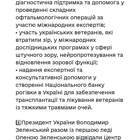
діагностична підтримка та допомога у
проведенні складних
офтальмологічних операцій за
участю міжнародних експертів;
▪️ участь українських ветеранів, які
втратили зір, у міжнародних
дослідницьких програмах у сфері
штучного зору, нейропротезування та
відновлення зорової функції;
▪️ надання експертної та
консультативної допомоги у
створенні Національного банку
рогівки в Україні для забезпечення
трансплантації та лікування ветеранів
із тяжкими травмами очей.
4️⃣Президент України Володимир
Зеленський разом із першою леді
Оленою Зеленською відвідали Центр