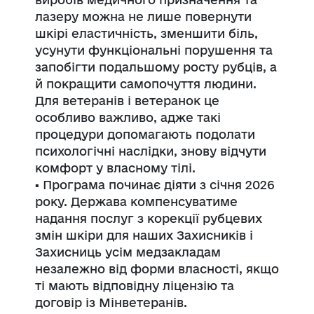
лазеру можна не лише повернути
шкірі еластичність, зменшити біль,
усунути функціональні порушення та
запобігти подальшому росту рубців, а
й покращити самопочуття людини.
Для ветеранів і ветеранок це
особливо важливо, адже такі
процедури допомагають подолати
психологічні наслідки, знову відчути
комфорт у власному тілі.
▪️ Програма починає діяти з січня 2026
року. Держава компенсуватиме
надання послуг з корекції рубцевих
змін шкіри для наших Захисників і
Захисниць усім медзакладам
незалежно від форми власності, якщо
ті мають відповідну ліцензію та
договір із Мінветеранів.