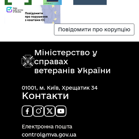
Повідомити про корупцію
Міністерство у
справах
ветеранів України
01001, м. Київ, Хрещатик 34
Контакти
Електронна пошта
control@mva.gov.ua