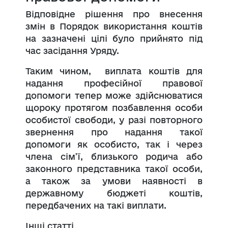
Відповідне рішення про внесення
змін в Порядок використання коштів
на зазначені цілі було прийнято під
час засідання Уряду.
Таким чином, виплата коштів для
надання професійної правової
допомоги тепер може здійснюватися
щороку протягом позбавлення особи
особистої свободи, у разі повторного
звернення про надання такої
допомоги як особисто, так і через
члена сім’ї, близького родича або
законного представника такої особи,
а також за умови наявності в
державному бюджеті коштів,
передбачених на такі виплати.
Інші статті