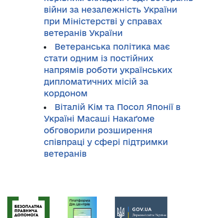
війни за незалежність України
при Міністерстві у справах
ветеранів України
Ветеранська політика має
стати одним із постійних
напрямів роботи українських
дипломатичних місій за
кордоном
Віталій Кім та Посол Японії в
Україні Масаші Накаґоме
обговорили розширення
співпраці у сфері підтримки
ветеранів