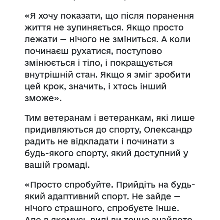
«Я хочу показати, що після поранення
життя не зупиняється. Якщо просто
лежати — нічого не зміниться. А коли
починаєш рухатися, поступово
змінюється і тіло, і покращується
внутрішній стан. Якщо я зміг зробити
цей крок, значить, і хтось інший
зможе».
Тим ветеранам і ветеранкам, які лише
придивляються до спорту, Олександр
радить не відкладати і починати з
будь-якого спорту, який доступний у
вашій громаді.
«Просто спробуйте. Прийдіть на будь-
який адаптивний спорт. Не зайде —
нічого страшного, спробуєте інше.
Але в якомусь виді ви точно знайдете