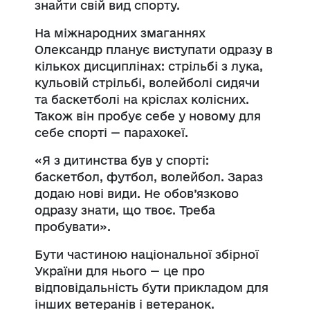
знайти свій вид спорту.
На міжнародних змаганнях
Олександр планує виступати одразу в
кількох дисциплінах: стрільбі з лука,
кульовій стрільбі, волейболі сидячи
та баскетболі на кріслах колісних.
Також він пробує себе у новому для
себе спорті — парахокеї.
«Я з дитинства був у спорті:
баскетбол, футбол, волейбол. Зараз
додаю нові види. Не обов’язково
одразу знати, що твоє. Треба
пробувати».
Бути частиною національної збірної
України для нього — це про
відповідальність бути прикладом для
інших ветеранів і ветеранок.