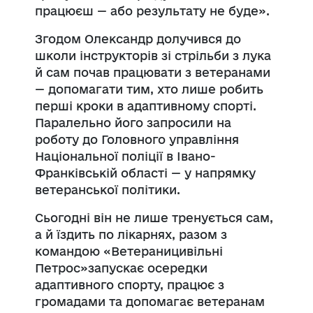
працюєш — або результату не буде».
Згодом Олександр долучився до
школи інструкторів зі стрільби з лука
й сам почав працювати з ветеранами
— допомагати тим, хто лише робить
перші кроки в адаптивному спорті.
Паралельно його запросили на
роботу до Головного управління
Національної поліції в Івано-
Франківській області — у напрямку
ветеранської політики.
Сьогодні він не лише тренується сам,
а й їздить по лікарнях, разом з
командою «Ветераницивільні
Петрос»запускає осередки
адаптивного спорту, працює з
громадами та допомагає ветеранам