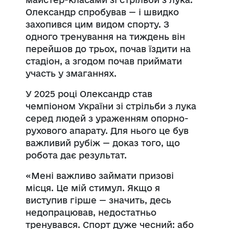
Олександр спробував — і швидко
захопився цим видом спорту. З
одного тренування на тиждень він
перейшов до трьох, почав їздити на
стадіон, а згодом почав приймати
участь у змаганнях.
У 2025 році Олександр став
чемпіоном України зі стрільби з лука
серед людей з ураженням опорно-
рухового апарату. Для нього це був
важливий рубіж — доказ того, що
робота дає результат.
«Мені важливо займати призові
місця. Це мій стимул. Якщо я
виступив гірше — значить, десь
недопрацював, недостатньо
тренувався. Спорт дуже чесний: або