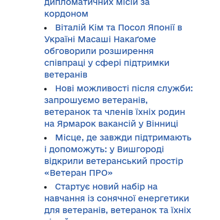
дипломатичних місій за
кордоном
Віталій Кім та Посол Японії в
Україні Масаші Накаґоме
обговорили розширення
співпраці у сфері підтримки
ветеранів
Нові можливості після служби:
запрошуємо ветеранів,
ветеранок та членів їхніх родин
на Ярмарок вакансій у Вінниці
Місце, де завжди підтримають
і допоможуть: у Вишгороді
відкрили ветеранський простір
«Ветеран ПРО»
Стартує новий набір на
навчання із сонячної енергетики
для ветеранів, ветеранок та їхніх