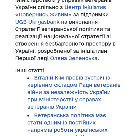
України спільно з
Центр ініціатив
«Повернись живим»
за підтримки
UGB Ukrgasbank
на виконання
Стратегії ветеранської політики та
реалізації Національної стратегії зі
створення безбар’єрного простору в
Україні, розробленої за ініціативи
Першої леді
Олена Зеленська
.
Інші статті
Віталій Кім провів зустріч із
керівним складом Ради ветеранів
війни за незалежність України
при Міністерстві у справах
ветеранів України
Ветеранська політика має
стати одним із постійних
напрямів роботи українських