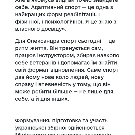
себе. Адаптивний спорт — це одна з
найкращих форм реабілітації. І
фізичної, і психологічної. Я це знаю з
власного досвіду».
Для Олександра спорт сьогодні — це
ритм життя. Він тренується сам,
працює інструктором, збирає навколо
себе ветеранів і допомагає їм знайти
свій формат відновлення. Саме спорт
дав йому нове коло людей, нову
справу і впевненість у тому, що він
може робити більше — не лише для
себе, а й для інших.
Формування, підготовка та участь
української збірної здійснюється
Міністерством у справах ветеранів