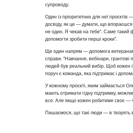
супроводу.
Один із пріоритетних для неї проєктів —
досвіду, як це — думати, що впораєшся 
не один. Я чекав на тебе”. Саме такий 
допомогти зробити перші кроки”.
Ще один напрям — допомога ветеранам 
справи. “Навчання, вебінари, грантові 
людей був реальний вибір. Щоб кожен і
поруч є команда, яка підтримає і допо
У кожному проєкті, яким займається Ол
мають отримати гідну підтримку, можли
все. Але якщо кожен робитиме своє — 
Пишаємося, що такі люди — в творять в