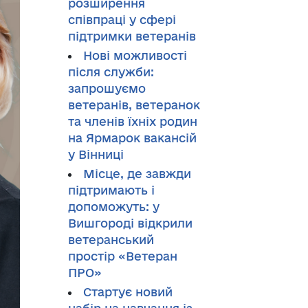
розширення
співпраці у сфері
підтримки ветеранів
Нові можливості
після служби:
запрошуємо
ветеранів, ветеранок
та членів їхніх родин
на Ярмарок вакансій
у Вінниці
Місце, де завжди
підтримають і
допоможуть: у
Вишгороді відкрили
ветеранський
простір «Ветеран
ПРО»
Стартує новий