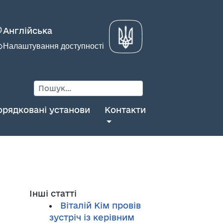
Англійська
Налаштування доступності
орядковані установи
Контакти
Інші статті
Віталій Кім провів
зустріч із керівним