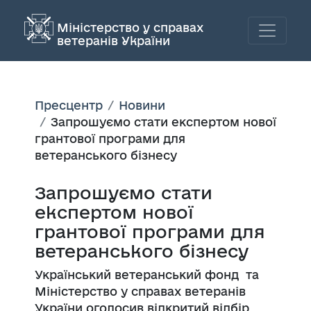
Міністерство у справах
ветеранів України
Пресцентр
Новини
Запрошуємо стати експертом нової
грантової програми для
ветеранського бізнесу
Запрошуємо стати
експертом нової
грантової програми для
ветеранського бізнесу
Український ветеранський фонд та
Міністерство у справах ветеранів
України оголосив відкритий відбір