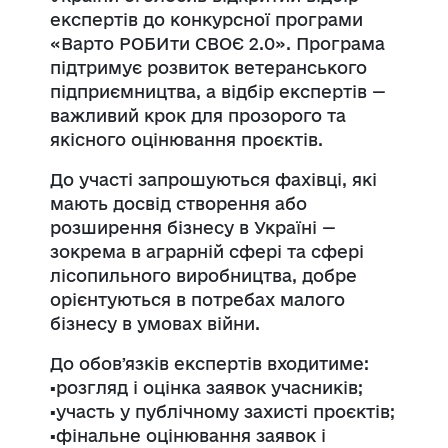
експертів до конкурсної програми
«Варто РОБИти СВОЄ 2.0». Програма
підтримує розвиток ветеранського
підприємництва, а відбір експертів —
важливий крок для прозорого та
якісного оцінювання проєктів.
До участі запрошуються фахівці, які
мають досвід створення або
розширення бізнесу в Україні —
зокрема в аграрній сфері та сфері
лісопильного виробництва, добре
орієнтуються в потребах малого
бізнесу в умовах війни.
До обовʼязків експертів входитиме:
▪️розгляд і оцінка заявок учасників;
▪️участь у публічному захисті проєктів;
▪️фінальне оцінювання заявок і