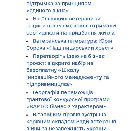
підтримка за принципом
«єдиного вікна»
На Львівщині ветерани та
родини полеглих воїнів отримали
сертифікати на придбання житла
Ветеранська література: Юрій
Сорока «Наш лицарський хрест»
Перетворіть ідею на бізнес-
проєкт: відкрито набір на
безоплатну «Школу
інноваційного менеджменту та
підприємництва»
Георгафія переможців
грантової конкурсної програми
«ВАРТО: бізнес з характером»
Віталій Кім провів зустріч із
керівним складом Ради ветеранів
війни за незалежність України