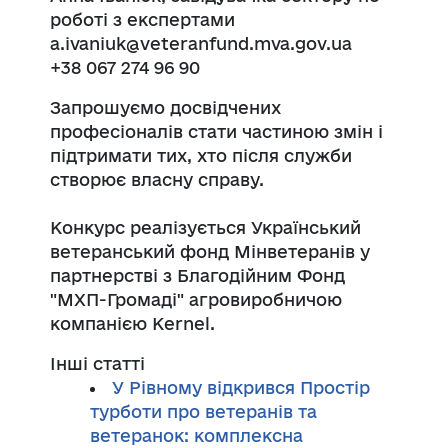
роботі з експертами
a.ivaniuk@veteranfund.mva.gov.ua
+38 067 274 96 90
Запрошуємо досвідчених
професіоналів стати частиною змін і
підтримати тих, хто після служби
створює власну справу.
Конкурс реалізується
Український
ветеранський фонд
Мінветеранів
у
партнерстві з Благодійним
Фонд
"МХП-Громаді"
агровиробничою
компанією
Kernel
.
Інші статті
У Рівному відкрився Простір
турботи про ветеранів та
ветеранок: комплексна