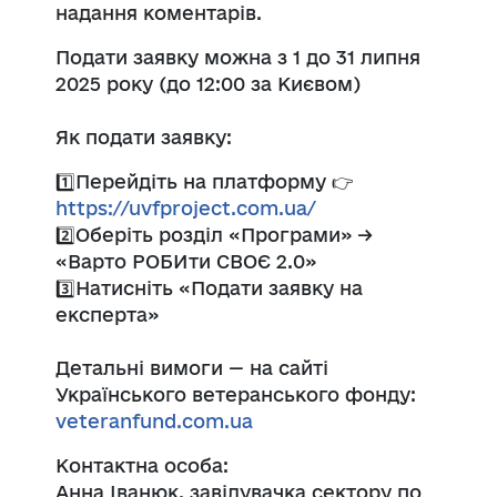
надання коментарів.
Подати заявку можна з 1 до 31 липня
2025 року (до 12:00 за Києвом)
Як подати заявку:
1️⃣Перейдіть на платформу 👉
https://uvfproject.com.ua/
2️⃣Оберіть розділ «Програми» →
«Варто РОБИти СВОЄ 2.0»
3️⃣Натисніть «Подати заявку на
експерта»
Детальні вимоги — на сайті
Українського ветеранського фонду:
veteranfund.com.ua
Контактна особа:
Анна Іванюк, завідувачка сектору по