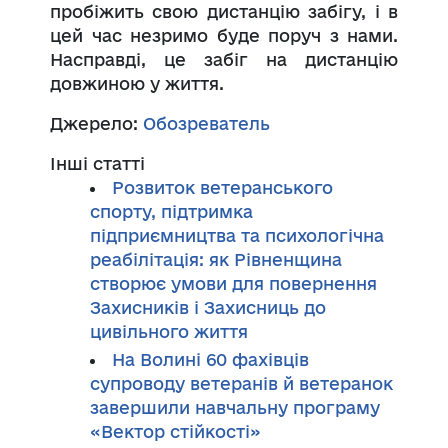
пробіжить свою дистанцію забігу, і в
цей час незримо буде поруч з нами.
Насправді, це забіг на дистанцію
довжиною у життя.
Джерело:
Обозреватель
Інші статті
Розвиток ветеранського
спорту, підтримка
підприємництва та психологічна
реабілітація: як Рівненщина
створює умови для повернення
Захисників і Захисниць до
цивільного життя
На Волині 60 фахівців
супроводу ветеранів й ветеранок
завершили навчальну програму
«Вектор стійкості»