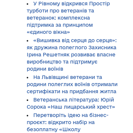
У Рівному відкрився Простір
турботи про ветеранів та
ветеранок: комплексна
підтримка за принципом
«єдиного вікна»
«Вишивка від серця до серця»:
як дружина полеглого Захисника
Ірина Решетняк розвиває власне
виробництво та підтримує
родини воїнів
На Львівщині ветерани та
родини полеглих воїнів отримали
сертифікати на придбання житла
Ветеранська література: Юрій
Сорока «Наш лицарський хрест»
Перетворіть ідею на бізнес-
проєкт: відкрито набір на
безоплатну «Школу