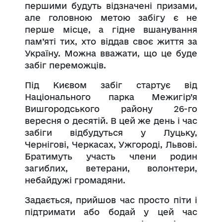
першими будуть відзначені призами,
але головною метою забігу є не
перше місце, а гідне вшанування
пам’яті тих, хто віддав своє життя за
Україну. Можна вважати, що це буде
забіг переможців.
Під Києвом забіг стартує від
Національного парка Межигір’я
Вишгородського району 26-го
вересня о десятій. В цей же день і час
забіги відбудуться у Луцьку,
Чернігові, Черкасах, Ужгороді, Львові.
Братимуть участь члени родин
загиблих, ветерани, волонтери,
небайдужі громадяни.
Задається, прийшов час просто піти і
підтримати або бодай у цей час