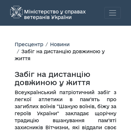
Міністерство у справах
ветеранів України
Пресцентр
Новини
Забіг на дистанцію довжиною у
життя
Забіг на дистанцію
довжиною у життя
Всеукраїнський патріотичний забіг з
легкої атлетики в пам’ять про
загиблих воїнів "Шаную воїнів, біжу за
героїв України" закладає щорічну
традицію вшанування пам’яті
захисників Вітчизни, які віддали своє