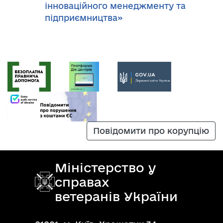
інноваційного менеджменту та
підприємництва»
Повідомити про корупцію
Міністерство у
справах
ветеранів України