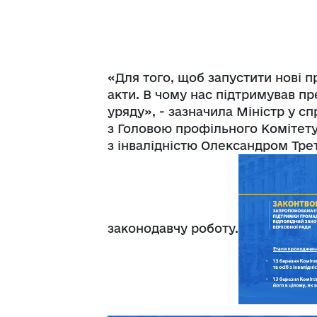
«Для того, щоб запустити нові п
акти. В чому нас підтримував п
уряду», - зазначила Міністр у с
з Головою профільного Комітету 
з інвалідністю Олександром Тр
законодавчу роботу.