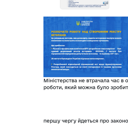
Міністерства не втрачала час в 
роботи, який можна було зробит
першу чергу йдеться про законо