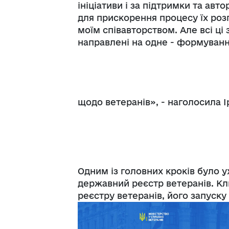
ініціативи і за підтримки та ав
для прискорення процесу їх розг
моїм співавторством. Але всі ці
направлені на одне - формуванн
щодо ветеранів», - наголосила І
Одним із головних кроків було
державний реєстр ветеранів. К
реєстру ветеранів, його запуску