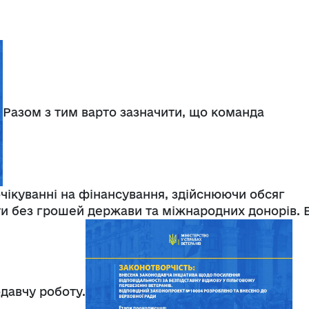
Разом з тим варто зазначити, що команда
очікуванні на фінансування, здійснюючи обсяг
и без грошей держави та міжнародних донорів. 
давчу роботу.