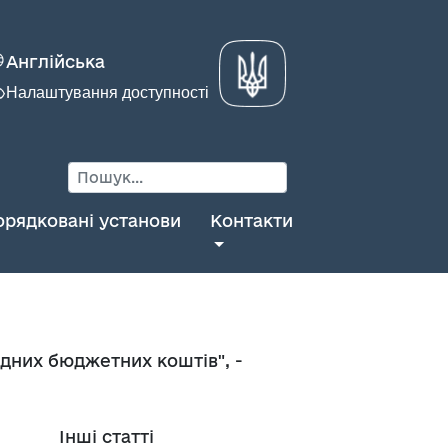
Англійська
Налаштування доступності
орядковані установи
Контакти
одних бюджетних коштів", -
Інші статті