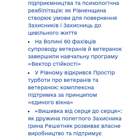
підприємництва та психологічна
реабілітація: як Рівненщина
створює умови для повернення
Захисників і Захисниць до
цивільного життя
На Волині 60 фахівців
супроводу ветеранів й ветеранок
завершили навчальну програму
«Вектор стійкості»
У Рівному відкрився Простір
турботи про ветеранів та
ветеранок: комплексна
підтримка за принципом
«єдиного вікна»
«Вишивка від серця до серця»:
як дружина полеглого Захисника
Ірина Решетняк розвиває власне
виробництво та підтримує