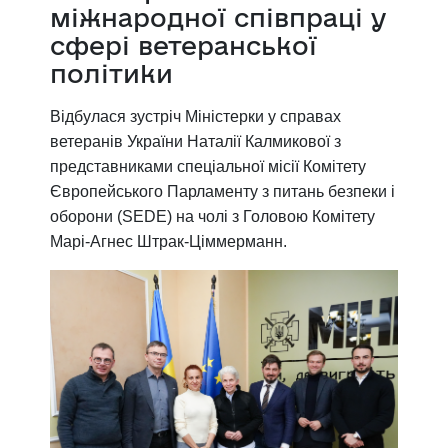
міжнародної співпраці у
сфері ветеранської
політики
Відбулася зустріч Міністерки у справах
ветеранів України Наталії Калмикової з
представниками спеціальної місії Комітету
Європейського Парламенту з питань безпеки і
оборони (SEDE) на чолі з Головою Комітету
Марі-Агнес Штрак-Ціммерманн.