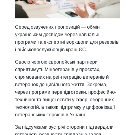
Серед озвучених пропозицій — обмін
українським досвідом через навчальні
програми та експертні воркшопи для резервів
і військовослужбовців країн ЄС.
Своєю чергою європейські партнери
сприятимуть Мінветеранів у проєктах,
спрямованих на реінтеграцію ветеранів й
ветеранок до цивільного життя. Зокрема,
через програми перепідготовки, професійно-
технічної та вищої освіти у сфері оборонних
технологій, а також підтримку у цифровізації
ветеранських сервісів в Україні.
За підсумками зустрічі сторони підтвердили
готовність розвивати співпрацю задля