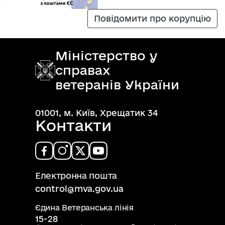
Повідомити про корупцію
Міністерство у
справах
ветеранів України
01001, м. Київ, Хрещатик 34
Контакти
Електронна пошта
control@mva.gov.ua
Єдина Ветеранська лінія
15-28