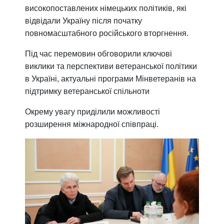
високопоставлених німецьких політиків, які
відвідали Україну після початку
повномасштабного російського вторгнення.
Під час перемовин обговорили ключові
виклики та перспективи ветеранської політики
в Україні, актуальні програми Мінветеранів на
підтримку ветеранської спільноти
Окрему увагу приділили можливості
розширення міжнародної співпраці.