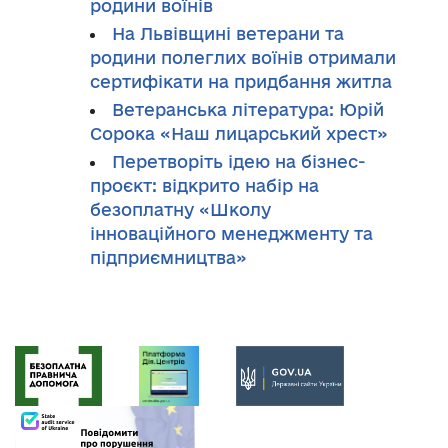
родини воїнів
На Львівщині ветерани та
родини полеглих воїнів отримали
сертифікати на придбання житла
Ветеранська література: Юрій
Сорока «Наш лицарський хрест»
Перетворіть ідею на бізнес-
проєкт: відкрито набір на
безоплатну «Школу
інноваційного менеджменту та
підприємництва»