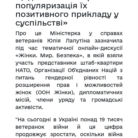
популяризація їх
позитивного прикладу у
суспільстві»
Про це Міністерка у справах
ветеранів Юлія Лапутіна зазначила
під час тематичної онлайн-дискусії
«Жінки. Мир. Безпека», в якій взяли
участь представники штаб-квартири
НАТО, Організації Об'єднаних Націй з
питань гендерної рівності та
розширення прав і можливостей
жінок (ООН Жінки), дипломатичних
місій, члени уряду та громадські
активісти.
"На сьогодні в Україні понад 19 тисяч
ветеранок війни й ця цифра
продовжує зростати, оскільки війна