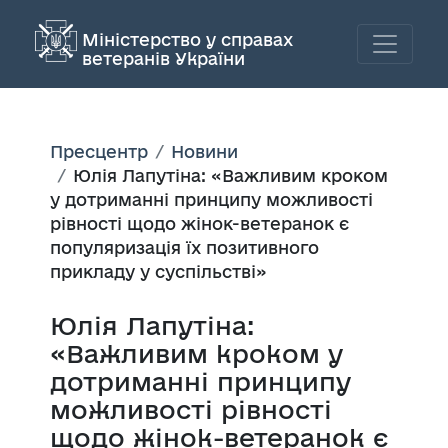
Міністерство у справах
ветеранів України
Пресцентр
Новини
Юлія Лапутіна: «Важливим кроком
у дотриманні принципу можливості
рівності щодо жінок-ветеранок є
популяризація їх позитивного
прикладу у суспільстві»
Юлія Лапутіна:
«Важливим кроком у
дотриманні принципу
можливості рівності
щодо жінок-ветеранок є