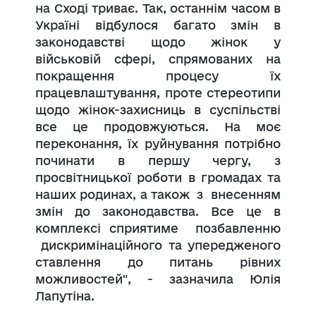
на Сході триває. Так, останнім часом в
Україні відбулося багато змін в
законодавстві щодо жінок у
військовій сфері, спрямованих на
покращення процесу їх
працевлаштування, проте стереотипи
щодо жінок-захисниць в суспільстві
все це продовжуються. На моє
переконання, їх руйнування потрібно
починати в першу чергу, з
просвітницької роботи в громадах та
наших родинах, а також з внесенням
змін до законодавства. Все це в
комплексі сприятиме позбавленню
дискримінаційного та упередженого
ставлення до питань рівних
можливостей", - зазначила Юлія
Лапутіна.