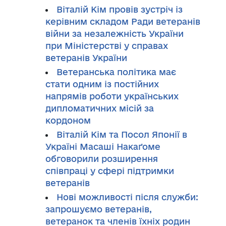
Віталій Кім провів зустріч із
керівним складом Ради ветеранів
війни за незалежність України
при Міністерстві у справах
ветеранів України
Ветеранська політика має
стати одним із постійних
напрямів роботи українських
дипломатичних місій за
кордоном
Віталій Кім та Посол Японії в
Україні Масаші Накаґоме
обговорили розширення
співпраці у сфері підтримки
ветеранів
Нові можливості після служби:
запрошуємо ветеранів,
ветеранок та членів їхніх родин