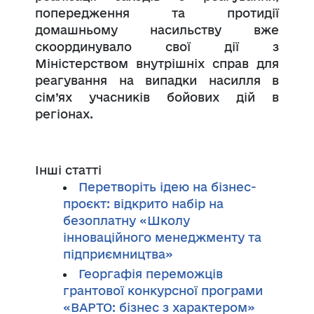
попередження та протидії
домашньому насильству вже
скоординувало свої дії з
Міністерством внутрішніх справ для
реагування на випадки насилля в
сім’ях учасників бойових дій в
регіонах.
Інші статті
Перетворіть ідею на бізнес-
проєкт: відкрито набір на
безоплатну «Школу
інноваційного менеджменту та
підприємництва»
Георгафія переможців
грантової конкурсної програми
«ВАРТО: бізнес з характером»