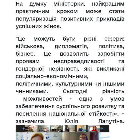
На думку міністерки, найкращим
практичним кроком може стати
популяризація позитивних прикладів
успішних жінок.
"Це можуть бути різні сфери:
військова, дипломатія, політика,
бізнес. Це дозволить запобігти
проявам несправедливості та
гендерної нерівності, які викликані
соціально-економічними,
політичними, культурними чи іншими
чинниками. Сьогодні рівність
можливостей - одна з умов
забезпечення суспільного розвитку та
посилення національної стійкості», -
зазначила Юлія Лапутіна.