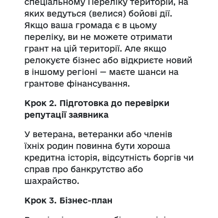
спеціальному Переліку територій, на
яких ведуться (велися) бойові дії.
Якщо ваша громада є в цьому
переліку, ви не можете отримати
грант на цій території. Але якщо
релокуєте бізнес або відкриєте новий
в іншому регіоні — маєте шанси на
грантове фінансування.
Крок 2. Підготовка до перевірки
репутації заявника
У ветерана, ветеранки або членів
їхніх родин повинна бути хороша
кредитна історія, відсутність боргів чи
справ про банкрутство або
шахрайство.
Крок 3. Бізнес-план