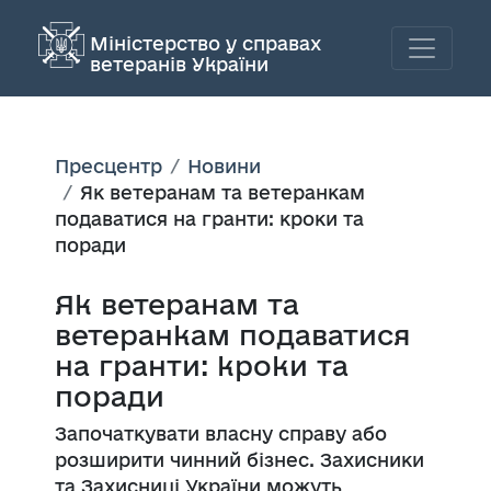
Міністерство у справах
ветеранів України
Пресцентр
Новини
Як ветеранам та ветеранкам
подаватися на гранти: кроки та
поради
Як ветеранам та
ветеранкам подаватися
на гранти: кроки та
поради
Започаткувати власну справу або
розширити чинний бізнес. Захисники
та Захисниці України можуть