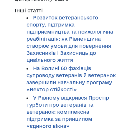
Інші статті
Розвиток ветеранського
спорту, підтримка
підприємництва та психологічна
реабілітація: як Рівненщина
створює умови для повернення
Захисників і Захисниць до
цивільного життя
На Волині 60 фахівців
супроводу ветеранів й ветеранок
завершили навчальну програму
«Вектор стійкості»
У Рівному відкрився Простір
турботи про ветеранів та
ветеранок: комплексна
підтримка за принципом
«єдиного вікна»