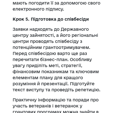
мають погодити її за допомогою свого
електронного підпису.
Крок 5. Підготовка до співбесіди
Заявки надходять до Державного
центру зайнятості, а його регіональні
центри проводять співбесіду з
потенційним грантоотримувачем.
Перед співбесідою варто ще раз
перечитати бізнес-план. Особливу
увагу приділіть меті, стратегії,
фінансовим показникам та ключовим
елементам плану для кращого
розуміння й презентації. Підготуйте
текст виступу та проведіть репетицію.
Практичну інформацію та поради про
участь ветеранів і ветеранок у
грантових програмах можна знайти в