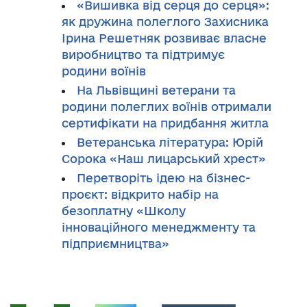
«Вишивка від серця до серця»:
як дружина полеглого Захисника
Ірина Решетняк розвиває власне
виробництво та підтримує
родини воїнів
На Львівщині ветерани та
родини полеглих воїнів отримали
сертифікати на придбання житла
Ветеранська література: Юрій
Сорока «Наш лицарський хрест»
Перетворіть ідею на бізнес-
проєкт: відкрито набір на
безоплатну «Школу
інноваційного менеджменту та
підприємництва»