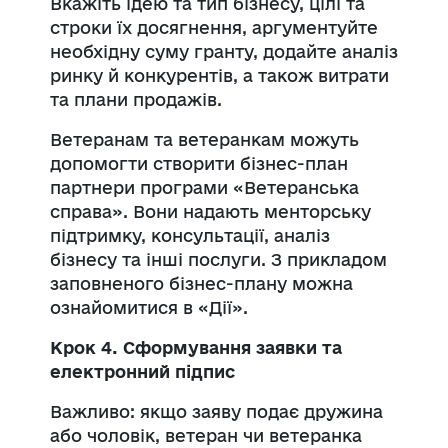
Вкажіть ідею та тип бізнесу, цілі та
строки їх досягнення, аргументуйте
необхідну суму гранту, додайте аналіз
ринку й конкурентів, а також витрати
та плани продажів.
Ветеранам та ветеранкам можуть
допомогти створити бізнес-план
партнери програми «Ветеранська
справа». Вони надають менторську
підтримку, консультації, аналіз
бізнесу та інші послуги. З прикладом
заповненого бізнес-плану можна
ознайомитися в «Дії».
Крок 4. Сформування заявки та
електронний підпис
Важливо: якщо заяву подає дружина
або чоловік, ветеран чи ветеранка