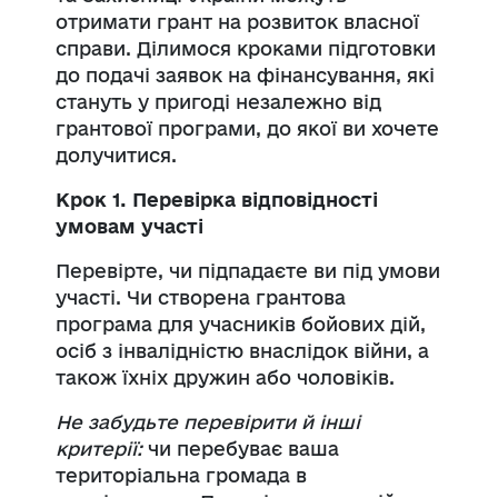
отримати грант на розвиток власної
справи. Ділимося кроками підготовки
до подачі заявок на фінансування, які
стануть у пригоді незалежно від
грантової програми, до якої ви хочете
долучитися.
Крок 1. Перевірка відповідності
умовам участі
Перевірте, чи підпадаєте ви під умови
участі. Чи створена грантова
програма для учасників бойових дій,
осіб з інвалідністю внаслідок війни, а
також їхніх дружин або чоловіків.
Не забудьте перевірити й інші
критерії:
чи перебуває ваша
територіальна громада в