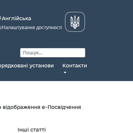
Англійська
Налаштування доступності
орядковані установи
Контакти
го відображення е-Посвідчення
Інші статті