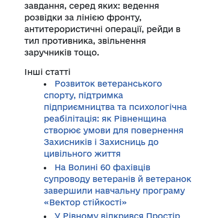
завдання, серед яких: ведення
розвідки за лінією фронту,
антитерористичні операції, рейди в
тил противника, звільнення
заручників тощо.
Інші статті
Розвиток ветеранського
спорту, підтримка
підприємництва та психологічна
реабілітація: як Рівненщина
створює умови для повернення
Захисників і Захисниць до
цивільного життя
На Волині 60 фахівців
супроводу ветеранів й ветеранок
завершили навчальну програму
«Вектор стійкості»
У Рівному відкрився Простір