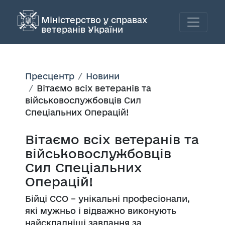
Міністерство у справах
ветеранів України
Пресцентр
Новини
Вітаємо всіх ветеранів та
військовослужбовців Сил
Спеціальних Операцій!
Вітаємо всіх ветеранів та
військовослужбовців
Сил Спеціальних
Операцій!
Бійці ССО – унікальні професіонали,
які мужньо і відважно виконують
найскладніші завдання за