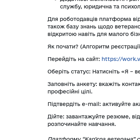
службу, юридична та психол
Для роботодавців платформа від
також базу знань щодо ветеран
відкритою навіть для малого біз
Як почати? (Алгоритм реєстрації
Перейдіть на сайт:
https://work.
Оберіть статус: Натисніть «Я – 
Заповніть анкету: вкажіть контак
професійні цілі.
Підтвердіть e-mail: активуйте а
Дійте: завантажуйте резюме, від
розпочинайте навчання.
Платформу “Кар’єра ветерана” 