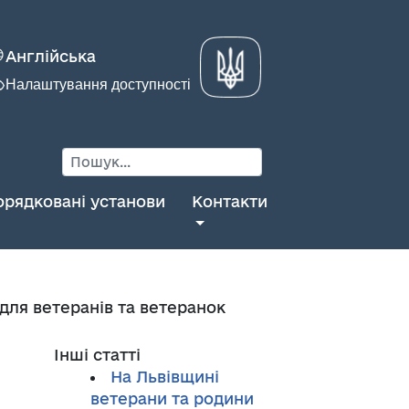
Англійська
Налаштування доступності
орядковані установи
Контакти
для ветеранів та ветеранок
Інші статті
На Львівщині
ветерани та родини