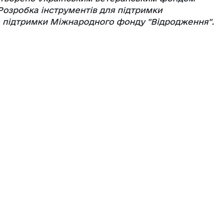
Розробка інструментів для підтримки
а підтримки Міжнародного фонду "Відродження".