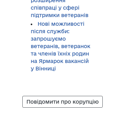
розширення
співпраці у сфері
підтримки ветеранів
Нові можливості
після служби:
запрошуємо
ветеранів, ветеранок
та членів їхніх родин
на Ярмарок вакансій
у Вінниці
Повідомити про корупцію