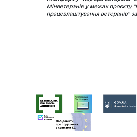
Мінветеранів у межах проєкту "
працевлаштування ветеранів" з