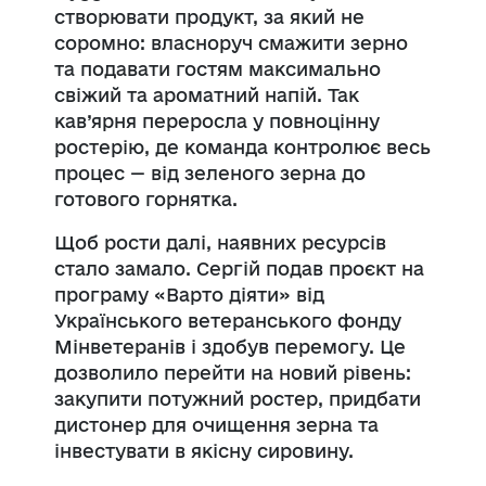
створювати продукт, за який не
соромно: власноруч смажити зерно
та подавати гостям максимально
свіжий та ароматний напій. Так
кав’ярня переросла у повноцінну
ростерію, де команда контролює весь
процес — від зеленого зерна до
готового горнятка.
Щоб рости далі, наявних ресурсів
стало замало. Сергій подав проєкт на
програму «Варто діяти» від
Українського ветеранського фонду
Мінветеранів
і здобув перемогу. Це
дозволило перейти на новий рівень:
закупити потужний ростер, придбати
дистонер для очищення зерна та
інвестувати в якісну сировину.