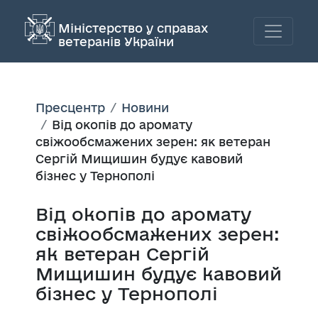
Міністерство у справах
ветеранів України
Пресцентр
Новини
Від окопів до аромату
свіжообсмажених зерен: як ветеран
Сергій Мищишин будує кавовий
бізнес у Тернополі
Від окопів до аромату
свіжообсмажених зерен:
як ветеран Сергій
Мищишин будує кавовий
бізнес у Тернополі