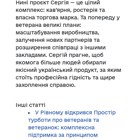
Нині проєкт Сергія — це цілий
комплекс: кав’ярня, ростерія та
власна торгова марка. Та попереду у
ветерана великі плани:
масштабування виробництва,
залучення нових партнерів та
розширення співпраці з іншими
закладами. Сергій прагне, щоб
якомога більше людей обирали
якісний український продукт, за яким
стоїть професійна гідність та щире
захоплення справою.
Інші статті
У Рівному відкрився Простір
турботи про ветеранів та
ветеранок: комплексна
підтримка за принципом