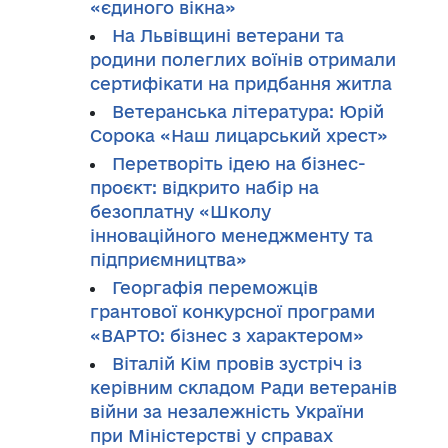
«єдиного вікна»
На Львівщині ветерани та
родини полеглих воїнів отримали
сертифікати на придбання житла
Ветеранська література: Юрій
Сорока «Наш лицарський хрест»
Перетворіть ідею на бізнес-
проєкт: відкрито набір на
безоплатну «Школу
інноваційного менеджменту та
підприємництва»
Георгафія переможців
грантової конкурсної програми
«ВАРТО: бізнес з характером»
Віталій Кім провів зустріч із
керівним складом Ради ветеранів
війни за незалежність України
при Міністерстві у справах