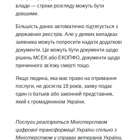
влади — строки розгляду можуть бути
довшими.
Більшість даних автоматично підтягується з
державних реєстрів. Але у деяких випадках
заявника можуть попросити надати додаткові
документи. Це можуть бути документи щодо
рішень МСЕК або ЕКОПФО, документи щодо
причинного зв'язку смерті тощо.
Якщо людина, яка має право на отримання
послуги, не досягла 18 років, заяву подає
один із батьків або законний представник,
який є громадянином України.
Послуги реалізуються Міністерством
цифрової трансформації України спільно з
Міністерством у справах ветеранів України,