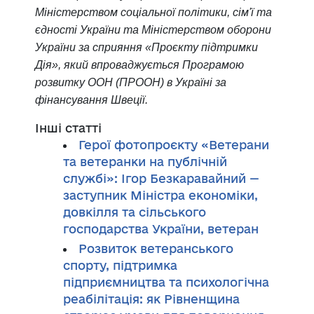
Міністерством соціальної політики, сім'ї та
єдності України та Міністерством оборони
України за сприяння «Проєкту підтримки
Дія», який впроваджується Програмою
розвитку ООН (ПРООН) в Україні за
фінансування Швеції.
Інші статті
Герої фотопроєкту «Ветерани
та ветеранки на публічній
службі»: Ігор Безкаравайний —
заступник Міністра економіки,
довкілля та сільського
господарства України, ветеран
Розвиток ветеранського
спорту, підтримка
підприємництва та психологічна
реабілітація: як Рівненщина