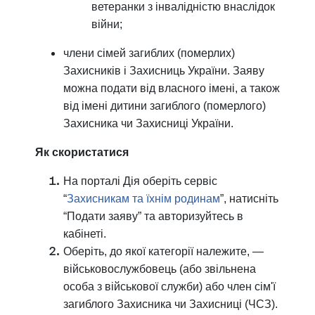
ветеранки з інвалідністю внаслідок
війни;
члени сімей загиблих (померлих)
Захисників і Захисниць України. Заяву
можна подати від власного імені, а також
від імені дитини загиблого (померлого)
Захисника чи Захисниці України.
Як скористатися
На порталі Дія оберіть сервіс
“
Захисникам та їхнім родинам
”, натисніть
“Подати заяву” та авторизуйтесь в
кабінеті.
Оберіть, до якої категорії належите, —
військовослужбовець (або звільнена
особа з військової служби) або член сім'ї
загиблого Захисника чи Захисниці (ЧСЗ).