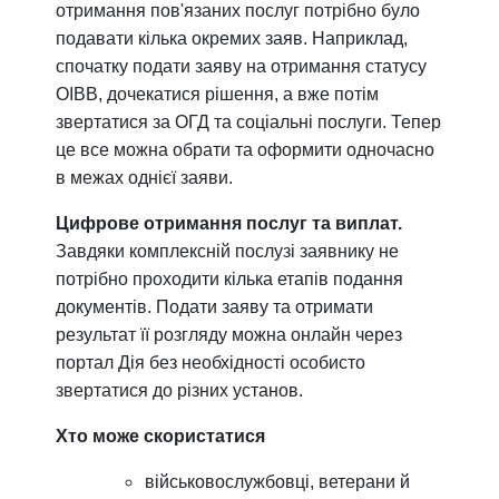
отримання пов'язаних послуг потрібно було
подавати кілька окремих заяв. Наприклад,
спочатку подати заяву на отримання статусу
ОІВВ, дочекатися рішення, а вже потім
звертатися за ОГД та соціальні послуги. Тепер
це все можна обрати та оформити одночасно
в межах однієї заяви.
Цифрове отримання послуг та виплат.
Завдяки комплексній послузі заявнику не
потрібно проходити кілька етапів подання
документів. Подати заяву та отримати
результат її розгляду можна онлайн через
портал Дія без необхідності особисто
звертатися до різних установ.
Хто може скористатися
військовослужбовці, ветерани й