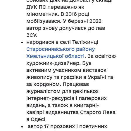
ДУК ПС переважно як
мінометник. В 2016 році
мобіізувався. У березні 2022
автор знову долучився до лав
ЗСУ.
народився в селі Теліжинці
Старосинявського району
Хмельницької області
. За освітою
художник-дизайнер. Був
активним учасником виставок
живопису та графіки в Україні та
за кордоном. Працював
журналістом для декількох
інтернет-ресурсів і паперових
видань
, а також в
книгарні-
кав’ярі видавництва Старого Лева
в Одесі
автор 17 прозових і поетичних