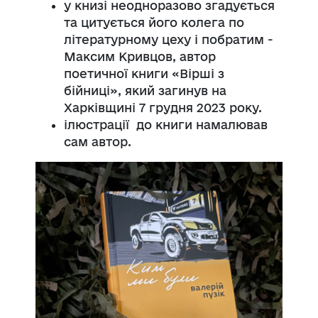
у книзі неодноразово згадується
та цитується його колега по
літературному цеху і побратим -
Максим Кривцов, автор
поетичної книги «Вірші з
бійниці», який загинув на
Харківщині 7 грудня 2023 року.
ілюстрації до книги намалював
сам автор.