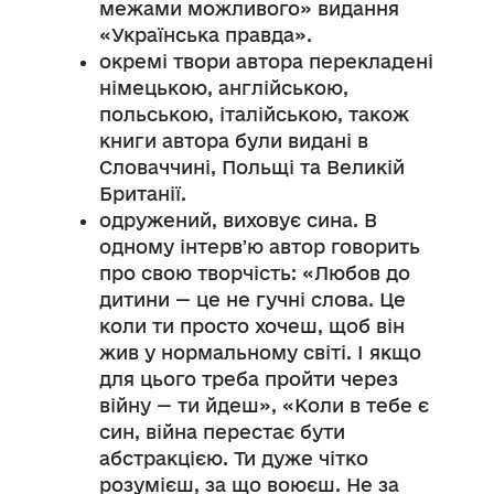
межами можливого» видання
«Українська правда».
окремі твори автора перекладені
німецькою, англійською,
польською, італійською, також
книги автора були видані в
Словаччині, Польщі та Великій
Британії.
одружений, виховує сина. В
одному інтервʼю автор говорить
про свою творчість: «Любов до
дитини — це не гучні слова. Це
коли ти просто хочеш, щоб він
жив у нормальному світі. І якщо
для цього треба пройти через
війну — ти йдеш», «Коли в тебе є
син, війна перестає бути
абстракцією. Ти дуже чітко
розумієш, за що воюєш. Не за