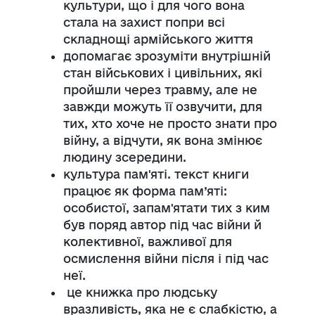
культури, що і для чого вона
стала на захист попри всі
складнощі армійського життя
допомагає зрозуміти внутрішній
стан військових і цивільних, які
пройшли через травму, але не
завжди можуть її озвучити, для
тих, хто хоче не просто знати про
війну, а відчути, як вона змінює
людину зсередини.
культура пам'яті. текст книги
працює як форма пам’яті:
особистої, запам'ятати тих з ким
був поряд автор під час війни й
колективної, важливої для
осмислення війни після і під час
неї.
це книжка про людську
вразливість, яка не є слабкістю, а