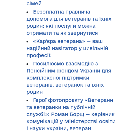
сімей
Безоплатна правнича
допомога для ветеранів та їхніх
родин: які послуги можна
отримати та як звернутися
«Кар’єра ветерана» — ваш
надійний навігатор у цивільній
професії!
Посилюємо взаємодію з
Пенсійним фондом України для
комплексної підтримки
ветеранів, ветеранок та їхніх
родин
Герої фотопроєкту «Ветерани
та ветеранки на публічній
службі»: Роман Борщ — керівник
комунікацій у Міністерстві освіти
і науки України, ветеран