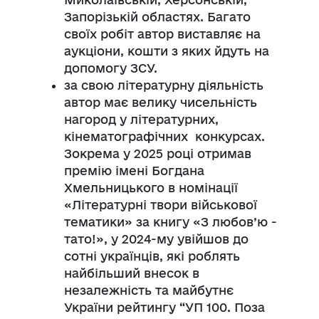
Запорізькій областях. Багато
своїх робіт автор виставляє на
аукціони, кошти з яких йдуть на
допомогу ЗСУ.
за свою літературну діяльність
автор має велику чисельність
нагород у літературних,
кінематографічних конкурсах.
Зокрема у 2025 році отримав
премію імені Богдана
Хмельницького в номінації
«Літературні твори військової
тематики» за книгу «З любов’ю -
тато!», у 2024-му
увійшов до
сотні українців, які роблять
найбільший внесок в
незалежність та майбутнє
України рейтингу “УП 100. Поза