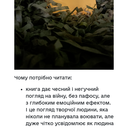
Чому потрібно читати:
книга дає чесний і негучний
погляд на війну, без пафосу, але
з глибоким емоційним ефектом.
І це погляд творчої людини, яка
ніколи не планувала воювати, але
дуже чітко усвідомлює як людина