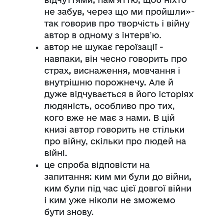
не забув, через що ми пройшли»-
так говорив про творчість і війну
автор в одному з інтервʼю.
автор не шукає героїзації -
навпаки, він чесно говорить про
страх, виснаження, мовчання і
внутрішню порожнечу. Але й
дуже відчувається в його історіях
людяність, особливо про тих,
кого вже не має з нами. В цій
книзі автор говорить не стільки
про війну, скільки про людей на
війні.
це спроба відповісти на
запитання: ким ми були до війни,
ким були під час цієї довгої війни
і ким уже ніколи не зможемо
бути знову.