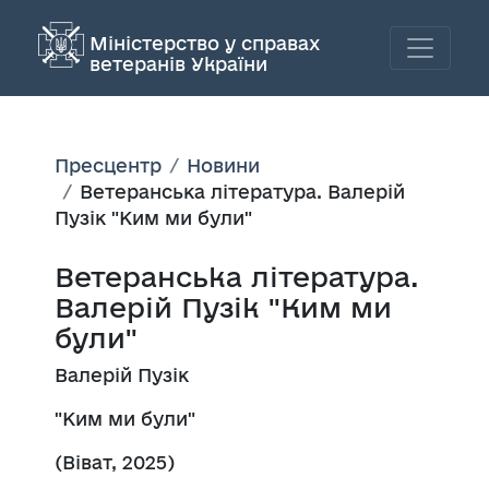
Міністерство у справах
ветеранів України
Пресцентр
Новини
Ветеранська література. Валерій
Пузік "Ким ми були"
Ветеранська література.
Валерій Пузік "Ким ми
були"
Валерій Пузік
"Ким ми були"
(Віват, 2025)