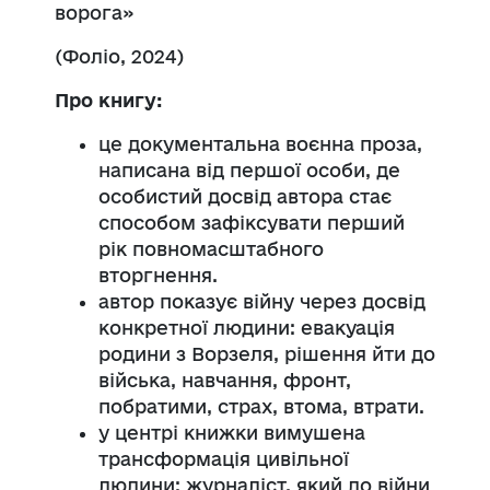
ворога»
(Фоліо, 2024)
Про книгу:
це документальна воєнна проза,
написана від першої особи, де
особистий досвід автора стає
способом зафіксувати перший
рік повномасштабного
вторгнення.
автор показує війну через досвід
конкретної людини: евакуація
родини з Ворзеля, рішення йти до
війська, навчання, фронт,
побратими, страх, втома, втрати.
у центрі книжки вимушена
трансформація цивільної
людини: журналіст, який до війни