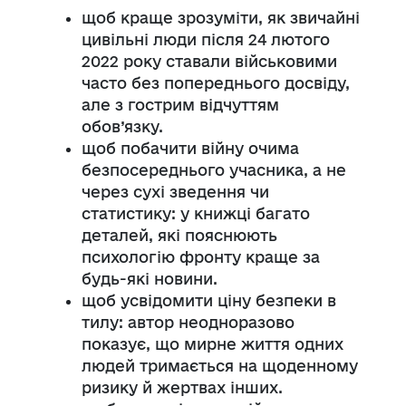
щоб краще зрозуміти, як звичайні
цивільні люди після 24 лютого
2022 року ставали військовими
часто без попереднього досвіду,
але з гострим відчуттям
обов’язку.
щоб побачити війну очима
безпосереднього учасника, а не
через сухі зведення чи
статистику: у книжці багато
деталей, які пояснюють
психологію фронту краще за
будь-які новини.
щоб усвідомити ціну безпеки в
тилу: автор неодноразово
показує, що мирне життя одних
людей тримається на щоденному
ризику й жертвах інших.