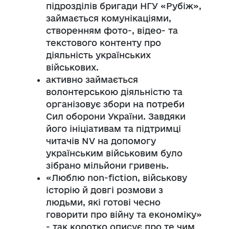
підрозділів бригади НГУ «Рубіж»,
займається комунікаціями,
створенням фото-, відео- та
текстового контенту про
діяльність українських
військових.
активно займається
волонтерською діяльністю та
організовує збори на потреби
Сил оборони України. Завдяки
його ініціативам та підтримці
читачів NV на допомогу
українським військовим було
зібрано мільйони гривень.
«Люблю non-fiction, військову
історію й довгі розмови з
людьми, які готові чесно
говорити про війну та економіку»
- так коротко описує про те чим