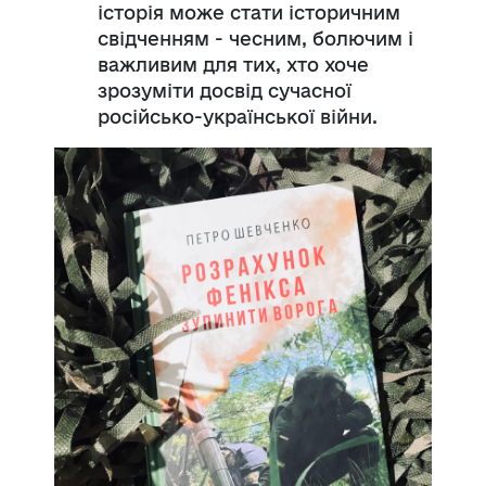
історія може стати історичним
свідченням - чесним, болючим і
важливим для тих, хто хоче
зрозуміти досвід сучасної
російсько-української війни.