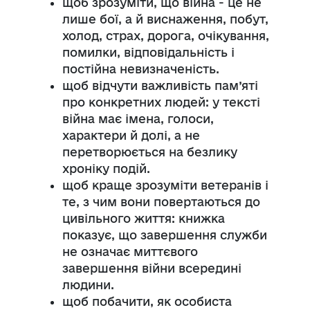
щоб зрозуміти, що війна - це не
лише бої, а й виснаження, побут,
холод, страх, дорога, очікування,
помилки, відповідальність і
постійна невизначеність.
щоб відчути важливість пам’яті
про конкретних людей: у тексті
війна має імена, голоси,
характери й долі, а не
перетворюється на безлику
хроніку подій.
щоб краще зрозуміти ветеранів і
те, з чим вони повертаються до
цивільного життя: книжка
показує, що завершення служби
не означає миттєвого
завершення війни всередині
людини.
щоб побачити, як особиста