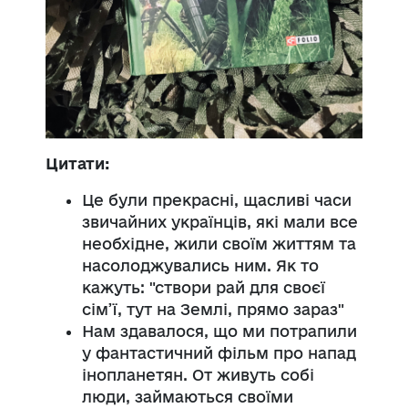
Цитати:
Це були прекрасні, щасливі часи
звичайних українців, які мали все
необхідне, жили своїм життям та
насолоджувались ним. Як то
кажуть: "створи рай для своєї
сім’ї, тут на Землі, прямо зараз"
Нам здавалося, що ми потрапили
у фантастичний фільм про напад
інопланетян. От живуть собі
люди, займаються своїми