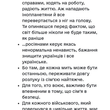
справами, ходять на роботу,
радіють життю. Аж нападають
інопланетяни й все
перевертається з ніг на голову.
Ти опиняєшся перед фактом, що
світ більше ніколи не буде таким,
як раніше
…росіянами керує якась
ненормальна ненависть, бажання
знищити українців і все
українське.
Бо там, де кожна мить може бути
останньою, переживати довгу
розлуку із сім’єю найтяжче.
Для того, хто воює, важливо бути
впевненим в тому, що сім’я в
безпеці.
Для кожного військового, який
повернувся в цивільне життя, має