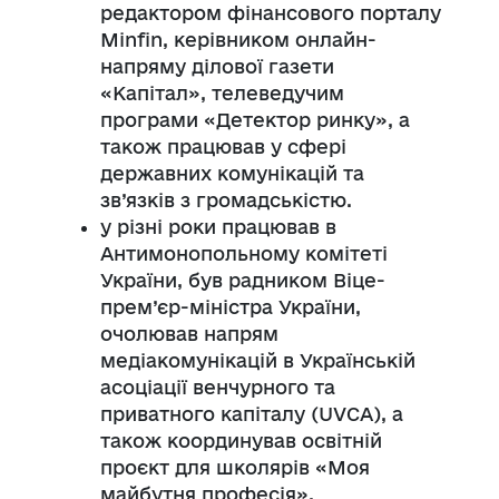
редактором фінансового порталу
Minfin, керівником онлайн-
напряму ділової газети
«Капітал», телеведучим
програми «Детектор ринку», а
також працював у сфері
державних комунікацій та
зв’язків з громадськістю.
у різні роки працював в
Антимонопольному комітеті
України, був радником Віце-
прем’єр-міністра України,
очолював напрям
медіакомунікацій в Українській
асоціації венчурного та
приватного капіталу (UVCA), а
також координував освітній
проєкт для школярів «Моя
майбутня професія».