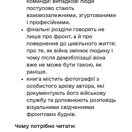
команди: випадкові люди
поступово стають
взаємозалежними, згуртованими
і професійними.
фінальні розділи говорять не
лише про фронт, а й про
повернення до цивільного життя:
про те, як війна змінює людину і
чому після демобілізації вона
вже не може бути такою, як
раніше.
книга містить фотографії з
особистого архіву автора, які
документують його військову
службу та доповнюють розповідь
візуальними свідченнями
фронтових буднів.
Чому потрібно читати: