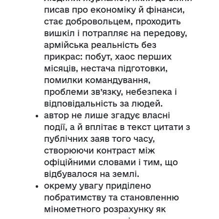
писав про економіку й фінанси,
стає добровольцем, проходить
вишкіл і потрапляє на передову,
армійська реальність без
прикрас: побут, хаос перших
місяців, нестача підготовки,
помилки командування,
проблеми зв’язку, небезпека і
відповідальність за людей.
автор не лише згадує власні
події, а й вплітає в текст цитати з
публічних заяв того часу,
створюючи контраст між
офіційними словами і тим, що
відбувалося на землі.
окрему увагу приділено
побратимству та становленню
мінометного розрахунку як