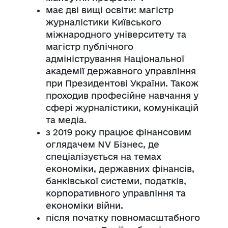
має дві вищі освіти: магістр
журналістики Київського
міжнародного університету та
магістр публічного
адміністрування Національної
академії державного управління
при Президентові України. Також
проходив професійне навчання у
сфері журналістики, комунікацій
та медіа.
з 2019 року працює фінансовим
оглядачем NV Бізнес, де
спеціалізується на темах
економіки, державних фінансів,
банківської системи, податків,
корпоративного управління та
економіки війни.
після початку повномасштабного