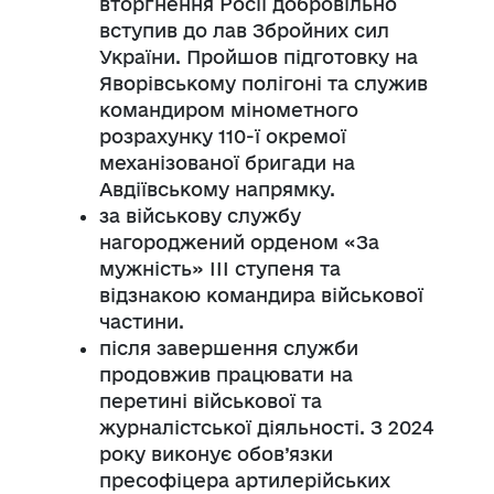
вторгнення Росії добровільно
вступив до лав Збройних сил
України. Пройшов підготовку на
Яворівському полігоні та служив
командиром мінометного
розрахунку 110-ї окремої
механізованої бригади на
Авдіївському напрямку.
за військову службу
нагороджений орденом «За
мужність» ІІІ ступеня та
відзнакою командира військової
частини.
після завершення служби
продовжив працювати на
перетині військової та
журналістської діяльності. З 2024
року виконує обов’язки
пресофіцера артилерійських