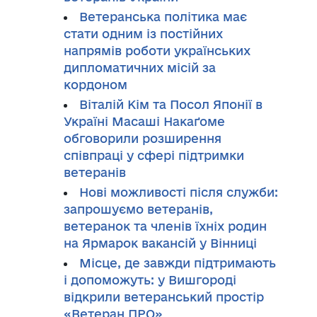
Ветеранська політика має
стати одним із постійних
напрямів роботи українських
дипломатичних місій за
кордоном
Віталій Кім та Посол Японії в
Україні Масаші Накаґоме
обговорили розширення
співпраці у сфері підтримки
ветеранів
Нові можливості після служби:
запрошуємо ветеранів,
ветеранок та членів їхніх родин
на Ярмарок вакансій у Вінниці
Місце, де завжди підтримають
і допоможуть: у Вишгороді
відкрили ветеранський простір
«Ветеран ПРО»