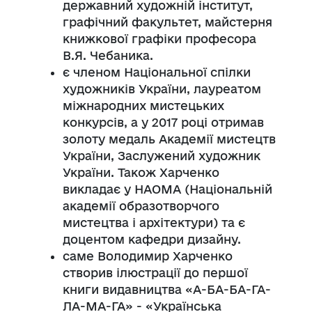
державний художній інститут,
графічний факультет, майстерня
книжкової графіки професора
В.Я. Чебаника.
є членом Національної спілки
художників України, лауреатом
міжнародних мистецьких
конкурсів, а у 2017 році отримав
золоту медаль Академії мистецтв
України, Заслужений художник
України. Також Харченко
викладає у НАОМА (Національній
академії образотворчого
мистецтва і архітектури) та є
доцентом кафедри дизайну.
саме Володимир Харченко
створив ілюстрації до першої
книги видавництва «А-БА-БА-ГА-
ЛА-МА-ГА» - «Українська