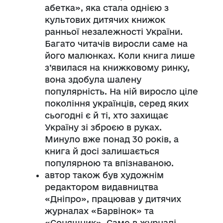
абетка», яка стала однією з
культових дитячих книжок
ранньої незалежності України.
Багато читачів виросли саме на
його малюнках. Коли книга лише
з’явилася на книжковому ринку,
вона здобула шалену
популярність. На ній виросло ціле
покоління українців, серед яких
сьогодні є й ті, хто захищає
Україну зі зброєю в руках.
Минуло вже понад 30 років, а
книга й досі залишається
популярною та впізнаваною.
автор також був художнім
редактором видавництва
«Дніпро», працював у дитячих
журналах «Барвінок» та
«Соняшник». Саме в журналі