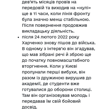
дев’ять місяців провів на
передовій та виходив на «нулі»
ще в ті часи, коли лінія фронту
була значно менш стабільною.
Після повернення продовжив
викладацьку діяльність.
після 24 лютого 2022 року
Харченко знову пішов до війська.
В одному з інтерв’ю він згадував,
що мав зібрані речі й зброю ще
до початку повномасштабного
вторгнення. Коли у Києві
пролунали перші вибухи, він
разом із дружиною вирушив до
академії, де студенти вже
готувалися до оборони столиці.
Там він організовував молодь і
передавав їм свій бойовий
досвід.