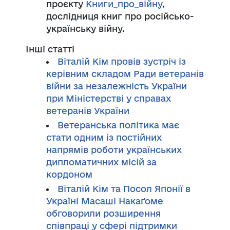
проєкту
Книги_про_війну
,
дослідниця книг про російсько-
українську війну.
Інші статті
Віталій Кім провів зустріч із
керівним складом Ради ветеранів
війни за незалежність України
при Міністерстві у справах
ветеранів України
Ветеранська політика має
стати одним із постійних
напрямів роботи українських
дипломатичних місій за
кордоном
Віталій Кім та Посол Японії в
Україні Масаші Накаґоме
обговорили розширення
співпраці у сфері підтримки