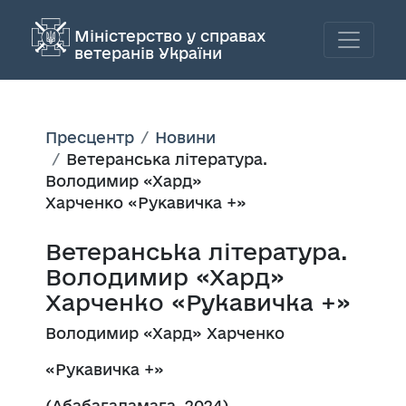
Міністерство у справах
ветеранів України
Пресцентр
Новини
Ветеранська література.
Володимир «Хард»
Харченко «Рукавичка +»
Ветеранська література.
Володимир «Хард»
Харченко «Рукавичка +»
Володимир «Хард» Харченко
«Рукавичка +»
(Абабагаламага, 2024)