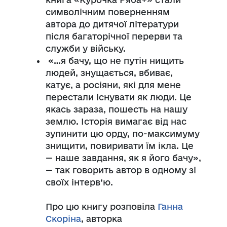
символічним поверненням
автора до дитячої літератури
після багаторічної перерви та
служби у війську.
«…я бачу, що не путін нищить
людей, знущається, вбиває,
катує, а росіяни, які для мене
перестали існувати як люди. Це
якась зараза, пошесть на нашу
землю. Історія вимагає від нас
зупинити цю орду, по-максимуму
знищити, повиривати їм ікла. Це
— наше завдання, як я його бачу»,
— так говорить автор в одному зі
своїх інтерв’ю.
Про цю книгу розповіла
Ганна
Скоріна
, авторка