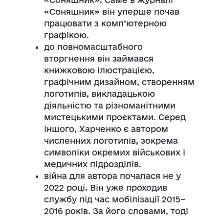
«Соняшник» він уперше почав
працювати з комп’ютерною
графікою.
до повномасштабного
вторгнення він займався
книжковою ілюстрацією,
графічним дизайном, створенням
логотипів, викладацькою
діяльністю та різноманітними
мистецькими проєктами. Серед
іншого, Харченко є автором
численних логотипів, зокрема
символіки окремих військових і
медичних підрозділів.
війна для автора почалася не у
2022 році. Він уже проходив
службу під час мобілізації 2015–
2016 років. За його словами, тоді