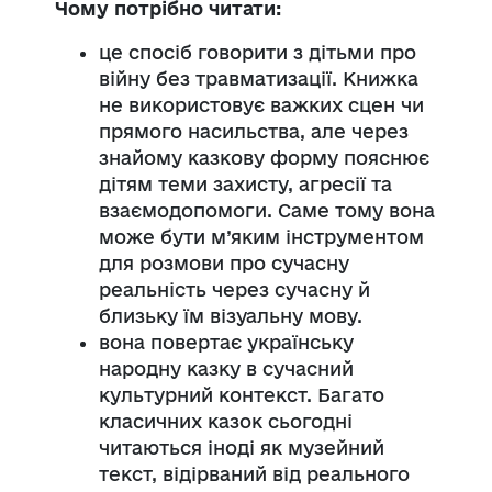
Чому потрібно читати:
це спосіб говорити з дітьми про
війну без травматизації. Книжка
не використовує важких сцен чи
прямого насильства, але через
знайому казкову форму пояснює
дітям теми захисту, агресії та
взаємодопомоги. Саме тому вона
може бути м’яким інструментом
для розмови про сучасну
реальність через сучасну й
близьку їм візуальну мову.
вона повертає українську
народну казку в сучасний
культурний контекст. Багато
класичних казок сьогодні
читаються іноді як музейний
текст, відірваний від реального