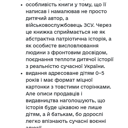
особливість книги у тому, що її
написав і намалював не просто
дитячий автор, а
військовослужбовець ЗСУ. Через
це книжка сприймається не як
абстрактна патріотична історія, а
як особисте висловлювання
людини з фронтовим досвідом,
поєднання теплоти дитячої історії
з реальністю сучасної України.
видання адресоване дітям 0–5
років і має формат міцної
картонки з товстими сторінками.
Але описи продавців і
видавництва наголошують, що
історія буде цікавою не лише
дітям, а й батькам, бо дорослі
легко впізнають сучасні воєнні
алюзії.