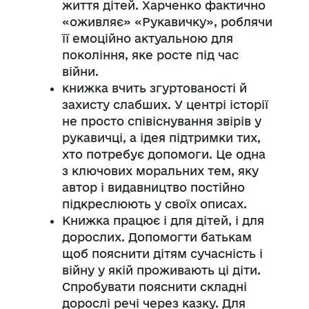
життя дітей. Харченко фактично
«оживляє» «Рукавичку», роблячи
її емоційно актуальною для
покоління, яке росте під час
війни.
книжка вчить згуртованості й
захисту слабших. У центрі історії
не просто співіснування звірів у
рукавичці, а ідея підтримки тих,
хто потребує допомоги. Це одна
з ключових моральних тем, яку
автор і видавництво постійно
підкреслюють у своїх описах.
Книжка працює і для дітей, і для
дорослих. Допомогти батькам
щоб пояснити дітям сучасність і
війну у якій проживають ці діти.
Спробувати пояснити складні
дорослі речі через казку. Для