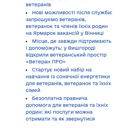
ветеранів
Нові можливості після служби:
запрошуємо ветеранів,
ветеранок та членів їхніх родин
на Ярмарок вакансій у Вінниці
Місце, де завжди підтримають
і допоможуть: у Вишгороді
відкрили ветеранський простір
«Ветеран ПРО»
Стартує новий набір на
навчання із сонячної енергетики
для ветеранів, ветеранок та їхніх
сімей
Безоплатна правнича
допомога для ветеранів та їхніх
родин: які послуги можна
отримати та як звернутися