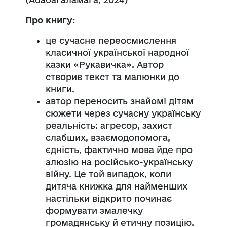
Про книгу:
це сучасне переосмислення
класичної української народної
казки «Рукавичка». Автор
створив текст та малюнки до
книги.
автор переносить знайомі дітям
сюжети через сучасну українську
реальність: агресор, захист
слабших, взаємодопомога,
єдність, фактично мова йде про
алюзію на російсько-українську
війну. Це той випадок, коли
дитяча книжка для найменших
настільки відкрито починає
формувати змалечку
громадянську й етичну позицію.