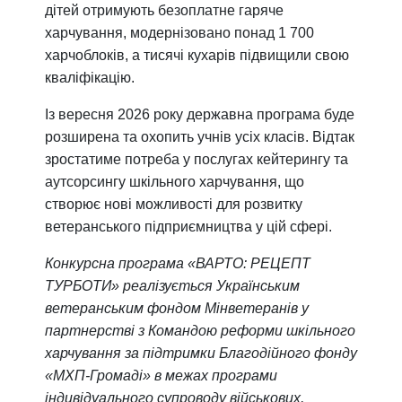
дітей отримують безоплатне гаряче
харчування, модернізовано понад 1 700
харчоблоків, а тисячі кухарів підвищили свою
кваліфікацію.
Із вересня 2026 року державна програма буде
розширена та охопить учнів усіх класів. Відтак
зростатиме потреба у послугах кейтерингу та
аутсорсингу шкільного харчування, що
створює нові можливості для розвитку
ветеранського підприємництва у цій сфері.
Конкурсна програма «ВАРТО: РЕЦЕПТ
ТУРБОТИ»
реалізується Українським
ветеранським фондом Мінветеранів у
партнерстві з Командою реформи шкільного
харчування за підтримки Благодійного фонду
«МХП-Громаді» в межах програми
індивідуального супроводу військових,