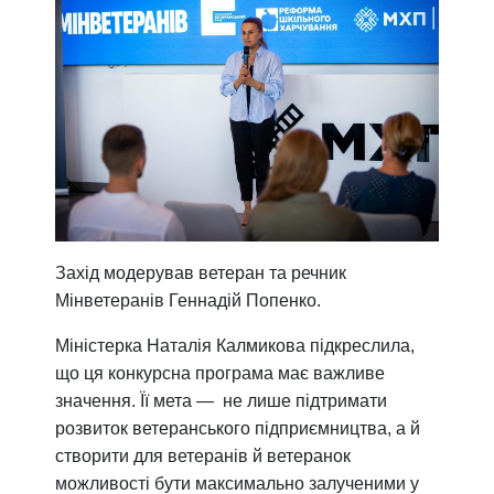
Захід модерував ветеран та речник
Мінветеранів Геннадій Попенко.
Міністерка Наталія Калмикова підкреслила,
що ця конкурсна програма має важливе
значення. Її мета — не лише підтримати
розвиток ветеранського підприємництва, а й
створити для ветеранів й ветеранок
можливості бути максимально залученими у