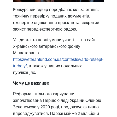
Конкурсний відбір передбачає кілька етапів:
технічну перевірку поданих документів,
експертне оцінювання проєктів та відкритий
захист перед експертною радою.
Усі деталі та повні умови участі — на сайті
Українського ветеранського фонду
Мінветеранів
https://veteranfund.com.ua/contests/varto-retsept-
turboty/
, а також у наших подальних
публікаціях.
Чому це важливо
Реформа шкільного харчування,
започаткована Першою леді України Оленою
Зеленською у 2020 році, продовжує активно
впроваджуватися. Наразі майже 2 мільйони