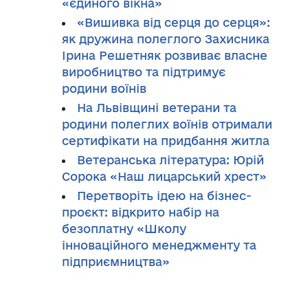
«єдиного вікна»
«Вишивка від серця до серця»:
як дружина полеглого Захисника
Ірина Решетняк розвиває власне
виробництво та підтримує
родини воїнів
На Львівщині ветерани та
родини полеглих воїнів отримали
сертифікати на придбання житла
Ветеранська література: Юрій
Сорока «Наш лицарський хрест»
Перетворіть ідею на бізнес-
проєкт: відкрито набір на
безоплатну «Школу
інноваційного менеджменту та
підприємництва»