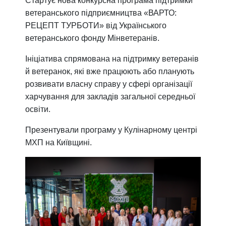
Стартує нова конкурсна програма підтримки
ветеранського підприємництва «ВАРТО:
РЕЦЕПТ ТУРБОТИ» від Українського
ветеранського фонду Мінветеранів.
Ініціатива спрямована на підтримку ветеранів
й ветеранок, які вже працюють або планують
розвивати власну справу у сфері організації
харчування для закладів загальної середньої
освіти.
Презентували програму
у Кулінарному центрі
МХП на Київщині.