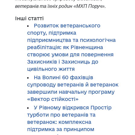
ветеранів та їхніх родин «МХП Поруч».
Інші статті
Розвиток ветеранського
спорту, підтримка
підприємництва та психологічна
реабілітація: як Рівненщина
створює умови для повернення
Захисників і Захисниць до
цивільного життя
На Волині 60 фахівців
супроводу ветеранів й ветеранок
завершили навчальну програму
«Вектор стійкості»
У Рівному відкрився Простір
турботи про ветеранів та
ветеранок: комплексна
підтримка за принципом