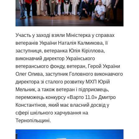
Участь у заході взяли
Міністерка у справах
ветеранів України Наталія Калмикова, її
заступниця, ветеранка Юлія Кіріллова,
виконавчий директор Українського
ветеранського фонду, ветеран, Герой України
Олег Олива, заступник Головного виконавчого
директора зі сталого розвитку МХП Юрій
Мельник, а також ветеран і підприємець,
переможець конкурсу «Варто 11.0» Дмитро
Константінов, який має власний досвід у
сфері шкільного харчування на
Тернопільщині.