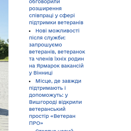
обговорили
розширення
співпраці у сфері
підтримки ветеранів
Нові можливості
після служби:
запрошуємо
ветеранів, ветеранок
та членів їхніх родин
на Ярмарок вакансій
у Вінниці
Місце, де завжди
підтримають і
допоможуть: у
Вишгороді відкрили
ветеранський
простір «Ветеран
ПРО»