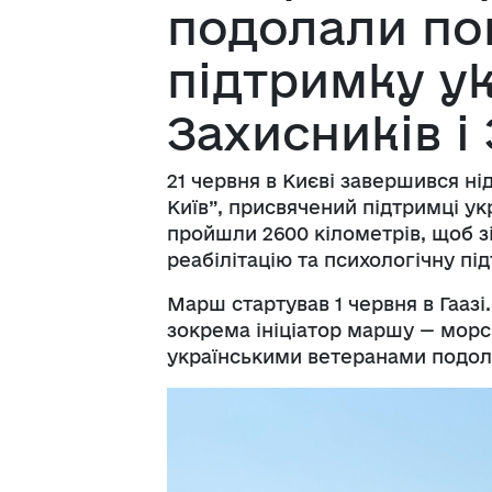
подолали по
підтримку у
Захисників і
21 червня в Києві завершився н
Київ”, присвячений підтримці ук
пройшли 2600 кілометрів, щоб з
реабілітацію та психологічну пі
Марш стартував 1 червня в Гаазі
зокрема ініціатор маршу — морс
українськими ветеранами подол