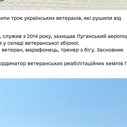
или троє українських ветеранів, які рушили від
 служив з 2014 року, захищав Луганський аеропо
 у складі ветеранської збірної.
ветеран, марафонець, тренер з бігу. Засновник
.
ординатор ветеранських реабілітаційних кемпів 