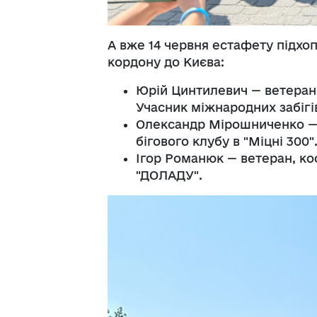
А вже 14 червня естафету підхоп
кордону до Києва:
Юрій Цинтилевич — ветеран,
Учасник міжнародних забігів
Олександр Мірошниченко — 
бігового клубу в "Міцні 300"
Ігор Романюк — ветеран, ко
"ДОЛАДУ".