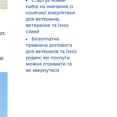
Стартує новий
набір на навчання із
сонячної енергетики
для ветеранів,
ветеранок та їхніх
сімей
рт.
Безоплатна
правнича допомога
для ветеранів та їхніх
родин: які послуги
ГО
можна отримати та
як звернутися