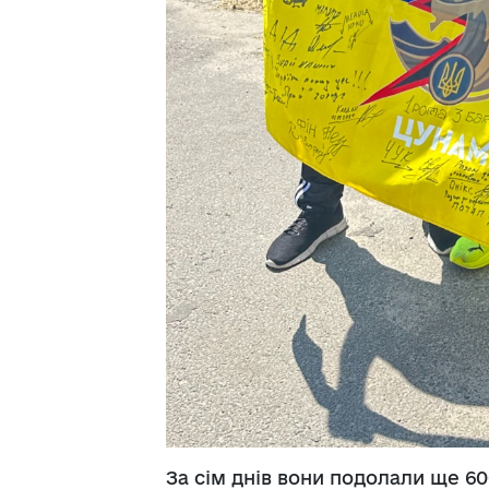
За сім днів вони подолали ще 60