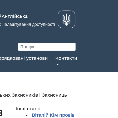
Англійська
Налаштування доступності
орядковані установи
Контакти
ьких Захисників і Захисниць
в
Інші статті
Віталій Кім провів