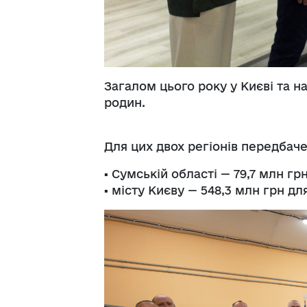
Загалом цього року у Києві та 
родин.
Для цих двох регіонів передбаче
▪️ Сумській області — 79,7 млн гр
▪️ місту Києву — 548,3 млн грн дл