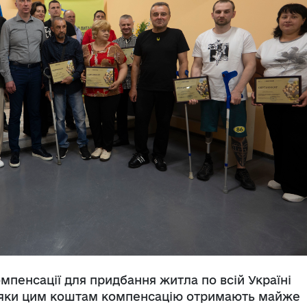
мпенсації для придбання житла по всій Україні
вдяки цим коштам компенсацію отримають майже