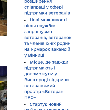
розширення
співпраці у сфері
підтримки ветеранів
Нові можливості
після служби:
запрошуємо
ветеранів, ветеранок
та членів їхніх родин
на Ярмарок вакансій
у Вінниці
Місце, де завжди
підтримають і
допоможуть: у
Вишгороді відкрили
ветеранський
простір «Ветеран
ПРО»
Стартує новий