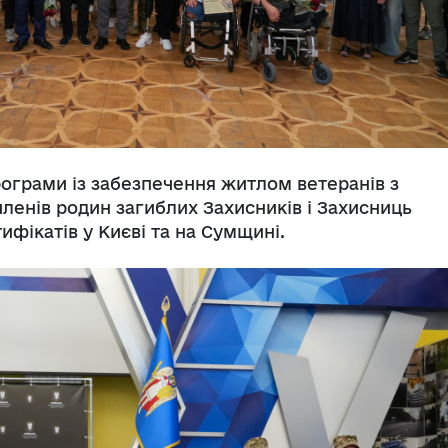
рограми із забезпечення житлом ветеранів з
 членів родин загиблих Захисників і Захисниць
ифікатів у Києві та на Сумщині.