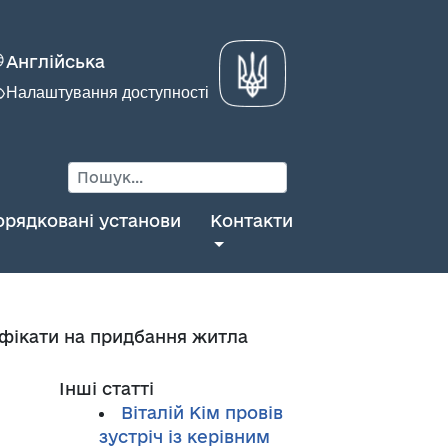
Англійська
Налаштування доступності
орядковані установи
Контакти
фікати на придбання житла
Інші статті
Віталій Кім провів
зустріч із керівним