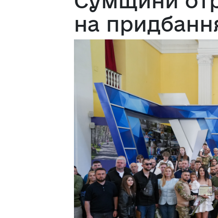
Сумщини отр
на придбанн