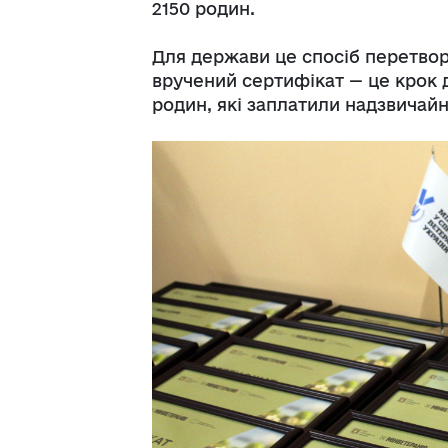
2150 родин.
Для держави це спосіб перетвор
вручений сертифікат — це крок д
родин, які заплатили надзвичайн