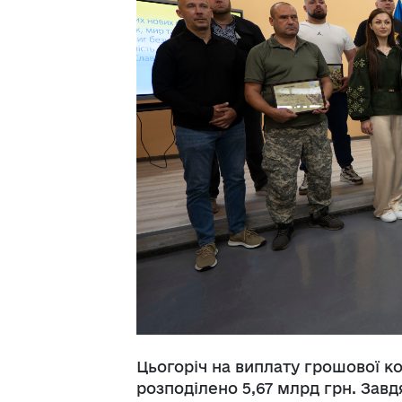
Цьогоріч на виплату грошової ко
розподілено 5,67 млрд грн. За