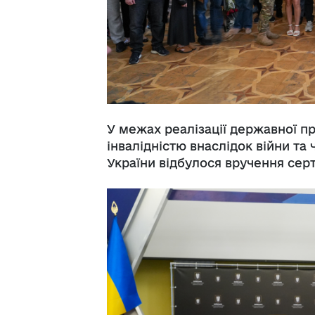
У межах реалізації державної п
інвалідністю внаслідок війни та
України відбулося вручення серт