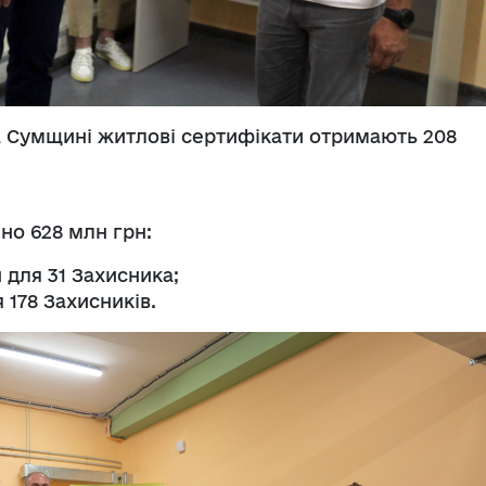
на Сумщині житлові сертифікати отримають 208
но 628 млн грн:
н для 31 Захисника;
я 178 Захисників.